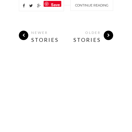
Save
CONTINUE READING
NEWER
OLDER
STORIES
STORIES