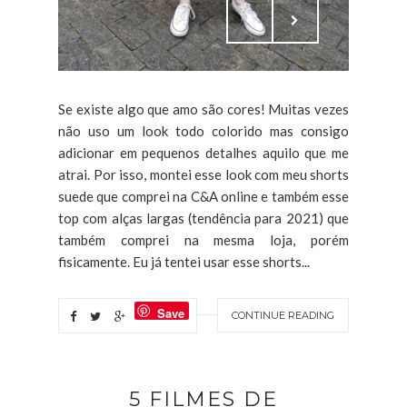
Se existe algo que amo são cores! Muitas vezes
não uso um look todo colorido mas consigo
adicionar em pequenos detalhes aquilo que me
atrai. Por isso, montei esse look com meu shorts
suede que comprei na C&A online e também esse
top com alças largas (tendência para 2021) que
também comprei na mesma loja, porém
fisicamente. Eu já tentei usar esse shorts...
Save
CONTINUE READING
5 FILMES DE