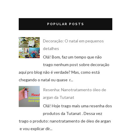
POPULAR POSTS
Decoração: O natal em pequenos
detalhes
Olá! Bom, faz um tempo que não
trago nenhum post sobre decoração
aqui pro blog não é verdade? Mas, como está
chegando o natal ou quase r...
Resenha: Nanotratamento óleo de
argan da Tutanat
Olá! Hoje trago mais uma resenha dos
produtos da Tutanat . Dessa vez
trago o produto: nanotratamento de óleo de argan
e vou explicar dir...