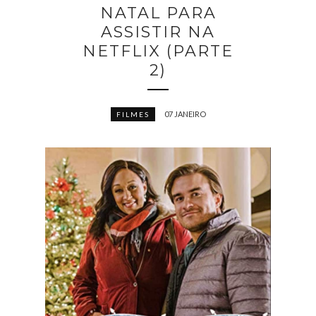
NATAL PARA
ASSISTIR NA
NETFLIX (PARTE
2)
07 JANEIRO
FILMES