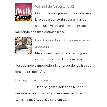
Wishlist de Aniversário #2
Olá! Como sempre estou sumida, mas
juro que é por conta desse final de
semestre very hard em que estou
morrendo de tanto estudar, ler, f...
Dica: Canais do Youtube que ensinam
a costurar
Meu primeiro intuito com o blog era
contar um pouco do que estava
descobrindo como modelista e fui perdendo isso ao
longo do tempo. Ac...
E o blog entra de férias....
É isso né gente,pois todo mundo
necessita de um dia férias não é mesmo? Pois
é,mas no meu caso não será um d...