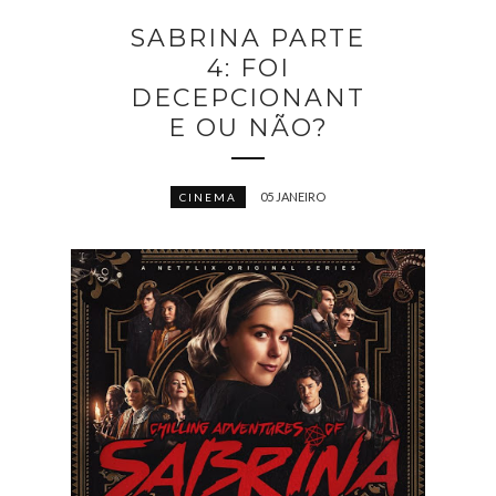
SABRINA PARTE
4: FOI
DECEPCIONANT
E OU NÃO?
05 JANEIRO
CINEMA