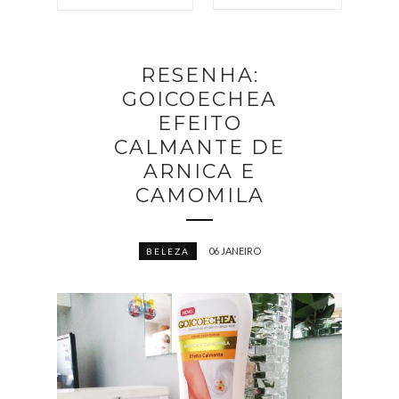
RESENHA:
GOICOECHEA
EFEITO
CALMANTE DE
ARNICA E
CAMOMILA
06 JANEIRO
BELEZA