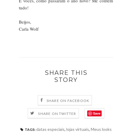
E vocês, como passaram o ano novo? Me contem
tudo!
Beijos,
Carla Wolf
SHARE THIS
STORY
SHARE ON FACEBOOK
Save
SHARE ON TWITTER
datas especiais
,
lojas virtuais
,
Meus looks
TAGS: