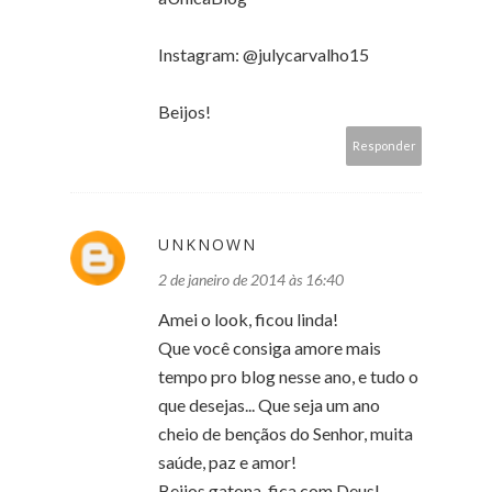
Instagram: @julycarvalho15
Beijos!
Responder
UNKNOWN
2 de janeiro de 2014 às 16:40
Amei o look, ficou linda!
Que você consiga amore mais
tempo pro blog nesse ano, e tudo o
que desejas... Que seja um ano
cheio de bençãos do Senhor, muita
saúde, paz e amor!
Beijos gatona, fica com Deus!