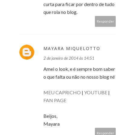
curta para ficar por dentro de tudo
que rola no blog.
Responder
MAYARA MIQUELOTTO
2 de janeiro de 2014 às 14:51
Amei o look, e é sempre bom saber
o que falta ou não no nosso blog né
MEU CAPRICHO
|
YOUTUBE
|
FAN PAGE
Beijos,
Mayara
Responder