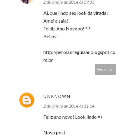
2 de janeiro de 2014 às 09:33
Ai, que lindo seu look da virada!
Amei a saia!
Feliiiz Ano Novooo! *-*
Beijos!
http://perolairregulaar.blogspot.co
m.br
Responder
UNKNOWN
2 de janeiro de 2014 às 11:14
Feliz ano novo! Look lindo =)
Novo post: