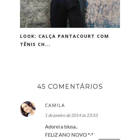
LOOK: CALÇA PANTACOURT COM
TÊNIS CH...
45 COMENTÁRIOS
CAMILA
1 de janeiro de 2014 às 23:33
Adorei a blusa..
FELIZ ANO NOVO *-*