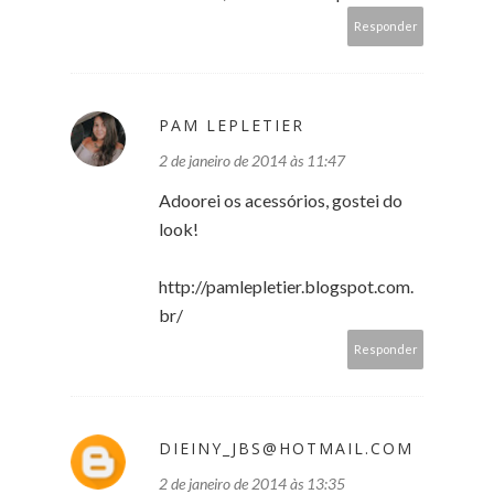
Responder
PAM LEPLETIER
2 de janeiro de 2014 às 11:47
Adoorei os acessórios, gostei do
look!
http://pamlepletier.blogspot.com.
br/
Responder
DIEINY_JBS@HOTMAIL.COM
2 de janeiro de 2014 às 13:35