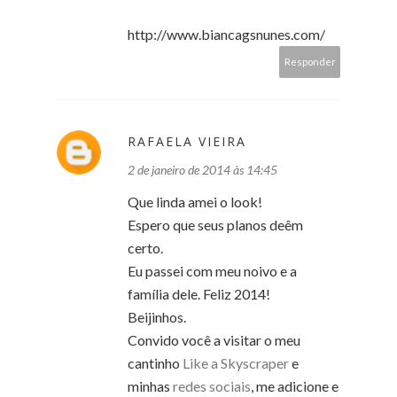
http://www.biancagsnunes.com/
Responder
RAFAELA VIEIRA
2 de janeiro de 2014 às 14:45
Que linda amei o look!
Espero que seus planos deêm
certo.
Eu passei com meu noivo e a
família dele. Feliz 2014!
Beijinhos.
Convido você a visitar o meu
cantinho
Like a Skyscraper
e
minhas
redes sociais
, me adicione e