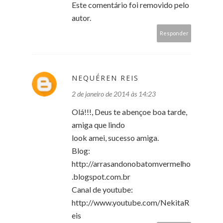
Este comentário foi removido pelo
autor.
Responder
NEQUÉREN REIS
2 de janeiro de 2014 às 14:23
Olá!!!, Deus te abençoe boa tarde,
amiga que lindo
look amei, sucesso amiga.
Blog:
http://arrasandonobatomvermelho
.blogspot.com.br
Canal de youtube:
http://www.youtube.com/NekitaR
eis