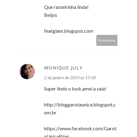
Que rasteirinha linda!
Beijos
featglam.blogspot.com
Responder
MONIQUE JULY
2 de janeiro de 2014 às 15:58
Super lindo o look,amei a saia!
http://bloggarotaunica.blogspot.c
om.br
https://www.facebook.com/Garot
aUnicaBlog