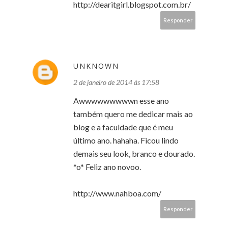
http://dearitgirl.blogspot.com.br/
Responder
UNKNOWN
2 de janeiro de 2014 às 17:58
Awwwwwwwwwn esse ano
também quero me dedicar mais ao
blog e a faculdade que é meu
último ano. hahaha. Ficou lindo
demais seu look, branco e dourado.
*o* Feliz ano novoo.
http://www.nahboa.com/
Responder