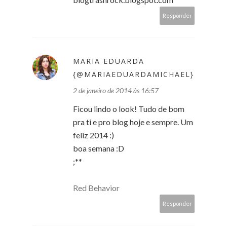
Responder
MARIA EDUARDA
{@MARIAEDUARDAMICHAEL}
2 de janeiro de 2014 às 16:57
Ficou lindo o look! Tudo de bom
pra ti e pro blog hoje e sempre. Um
feliz 2014 :)
boa semana :D
;**
Red Behavior
Responder