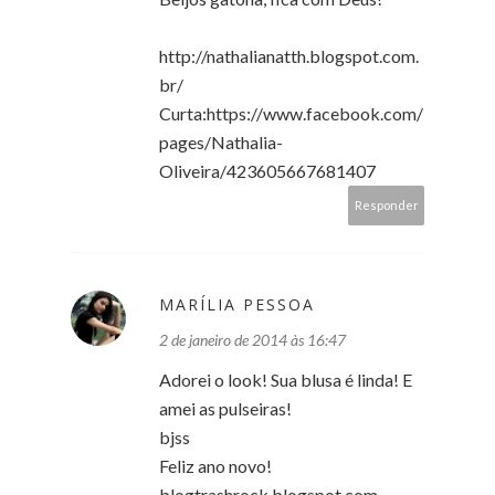
http://nathalianatth.blogspot.com.
br/
Curta:https://www.facebook.com/
pages/Nathalia-
Oliveira/423605667681407
Responder
MARÍLIA PESSOA
2 de janeiro de 2014 às 16:47
Adorei o look! Sua blusa é linda! E
amei as pulseiras!
bjss
Feliz ano novo!
blogtrashrock.blogspot.com