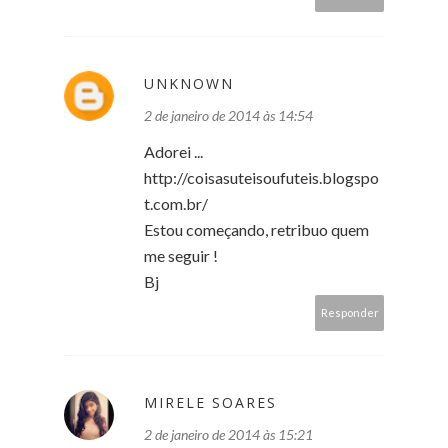
UNKNOWN
2 de janeiro de 2014 às 14:54
Adorei ...
http://coisasuteisoufuteis.blogspo
t.com.br/
Estou começando, retribuo quem
me seguir !
Bj
Responder
MIRELE SOARES
2 de janeiro de 2014 às 15:21