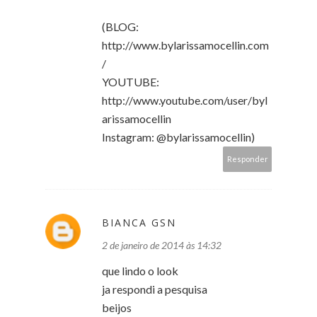
(BLOG:
http://www.bylarissamocellin.com
/
YOUTUBE:
http://www.youtube.com/user/byl
arissamocellin
Instagram: @bylarissamocellin)
Responder
BIANCA GSN
2 de janeiro de 2014 às 14:32
que lindo o look
ja respondi a pesquisa
beijos