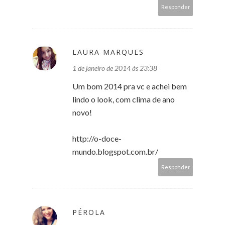
Responder
LAURA MARQUES
1 de janeiro de 2014 às 23:38
Um bom 2014 pra vc e achei bem
lindo o look, com clima de ano
novo!
http://o-doce-
mundo.blogspot.com.br/
Responder
PÉROLA