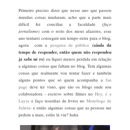
Primeiro preciso dizer que nesse ano que passou
muuitas coisas mudaram, acho que a parte mais
difícil foi conciliar a faculdade
(faço
jornalismo)
com o resto dos meus afazeres, esse
ano tentarei conseguir um tempo extra para o blog,
(ainda dá
agora com a
pesquisa de público
tempo de responder, então quem não respondeu
já sabe né rs)
eu fiquei menos perdida em relação
a algumas coisas que faltam no blog. Tem algumas
coisas que realmente vou tentar fazer e também
alguns pontos que só quem acompanha a
fan
page
deve ter visto, que são os blogs onde sou
colaboradora - escrevo sobre filmes no
Hey, é a
Laysa
e faço resenhas de livros no
Monólogo de
Julieta
- e então algumas coisas que as pessoas me
pedem a mais, estão lá viu? haha