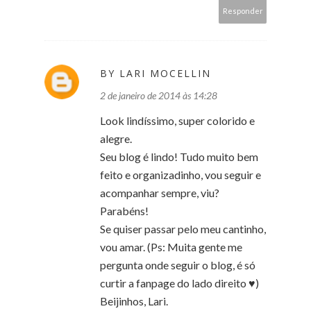
Responder
BY LARI MOCELLIN
2 de janeiro de 2014 às 14:28
Look lindíssimo, super colorido e
alegre.
Seu blog é lindo! Tudo muito bem
feito e organizadinho, vou seguir e
acompanhar sempre, viu?
Parabéns!
Se quiser passar pelo meu cantinho,
vou amar. (Ps: Muita gente me
pergunta onde seguir o blog, é só
curtir a fanpage do lado direito ♥)
Beijinhos, Lari.