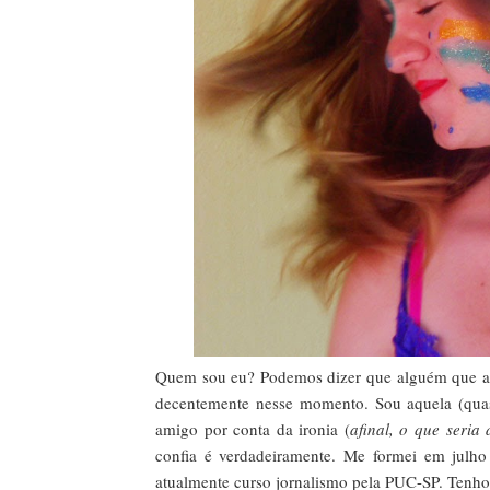
Quem sou eu? Podemos dizer que alguém que ador
decentemente nesse momento. Sou aquela (quas
amigo por conta da ironia (
afinal, o que seria
confia é verdadeiramente. Me formei em julh
atualmente curso jornalismo pela PUC-SP. Tenho