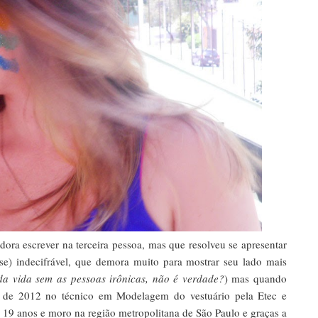
a escrever na terceira pessoa, mas que resolveu se apresentar
e) indecifrável, que demora muito para mostrar seu lado mais
 da vida sem as pessoas irônicas, não é verdade?
) mas quando
o de 2012 no técnico em Modelagem do vestuário pela Etec e
 19 anos e moro na região metropolitana de São Paulo e graças a