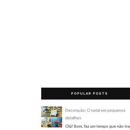
POPULAR POSTS
Decoração: O natal em pequenos
detalhes
Olá! Bom, faz um tempo que não tr