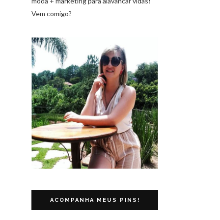
moda + marketing para alavancar vidas!
Vem comigo?
ACOMPANHA MEUS PINS!