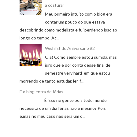
a costurar
Meu primeiro intuito com o blog era
contar um pouco do que estava
descobrindo como modelista e fui perdendo isso ao
longo do tempo. Ac...
Wishlist de Aniversário #2
Olá! Como sempre estou sumida, mas
juro que é por conta desse final de
semestre very hard em que estou
morrendo de tanto estudar, ler, f...
E o blog entra de férias....
É isso né gente,pois todo mundo
necessita de um dia férias não é mesmo? Pois
é,mas no meu caso não será um d...