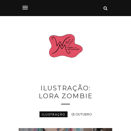
ILUSTRAÇÃO:
LORA ZOMBIE
01 OUTUBRO
ILUSTRAÇÃO