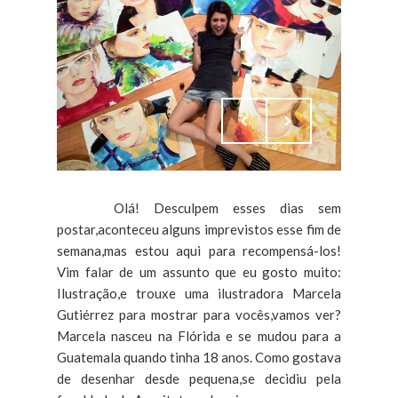
Olá! Desculpem esses dias sem
postar,aconteceu alguns imprevistos esse fim de
semana,mas estou aqui para recompensá-los!
Vim falar de um assunto que eu gosto muito:
Ilustração,e trouxe uma ilustradora Marcela
Gutiérrez para mostrar para vocês,vamos ver?
Marcela nasceu na Flórida e se mudou para a
Guatemala quando tinha 18 anos. Como gostava
de desenhar desde pequena,se decidiu pela