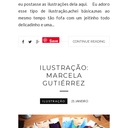
eu postasse as ilustrações dela aqui. Eu adoro
esse tipo de ilustração,achei básica,mas ao
mesmo tempo tão fofa com um jeitinho todo
delicadinho e uma...
Save
CONTINUE READING
ILUSTRAÇÃO:
MARCELA
GUTIÉRREZ
21 JANEIRO
ILUSTRAÇÃO