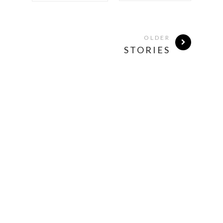
OLDER
STORIES