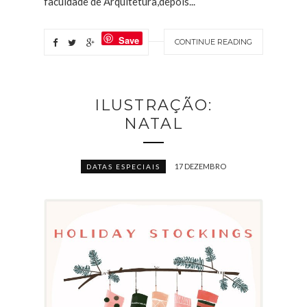
faculdade de Arquitetura,depois...
Save
CONTINUE READING
ILUSTRAÇÃO:
NATAL
17 DEZEMBRO
DATAS ESPECIAIS