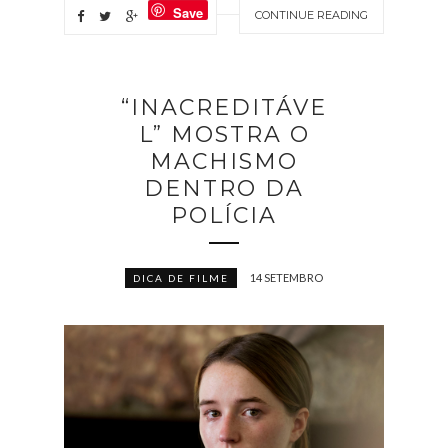
Save
CONTINUE READING
“INACREDITÁVE
L” MOSTRA O
MACHISMO
DENTRO DA
POLÍCIA
14 SETEMBRO
DICA DE FILME