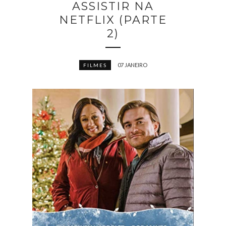
ASSISTIR NA
NETFLIX (PARTE
2)
07 JANEIRO
FILMES