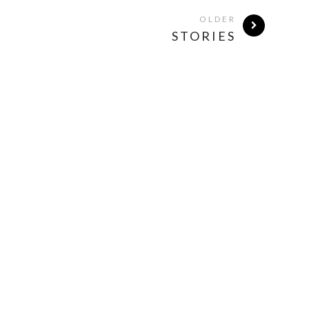
OLDER
STORIES