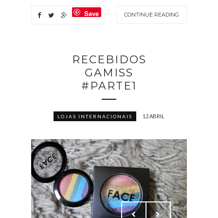
Save
CONTINUE READING
RECEBIDOS
GAMISS
#PARTE1
12 ABRIL
LOJAS INTERNACIONAIS