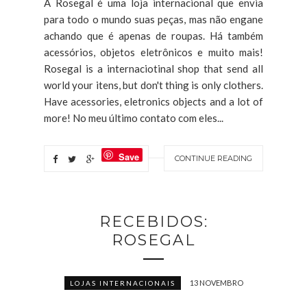
A Rosegal é uma loja internacional que envia
para todo o mundo suas peças, mas não engane
achando que é apenas de roupas. Há também
acessórios, objetos eletrônicos e muito mais!
Rosegal is a internaciotinal shop that send all
world your itens, but don't thing is only clothers.
Have acessories, eletronics objects and a lot of
more! No meu último contato com eles...
Save
CONTINUE READING
RECEBIDOS:
ROSEGAL
13 NOVEMBRO
LOJAS INTERNACIONAIS