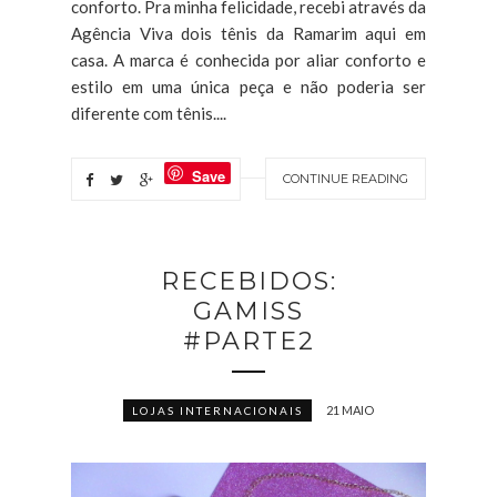
conforto. Pra minha felicidade, recebi através da
Agência Viva dois tênis da Ramarim aqui em
casa. A marca é conhecida por aliar conforto e
estilo em uma única peça e não poderia ser
diferente com tênis....
Save
CONTINUE READING
RECEBIDOS:
GAMISS
#PARTE2
21 MAIO
LOJAS INTERNACIONAIS