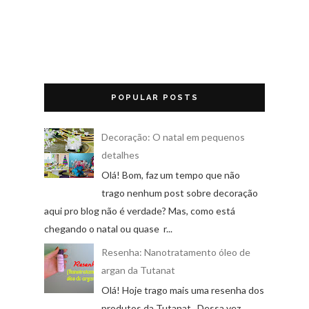
POPULAR POSTS
Decoração: O natal em pequenos
detalhes
Olá! Bom, faz um tempo que não
trago nenhum post sobre decoração
aqui pro blog não é verdade? Mas, como está
chegando o natal ou quase r...
Resenha: Nanotratamento óleo de
argan da Tutanat
Olá! Hoje trago mais uma resenha dos
produtos da Tutanat . Dessa vez