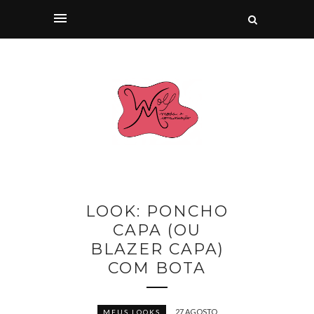
LOOK: PONCHO
CAPA (OU
BLAZER CAPA)
COM BOTA
27 AGOSTO
MEUS LOOKS