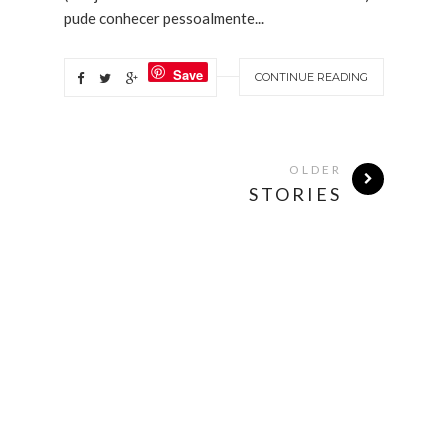
pude conhecer pessoalmente...
Save
CONTINUE READING
OLDER
STORIES