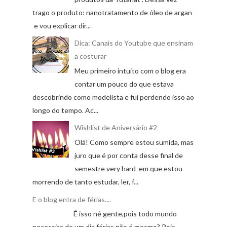
trago o produto: nanotratamento de óleo de argan
e vou explicar dir...
Dica: Canais do Youtube que ensinam
a costurar
Meu primeiro intuito com o blog era
contar um pouco do que estava
descobrindo como modelista e fui perdendo isso ao
longo do tempo. Ac...
Wishlist de Aniversário #2
Olá! Como sempre estou sumida, mas
juro que é por conta desse final de
semestre very hard em que estou
morrendo de tanto estudar, ler, f...
E o blog entra de férias....
É isso né gente,pois todo mundo
necessita de um dia férias não é mesmo? Pois