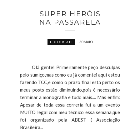
SUPER HERÓIS
NA PASSARELA
30 MAIO
EDITORIAIS
Olá gente! Primeiramente peço desculpas
pelo sumiço,mas como eu já comentei aqui estou
fazendo TCC,e como o prazo final está perto os
meus posts estão diminuindo,pois é necessário
terminar a monografia e tudo mais.... Mas enfim:
Apesar de toda essa correria fui a um evento
MUITO legal com meu técnico essa semana,que
foi organizado pela ABEST ( Associação
Brasileira...