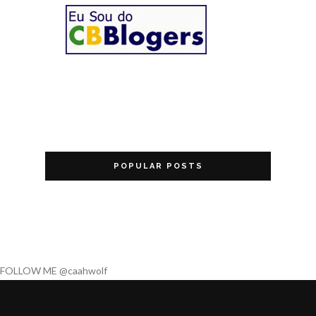
POPULAR POSTS
FOLLOW ME @caahwolf