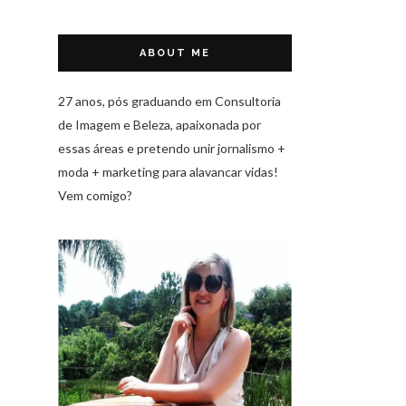
ABOUT ME
27 anos, pós graduando em Consultoria
de Imagem e Beleza, apaixonada por
essas áreas e pretendo unir jornalismo +
moda + marketing para alavancar vidas!
Vem comigo?