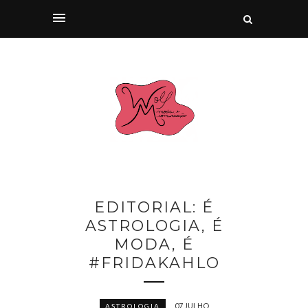
EDITORIAL: É
ASTROLOGIA, É
MODA, É
#FRIDAKAHLO
07 JULHO
ASTROLOGIA