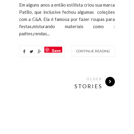
Em alguns anos a então estilista criou sua marca
PatBo, que inclusive fechou algumas coleções
com a C&A. Ela é famosa por fazer roupas para
festas,misturando materiais como :
paêtes,rendas...
Save
CONTINUE READING
OLDER
STORIES