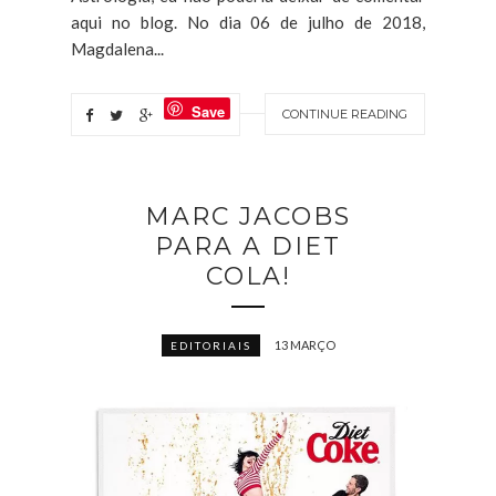
aqui no blog. No dia 06 de julho de 2018,
Magdalena...
Save
CONTINUE READING
MARC JACOBS
PARA A DIET
COLA!
13 MARÇO
EDITORIAIS