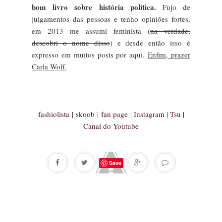
bom livro sobre história política.
Fujo de
julgamentos das pessoas e tenho opiniões fortes,
em 2013 me assumi feminista (
na verdade,
descobri o nome disso
) e desde então isso é
expresso em muitos posts por aqui.
Enfim, prazer
Carla Wolf.
fashiolista
|
skoob
|
fan page
|
Instagram
|
Tsu
|
Canal do Youtube
Save