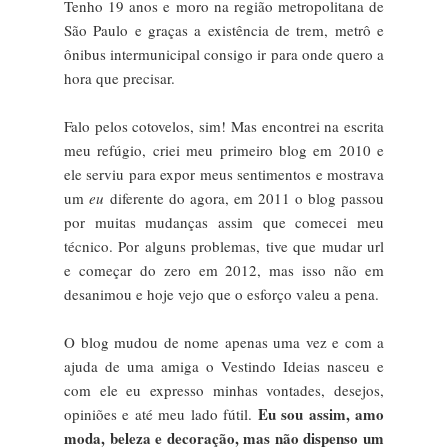
Tenho 19 anos e moro na região metropolitana de
São Paulo e graças a existência de trem, metrô e
ônibus intermunicipal consigo ir para onde quero a
hora que precisar.
Falo pelos cotovelos, sim! Mas encontrei na escrita
meu refúgio, criei meu primeiro blog em 2010 e
ele serviu para expor meus sentimentos e mostrava
um
eu
diferente do agora, em 2011 o blog passou
por muitas mudanças assim que comecei meu
técnico. Por alguns problemas, tive que mudar url
e começar do zero em 2012, mas isso não em
desanimou e hoje vejo que o esforço valeu a pena.
O blog mudou de nome apenas uma vez e com a
ajuda de uma amiga o Vestindo Ideias nasceu e
com ele eu expresso minhas vontades, desejos,
Eu sou assim, amo
opiniões e até meu lado fútil.
moda, beleza e decoração, mas não dispenso um