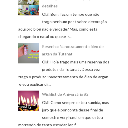
detalhes
Olá! Bom, faz um tempo que não
trago nenhum post sobre decoração
aqui pro blog não é verdade? Mas, como está
chegando o natal ou quase r...
Resenha: Nanotratamento óleo de
argan da Tutanat
Olá! Hoje trago mais uma resenha dos
produtos da Tutanat . Dessa vez
trago o produto: nanotratamento de óleo de argan
e vou explicar dir...
Wishlist de Aniversário #2
Olá! Como sempre estou sumida, mas
juro que é por conta desse final de
semestre very hard em que estou
morrendo de tanto estudar, ler, f...