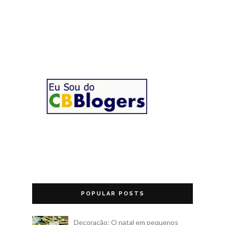
POPULAR POSTS
Decoração: O natal em pequenos