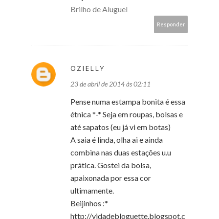
Brilho de Aluguel
Responder
OZIELLY
23 de abril de 2014 às 02:11
Pense numa estampa bonita é essa
étnica *-* Seja em roupas, bolsas e
até sapatos (eu já vi em botas)
A saia é linda, olha ai e ainda
combina nas duas estações u.u
prática. Gostei da bolsa,
apaixonada por essa cor
ultimamente.
Beijinhos :*
http://vidadebloguette.blogspot.c