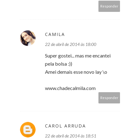
Responder
CAMILA
22 de abril de 2014 às 18:00
Super gostei... mas me encantei
pela bolsa :))
Amei demais esse novo lay \o
www.chadecalmila.com
Responder
CAROL ARRUDA
22 de abril de 2014 às 18:51