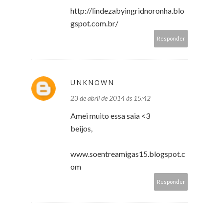
http://lindezabyingridnoronha.blo
gspot.com.br/
Responder
UNKNOWN
23 de abril de 2014 às 15:42
Amei muito essa saia <3
beijos,
www.soentreamigas15.blogspot.c
om
Responder