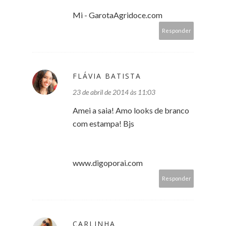
Mi - GarotaAgridoce.com
Responder
FLÁVIA BATISTA
23 de abril de 2014 às 11:03
Amei a saia! Amo looks de branco
com estampa! Bjs
www.digoporai.com
Responder
CARLINHA