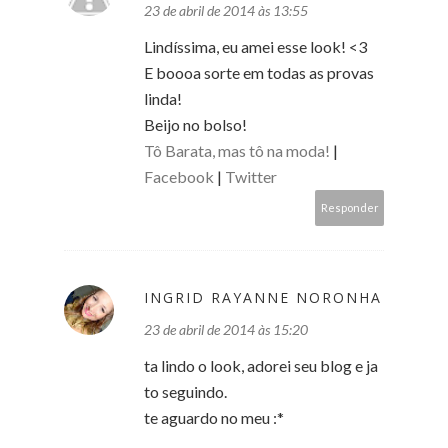
23 de abril de 2014 às 13:55
Lindíssima, eu amei esse look! <3
E boooa sorte em todas as provas
linda!
Beijo no bolso!
Tô Barata, mas tô na moda!
|
Facebook
|
Twitter
Responder
INGRID RAYANNE NORONHA
23 de abril de 2014 às 15:20
ta lindo o look, adorei seu blog e ja
to seguindo.
te aguardo no meu :*