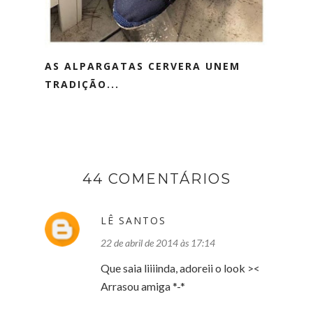
AS ALPARGATAS CERVERA UNEM
TRADIÇÃO...
44 COMENTÁRIOS
LÊ SANTOS
22 de abril de 2014 às 17:14
Que saia liiiinda, adoreii o look ><
Arrasou amiga *-*