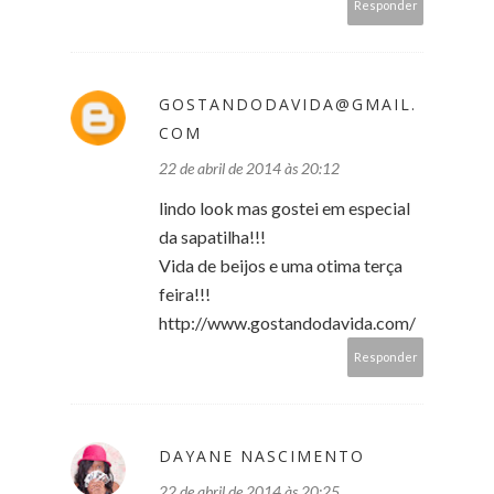
Responder
GOSTANDODAVIDA@GMAIL.
COM
22 de abril de 2014 às 20:12
lindo look mas gostei em especial
da sapatilha!!!
Vida de beijos e uma otima terça
feira!!!
http://www.gostandodavida.com/
Responder
DAYANE NASCIMENTO
22 de abril de 2014 às 20:25