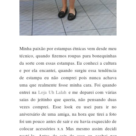
Minha paixão por estampas étnicas vem desde meu
técnico, quando fizemos roupas para bonequinhas
da sorte com essas estampas. Eu conheci a cultura
e por ela encantei, quando surgiu essa tendência
de estampa eu não comprei pois nunca achava
uma que realmente fosse minha cara. Foi quando
entrei na
Loja Uh Lalah
e me deparei com várias
saias do jeitinho que queria, não pensando duas
vezes comprei. Esse look eu usei para ir no
aniversário de uma amiga, na hora que tirei a foto
foi um pouco antes de sair e eu havia esquecido de
colocar acessórios x.x Mas mesmo assim decidi
postá-lo. Antes de sair de casa eu acabei por