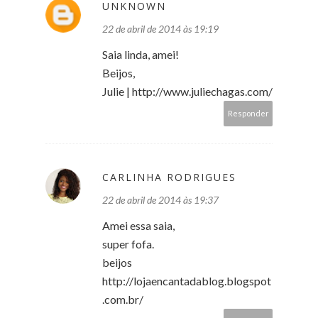
UNKNOWN
22 de abril de 2014 às 19:19
Saia linda, amei!
Beijos,
Julie | http://www.juliechagas.com/
Responder
CARLINHA RODRIGUES
22 de abril de 2014 às 19:37
Amei essa saia,
super fofa.
beijos
http://lojaencantadablog.blogspot
.com.br/