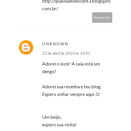
http://quaseadolescent3.blogspot.
com.br/
Responder
UNKNOWN
23 de abril de 2014 às 10:41
Adorei o look! A saia está um
dengo!
Adorei sua resenha e teu blog.
Espero voltar sempre aqui :D
Um beijo,
espero sua visita!