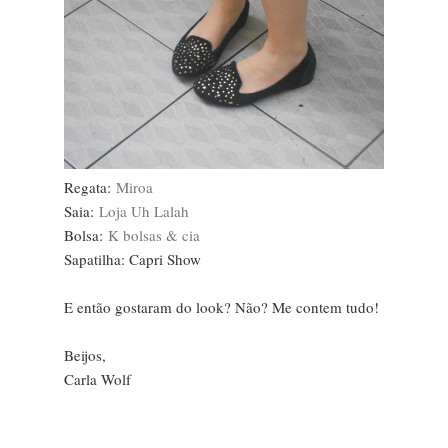
Regata:
Miroa
Saia:
Loja Uh Lalah
Bolsa:
K bolsas & cia
Sapatilha: Capri Show
E então gostaram do look? Não? Me contem tudo!
Beijos,
Carla Wolf