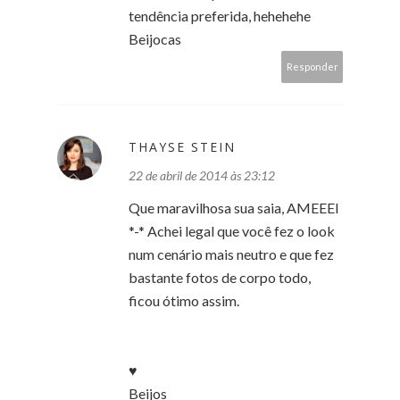
tendência preferida, hehehehe
Beijocas
Responder
THAYSE STEIN
22 de abril de 2014 às 23:12
Que maravilhosa sua saia, AMEEEI
*-* Achei legal que você fez o look
num cenário mais neutro e que fez
bastante fotos de corpo todo,
ficou ótimo assim.
♥
Beijos