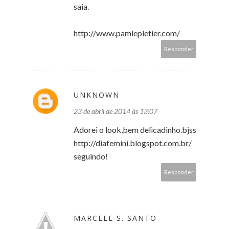
saia.
http://www.pamlepletier.com/
Responder
UNKNOWN
23 de abril de 2014 às 13:07
Adorei o look,bem delicadinho.bjss
http://diafemini.blogspot.com.br/
seguindo!
Responder
MARCELE S. SANTO