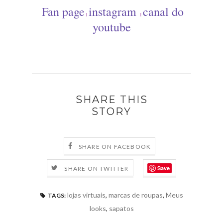
Fan page
instagram
canal do
|
|
youtube
SHARE THIS
STORY
SHARE ON FACEBOOK
Save
SHARE ON TWITTER
lojas virtuais
,
marcas de roupas
,
Meus
TAGS:
looks
,
sapatos