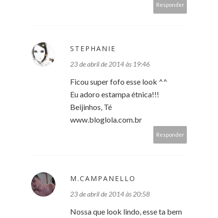
Responder
STEPHANIE
23 de abril de 2014 às 19:46
Ficou super fofo esse look ^^
Eu adoro estampa étnica!!!
Beijinhos, Té
www.bloglola.com.br
Responder
M.CAMPANELLO
23 de abril de 2014 às 20:58
Nossa que look lindo, esse ta bem