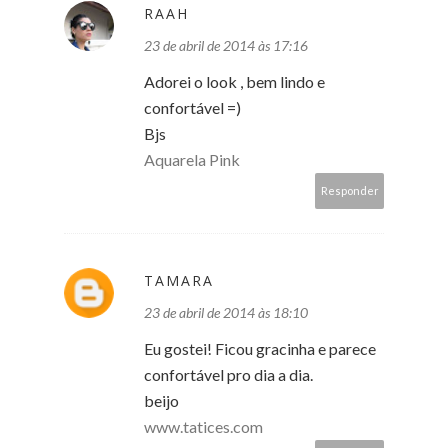
RAAH
23 de abril de 2014 às 17:16
Adorei o look , bem lindo e
confortável =)
Bjs
Aquarela Pink
Responder
TAMARA
23 de abril de 2014 às 18:10
Eu gostei! Ficou gracinha e parece
confortável pro dia a dia.
beijo
www.tatices.com