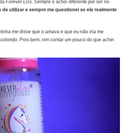
 da
Forever Liss
. Sempre o achei diferente por ser no
s de utilizar e sempre me questionei se ele realmente
inha me disse que o amava e que eu não iria me
scolorido. Pois bem, vim contar um pouco do que achei