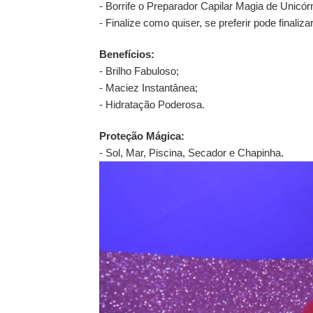
- Borrife o Preparador Capilar Magia de Unicórn
- Finalize como quiser, se preferir pode finaliz
Benefícios:
- Brilho Fabuloso;
- Maciez Instantânea;
- Hidratação Poderosa.
Proteção Mágica:
- Sol, Mar, Piscina, Secador e Chapinha.