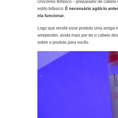
Unicórnio Bifásico – preparador de cabelo
estilo bifásico:
É necessário agitá-lo ante
iria funcionar.
Logo que recebi esse produto uma amiga m
arrepender, ainda mais por ter o cabelo de
sobre o produto para vocês.