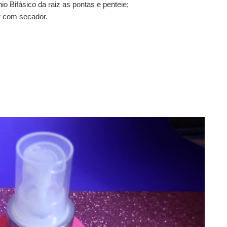
io Bifásico da raiz as pontas e penteie;
ar com secador.