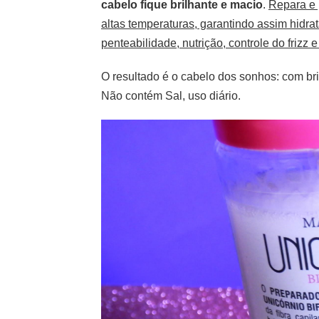
cabelo fique brilhante e macio
.
Repara e 
altas temperaturas, garantindo assim hidrat
penteabilidade, nutrição, controle do frizz
O resultado é o cabelo dos sonhos: com b
Não contém Sal, uso diário.