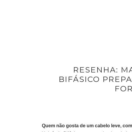
RESENHA: M
BIFÁSICO PREP
FOR
Quem não gosta de um cabelo leve, com 