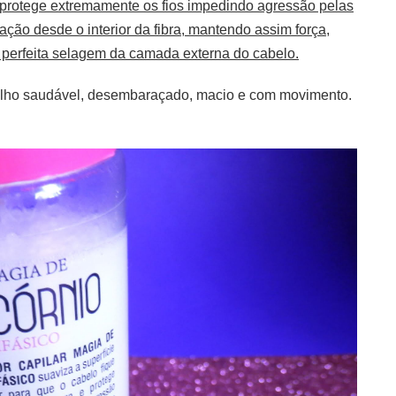
protege extremamente os fios impedindo agressão pelas
ação desde o interior da fibra, mantendo assim força,
 e perfeita selagem da camada externa do cabelo.
rilho saudável, desembaraçado, macio e com movimento.