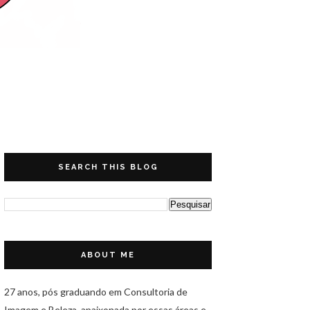
SEARCH THIS BLOG
ABOUT ME
27 anos, pós graduando em Consultoria de
Imagem e Beleza, apaixonada por essas áreas e