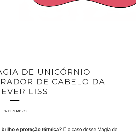
AGIA DE UNICÓRNIO
ARADOR DE CABELO DA
EVER LISS
07 DEZEMBRO
brilho e proteção térmica?
É o caso desse Magia de