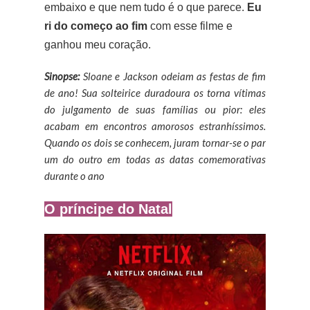
embaixo e que nem tudo é o que parece.
Eu
ri do começo ao fim
com esse filme e
ganhou meu coração.
Sinopse:
Sloane e Jackson odeiam as festas de fim
de ano! Sua solteirice duradoura os torna vítimas
do julgamento de suas famílias ou pior: eles
acabam em encontros amorosos estranhíssimos.
Quando os dois se conhecem, juram tornar-se o par
um do outro em todas as datas comemorativas
durante o ano
O príncipe do Natal