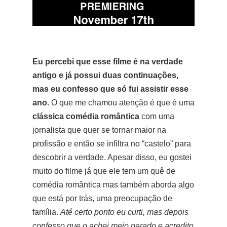
Eu percebi que esse filme é na verdade
antigo e já possui duas continuações,
mas eu confesso que só fui assistir esse
ano.
O que me chamou atenção é que é uma
clássica comédia romântica
com uma
jornalista que quer se tornar maior na
profissão e então se infiltra no “castelo” para
descobrir a verdade. Apesar disso, eu gostei
muito do filme já que ele tem um quê de
comédia romântica mas também aborda algo
que está por trás, uma preocupação de
família.
Até certo ponto eu curti, mas depois
confesso que o achei meio parado e acredito