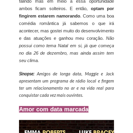
falindo mas em meio à essa oportunidade
ambos ficam solteiros. E então,
optam por
fingirem estarem namorando
. Como uma boa
comédia romântica já sabemos o que irá
acontecer, mas gostei muito do desenvolvimento
e das atuações e ganhou meu coração.
Não
possui como tema Natal em si, já que começa
no dia 26 de dezembro, mas ainda assim tem
seu clima.
Sinopse:
Amigos de longa data, Maggie e Jack
apresentam um programa de rádio local e fingem
ter um relacionamento no ar e na vida real para
conquistar cada vez mais ouvintes.
Amor com data marcada