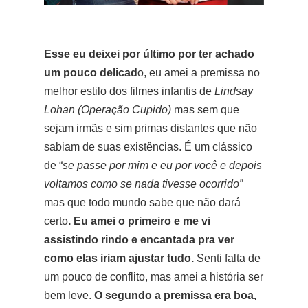
Esse eu deixei por último por ter achado
um pouco delicad
o, eu amei a premissa no
melhor estilo dos filmes infantis de
Lindsay
Lohan (Operação Cupido)
mas sem que
sejam irmãs e sim primas distantes que não
sabiam de suas existências. É um clássico
de “
se passe por mim e eu por você e depois
voltamos como se nada tivesse ocorrido”
mas que todo mundo sabe que não dará
certo
. Eu amei o primeiro e me vi
assistindo rindo e encantada pra ver
como elas iriam ajustar tudo.
Senti falta de
um pouco de conflito, mas amei a história ser
bem leve.
O segundo a premissa era boa,