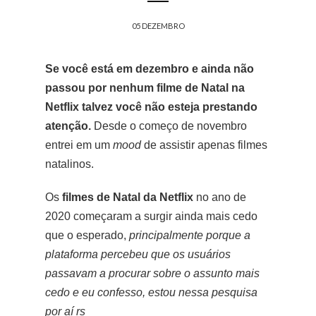
05 DEZEMBRO
Se você está em dezembro e ainda não
passou por nenhum filme de Natal na
Netflix talvez você não esteja prestando
atenção.
Desde o começo de novembro
entrei em um
mood
de assistir apenas filmes
natalinos.
Os
filmes de Natal da Netflix
no ano de
2020 começaram a surgir ainda mais cedo
que o esperado,
principalmente porque a
plataforma percebeu que os usuários
passavam a procurar sobre o assunto mais
cedo e eu confesso, estou nessa pesquisa
por aí rs