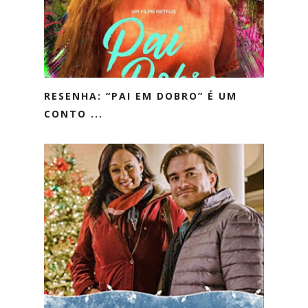
RESENHA: “PAI EM DOBRO” É UM
CONTO ...