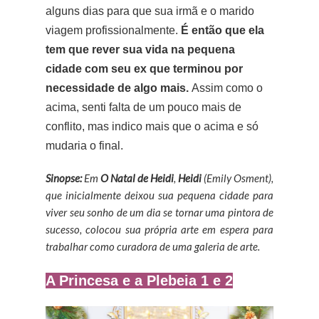
alguns dias para que sua irmã e o marido
viagem profissionalmente.
É então que ela
tem que rever sua vida na pequena
cidade com seu ex que terminou por
necessidade de algo mais.
Assim como o
acima, senti falta de um pouco mais de
conflito, mas indico mais que o acima e só
mudaria o final.
Sinopse:
Em
O Natal de Heidi
,
Heidi
(Emily Osment),
que inicialmente deixou sua pequena cidade para
viver seu sonho de um dia se tornar uma pintora de
sucesso, colocou sua própria arte em espera para
trabalhar como curadora de uma galeria de arte.
A Princesa e a Plebeia 1 e 2