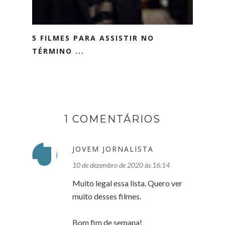
5 FILMES PARA ASSISTIR NO
TÉRMINO ...
1 COMENTÁRIOS
JOVEM JORNALISTA
10 de dezembro de 2020 às 16:14
Muito legal essa lista. Quero ver
muito desses filmes.
Bom fim de semana!