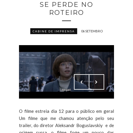
SE PERDE NO
ROTEIRO
06 SETEMBRO
CABINE DE IMPRENSA
O filme estreia dia 12 para o público em geral
Um filme que me chamou atenção pelo seu
trailer, do diretor Aleksandr Boguslavskiy e de
origem russa, o filme foge um pouco das