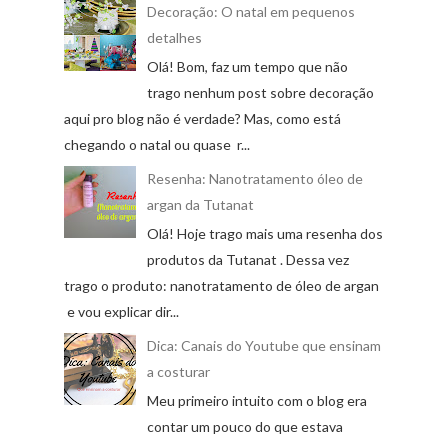
Decoração: O natal em pequenos
detalhes
Olá! Bom, faz um tempo que não
trago nenhum post sobre decoração
aqui pro blog não é verdade? Mas, como está
chegando o natal ou quase r...
Resenha: Nanotratamento óleo de
argan da Tutanat
Olá! Hoje trago mais uma resenha dos
produtos da Tutanat . Dessa vez
trago o produto: nanotratamento de óleo de argan
e vou explicar dir...
Dica: Canais do Youtube que ensinam
a costurar
Meu primeiro intuito com o blog era
contar um pouco do que estava