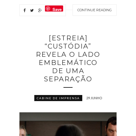
Save
CONTINUE READING
[ESTREIA]
“CUSTÓDIA”
REVELA O LADO
EMBLEMÁTICO
DE UMA
SEPARAÇÃO
29 JUNHO
CABINE DE IMPRENSA