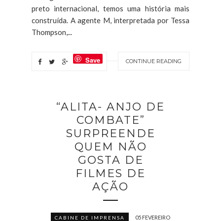
preto internacional, temos uma história mais
construída. A agente M, interpretada por Tessa
Thompson,...
Save
CONTINUE READING
“ALITA- ANJO DE
COMBATE”
SURPREENDE
QUEM NÃO
GOSTA DE
FILMES DE
AÇÃO
05 FEVEREIRO
CABINE DE IMPRENSA