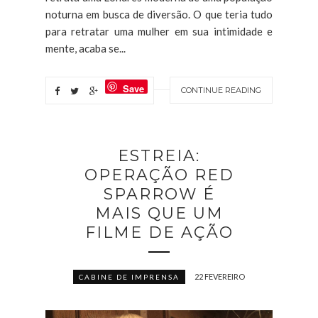
noturna em busca de diversão. O que teria tudo
para retratar uma mulher em sua intimidade e
mente, acaba se...
Save
CONTINUE READING
ESTREIA:
OPERAÇÃO RED
SPARROW É
MAIS QUE UM
FILME DE AÇÃO
22 FEVEREIRO
CABINE DE IMPRENSA