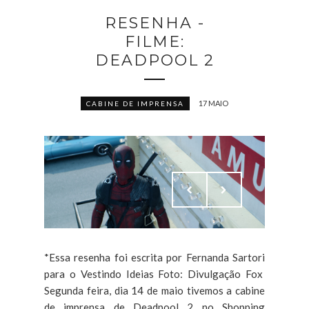
RESENHA -
FILME:
DEADPOOL 2
17 MAIO
CABINE DE IMPRENSA
*Essa resenha foi escrita por Fernanda Sartori
para o Vestindo Ideias Foto: Divulgação Fox
Segunda feira, dia 14 de maio tivemos a cabine
de imprensa de Deadpool 2 no Shopping