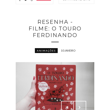
RESENHA -
FILME: O TOURO
FERDINANDO
10 JANEIRO
ANIMAÇÕES