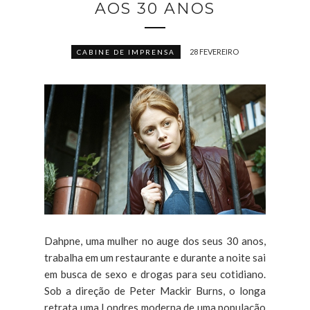
AOS 30 ANOS
28 FEVEREIRO
CABINE DE IMPRENSA
Dahpne, uma mulher no auge dos seus 30 anos,
trabalha em um restaurante e durante a noite sai
em busca de sexo e drogas para seu cotidiano.
Sob a direção de Peter Mackir Burns, o longa
retrata uma Londres moderna de uma população