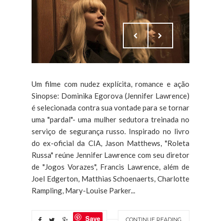
Um filme com nudez explícita, romance e ação
Sinopse: Dominika Egorova (Jennifer Lawrence)
é selecionada contra sua vontade para se tornar
uma "pardal"- uma mulher sedutora treinada no
serviço de segurança russo. Inspirado no livro
do ex-oficial da CIA, Jason Matthews, "Roleta
Russa" reúne Jennifer Lawrence com seu diretor
de "Jogos Vorazes", Francis Lawrence, além de
Joel Edgerton, Matthias Schoenaerts, Charlotte
Rampling, Mary-Louise Parker...
Save
CONTINUE READING