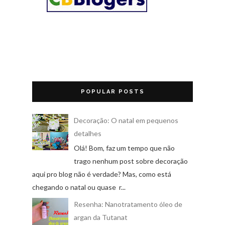
POPULAR POSTS
Decoração: O natal em pequenos
detalhes
Olá! Bom, faz um tempo que não
trago nenhum post sobre decoração
aqui pro blog não é verdade? Mas, como está
chegando o natal ou quase r...
Resenha: Nanotratamento óleo de
argan da Tutanat