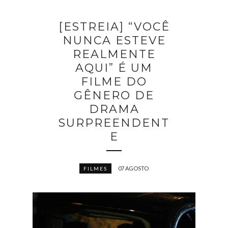
[ESTREIA] “VOCÊ
NUNCA ESTEVE
REALMENTE
AQUI” É UM
FILME DO
GÊNERO DE
DRAMA
SURPREENDENT
E
07 AGOSTO
FILMES