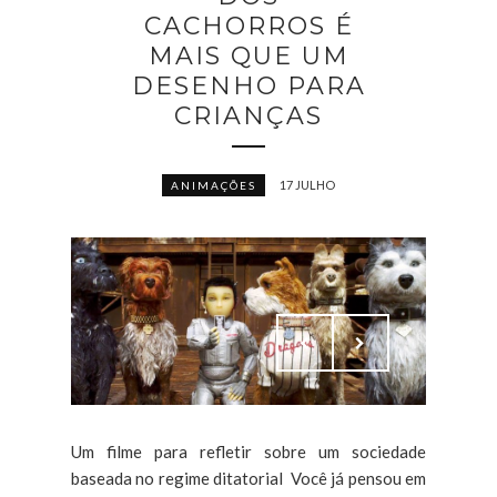
CACHORROS É
MAIS QUE UM
DESENHO PARA
CRIANÇAS
17 JULHO
ANIMAÇÕES
Um filme para refletir sobre um sociedade
baseada no regime ditatorial Você já pensou em