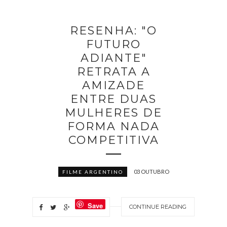
RESENHA: "O
FUTURO
ADIANTE"
RETRATA A
AMIZADE
ENTRE DUAS
MULHERES DE
FORMA NADA
COMPETITIVA
03 OUTUBRO
FILME ARGENTINO
Save
CONTINUE READING