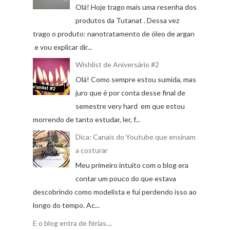
Olá! Hoje trago mais uma resenha dos
produtos da Tutanat . Dessa vez
trago o produto: nanotratamento de óleo de argan
e vou explicar dir...
Wishlist de Aniversário #2
Olá! Como sempre estou sumida, mas
juro que é por conta desse final de
semestre very hard em que estou
morrendo de tanto estudar, ler, f...
Dica: Canais do Youtube que ensinam
a costurar
Meu primeiro intuito com o blog era
contar um pouco do que estava
descobrindo como modelista e fui perdendo isso ao
longo do tempo. Ac...
E o blog entra de férias....