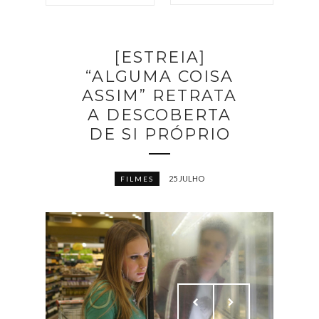
[ESTREIA]
“ALGUMA COISA
ASSIM” RETRATA
A DESCOBERTA
DE SI PRÓPRIO
25 JULHO
FILMES