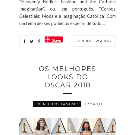
“Heavenly Bodies: Fashion and the Catholic
Imagination”, ou, em português, “Corpos
Celestiais: Moda e a Imaginação Católica”. Com
um tema desses podemos esperar de tudo,...
Save
CONTINUE READING
OS MELHORES
LOOKS DO
OSCAR 2018
07 MARÇO
EVENTO DOS FAMOSOS