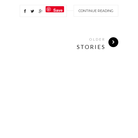
Save
CONTINUE READING
OLDER
STORIES