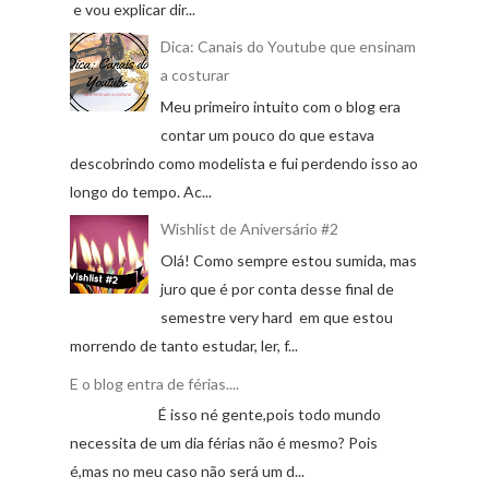
e vou explicar dir...
Dica: Canais do Youtube que ensinam
a costurar
Meu primeiro intuito com o blog era
contar um pouco do que estava
descobrindo como modelista e fui perdendo isso ao
longo do tempo. Ac...
Wishlist de Aniversário #2
Olá! Como sempre estou sumida, mas
juro que é por conta desse final de
semestre very hard em que estou
morrendo de tanto estudar, ler, f...
E o blog entra de férias....
É isso né gente,pois todo mundo
necessita de um dia férias não é mesmo? Pois
é,mas no meu caso não será um d...