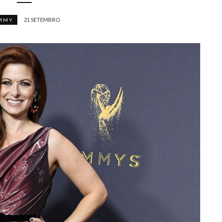
21 SETEMBRO
MMY