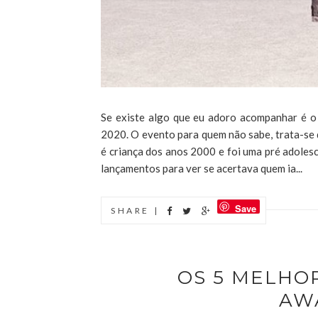
Se existe algo que eu adoro acompanhar é 
2020. O evento para quem não sabe, trata-se
é criança dos anos 2000 e foi uma pré adoles
lançamentos para ver se acertava quem ia...
Save
SHARE |
OS 5 MELHO
AW