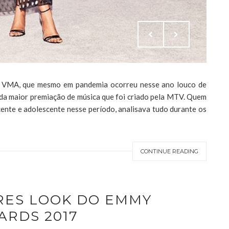
o VMA, que mesmo em pandemia ocorreu nesse ano louco de
 da maior premiação de música que foi criado pela MTV. Quem
cente e adolescente nesse período, analisava tudo durante os
CONTINUE READING
RES LOOK DO EMMY
ARDS 2017