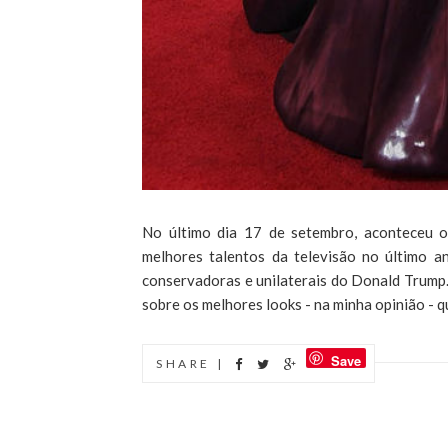
No último dia 17 de setembro, aconteceu
melhores talentos da televisão no último an
conservadoras e unilaterais do Donald Trump
sobre os melhores looks - na minha opinião - qu
Save
SHARE |