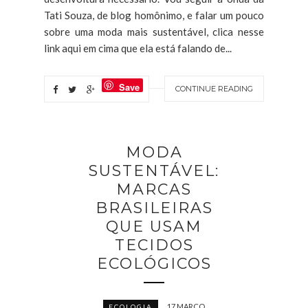
Tati Souza, de blog homônimo, e falar um pouco
sobre uma moda mais sustentável, clica nesse
link aqui em cima que ela está falando de...
Save
CONTINUE READING
MODA
SUSTENTÁVEL:
MARCAS
BRASILEIRAS
QUE USAM
TECIDOS
ECOLÓGICOS
17 MARÇO
ECOLOGIA