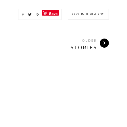
Save
CONTINUE READING
OLDER
STORIES