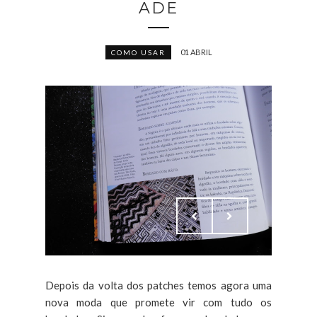
ADE
01 ABRIL
COMO USAR
Depois da volta dos patches temos agora uma
nova moda que promete vir com tudo os