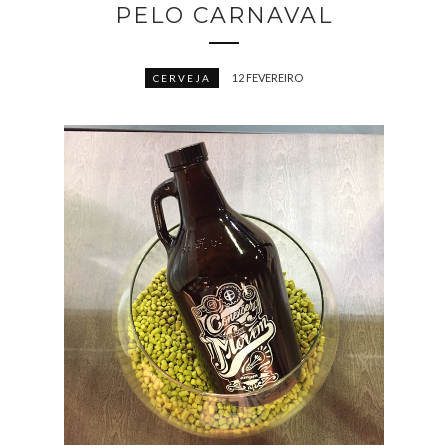
PELO CARNAVAL
12 FEVEREIRO
CERVEJA