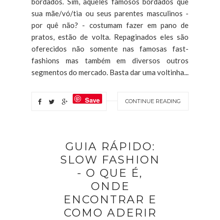
bordados. Sim, aqueles famosos bordados que
sua mãe/vó/tia ou seus parentes masculinos -
por quê não? - costumam fazer em pano de
pratos, estão de volta. Repaginados eles são
oferecidos não somente nas famosas fast-
fashions mas também em diversos outros
segmentos do mercado. Basta dar uma voltinha...
Save
CONTINUE READING
GUIA RÁPIDO:
SLOW FASHION
- O QUE É,
ONDE
ENCONTRAR E
COMO ADERIR