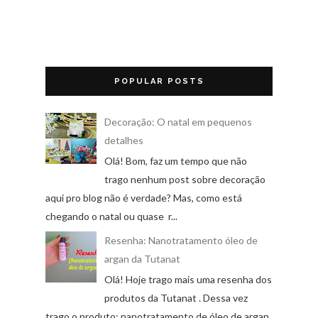
POPULAR POSTS
Decoração: O natal em pequenos
detalhes
Olá! Bom, faz um tempo que não
trago nenhum post sobre decoração
aqui pro blog não é verdade? Mas, como está
chegando o natal ou quase r...
Resenha: Nanotratamento óleo de
argan da Tutanat
Olá! Hoje trago mais uma resenha dos
produtos da Tutanat . Dessa vez
trago o produto: nanotratamento de óleo de argan