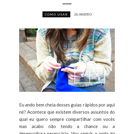
26 JANEIRO
COMO USAR
Eu ando bem cheia desses guias rápidos por aqui
né? Acontece que existem diversos assuntos do
qual eu quero sempre compartilhar com vocês
mas acabo não tendo a chance ou a
desenvoltura necessário. Vou seguir a onda da