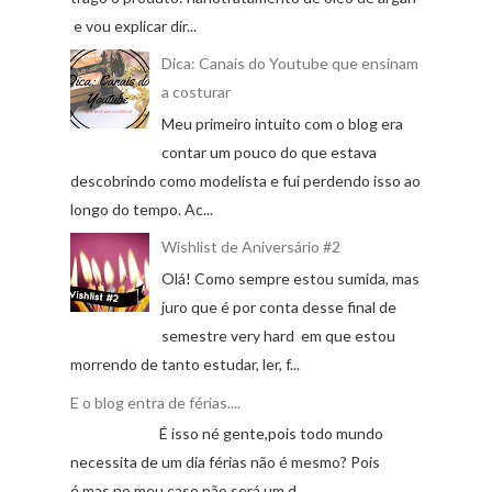
e vou explicar dir...
Dica: Canais do Youtube que ensinam
a costurar
Meu primeiro intuito com o blog era
contar um pouco do que estava
descobrindo como modelista e fui perdendo isso ao
longo do tempo. Ac...
Wishlist de Aniversário #2
Olá! Como sempre estou sumida, mas
juro que é por conta desse final de
semestre very hard em que estou
morrendo de tanto estudar, ler, f...
E o blog entra de férias....
É isso né gente,pois todo mundo
necessita de um dia férias não é mesmo? Pois
é,mas no meu caso não será um d...