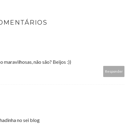
COMENTÁRIOS
o maravilhosas, não são? Beijos :))
Responder
hadinha no sei blog