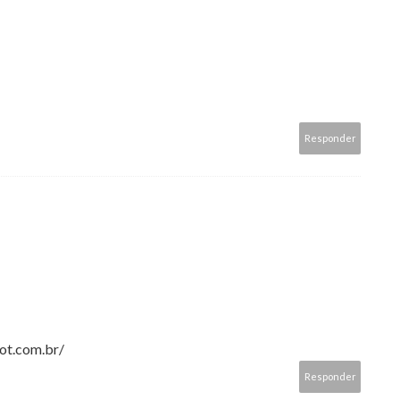
Responder
ot.com.br/
Responder