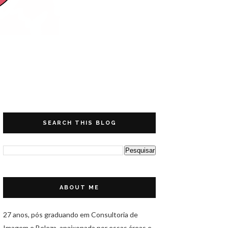
SEARCH THIS BLOG
ABOUT ME
27 anos, pós graduando em Consultoria de
Imagem e Beleza, apaixonada por essas áreas e