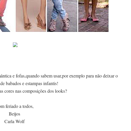
ntica e fofas,quando sabem usar,por exemplo para não deixar o
 de babados e estampas infantis!
as cores nas composições dos looks?
m feriado a todos,
Beijos
Carla Wolf