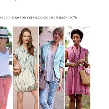
s com essas cores pra adocicar esse feriado não?rs