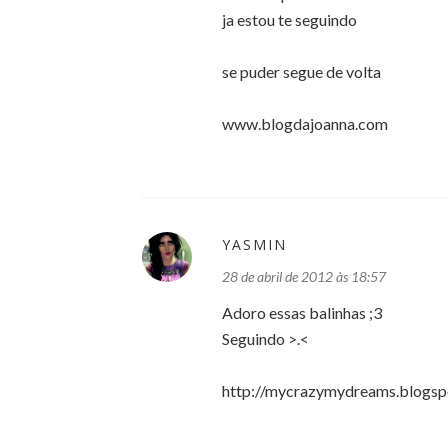
ja estou te seguindo
se puder segue de volta
www.blogdajoanna.com
YASMIN
28 de abril de 2012 às 18:57
Adoro essas balinhas ;3
Seguindo >.<
http://mycrazymydreams.blogsp