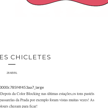
ES CHICLETES
28 ABRIL
Depois da Color Blocking nas últimas estações,os tons pastéis
passarelas da Prada por exemplo foram vistas muitas vezes! As
lours chegam para ficar!