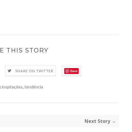
E THIS STORY
Save
SHARE ON TWITTER
inspirações
,
tendência
:
Next Story →