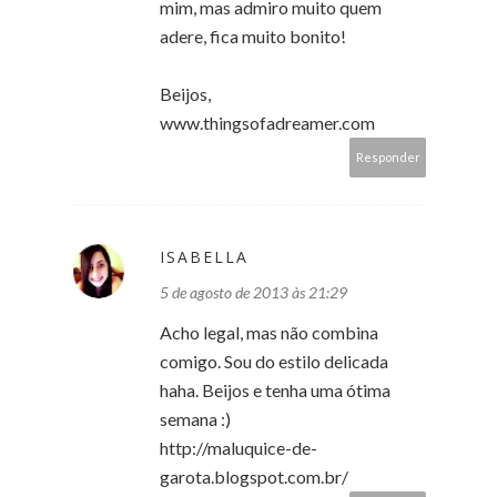
mim, mas admiro muito quem
adere, fica muito bonito!
Beijos,
www.thingsofadreamer.com
Responder
ISABELLA
5 de agosto de 2013 às 21:29
Acho legal, mas não combina
comigo. Sou do estilo delicada
haha. Beijos e tenha uma ótima
semana :)
http://maluquice-de-
garota.blogspot.com.br/