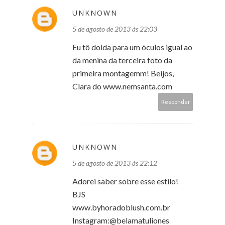
UNKNOWN
5 de agosto de 2013 às 22:03
Eu tô doida para um óculos igual ao
da menina da terceira foto da
primeira montagemm! Beijos,
Clara do www.nemsanta.com
Responder
UNKNOWN
5 de agosto de 2013 às 22:12
Adorei saber sobre esse estilo!
BJS
www.byhoradoblush.com.br
Instagram:@belamatuliones