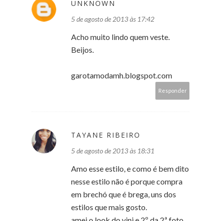
UNKNOWN
5 de agosto de 2013 às 17:42
Acho muito lindo quem veste.
Beijos.
garotamodamh.blogspot.com
Responder
TAYANE RIBEIRO
5 de agosto de 2013 às 18:31
Amo esse estilo, e como é bem dito
nesse estilo não é porque compra
em brechó que é brega, uns dos
estilos que mais gosto.
amei o look do vini e 2º da 2ª foto