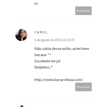
m
Responder
CAROL
6 de agosto de 2013 às 13:31
Não sabia desse estilo, achei bem
bacana ^^
Excelente terça!
Beijinhos ;*
http://www.bycarolinaa.com/
Responder