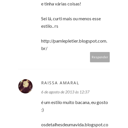
e tinha várias coisas!
Sei lá, curti mais ou menos esse
estilo.. rs
http://pamlepletier.blogspot.com.
br/
Responder
RAISSA AMARAL
6 de agosto de 2013 às 12:37
é um estilo muito bacana, eu gosto
:)
osdetalhesdeumavida.blogspot.co