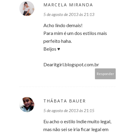
MARCELA MIRANDA
5 de agosto de 2013 às 21:13
Acho lindo demais!
Para mim é um dos estilos mais
perfeito haha.
Beijos ♥
Dearitgirl.blogspot.com.br
Responder
THÁBATA BAUER
5 de agosto de 2013 às 21:15
Eu acho o estilo Indie muito legal,
mas não sei se iria ficar legal em