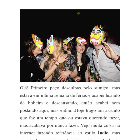
Olá! Primeiro peço desculpas pelo sumiço. mas
estava em última semana de férias e acabei ficando
de bobeira e descansando, então acabei nem
postando aqui, mas enfim...Hoje trago um assunto
que faz um tempo que eu estava querendo fazer,
mas acabava por nunca fazer. Vejo muita coisa na
Indie,
internet fazendo referência ao estilo
mas
raramente vejo uma explicação, então resolvi trazer