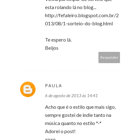
esta rolando lá no blog...
http://fefaleiro.blogspot.com.br/2
013/08/1-sorteio-do-blog.html
Te espero lá.
Beijos
Responder
PAULA
6 de agosto de 2013 às 14:41
Acho que é o estilo que mais sigo,
sempre gostei de indie tanto na
música quanto no estilo *-*
Adorei o post!
xoxo