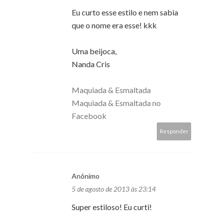
Eu curto esse estilo e nem sabia
que o nome era esse! kkk
Uma beijoca,
Nanda Cris
Maquiada & Esmaltada
Maquiada & Esmaltada no
Facebook
Responder
Anônimo
5 de agosto de 2013 às 23:14
Super estiloso! Eu curti!