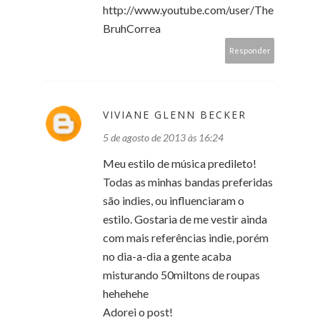
http://www.youtube.com/user/The
BruhCorrea
Responder
VIVIANE GLENN BECKER
5 de agosto de 2013 às 16:24
Meu estilo de música predileto!
Todas as minhas bandas preferidas
são indies, ou influenciaram o
estilo. Gostaria de me vestir ainda
com mais referências indie, porém
no dia-a-dia a gente acaba
misturando 50miltons de roupas
hehehehe
Adorei o post!