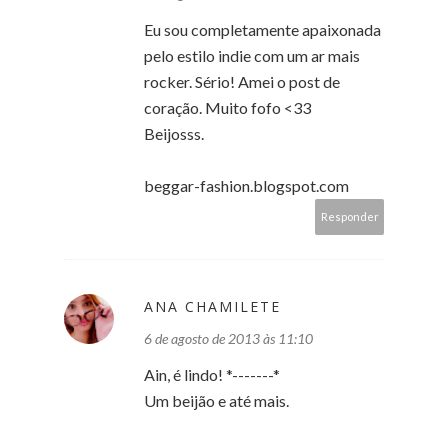
Eu sou completamente apaixonada
pelo estilo indie com um ar mais
rocker. Sério! Amei o post de
coração. Muito fofo <33
Beijosss.
beggar-fashion.blogspot.com
Responder
ANA CHAMILETE
6 de agosto de 2013 às 11:10
Ain, é lindo! *-------*
Um beijão e até mais.