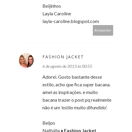
Beijinhos
Layla Caroline
layla-caroline.blogspot.com
Responder
FASHION JACKET
6 de agosto de 2013 às 00:55
Adorei. Gosto bastante desse
estilo, acho que fica super bacana.
amei as inspirações. e muito
bacana trazer o post pq realmente
não é um 'estilo muito difundido'.
Beijos
Nathália ♦
Fashion Jacket