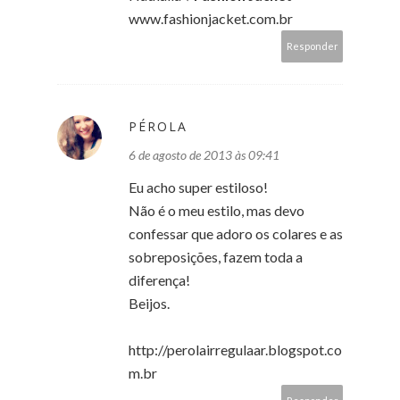
www.fashionjacket.com.br
Responder
PÉROLA
6 de agosto de 2013 às 09:41
Eu acho super estiloso!
Não é o meu estilo, mas devo
confessar que adoro os colares e as
sobreposições, fazem toda a
diferença!
Beijos.
http://perolairregulaar.blogspot.co
m.br