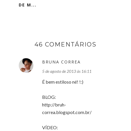
DE M...
46 COMENTÁRIOS
BRUNA CORREA
5 de agosto de 2013 às 16:11
É bem estiloso né! !:)
BLOG:
http://bruh-
correa.blogspot.com.br/
VÍDEO: