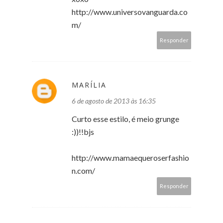
http://www.universovanguarda.co
m/
Responder
MARÍLIA
6 de agosto de 2013 às 16:35
Curto esse estilo, é meio grunge
:))!!bjs
http://www.mamaequeroserfashio
n.com/
Responder