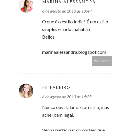
MARINA ALESSANDRA
6 de agosto de 2013 às 13:49
O que é o estilo Indie? É um estilo
simples e lindo! hahahah
Beijos
marinaalessandra.blogspot.com
Responder
FÊ FALEIRO
6 de agosto de 2013 às 14:25
Nunca ouvi falar desse estilo, mas
achei bem legal.
Venha participar do sorteio que