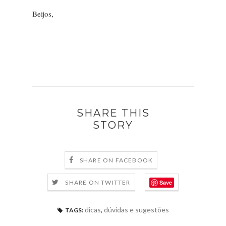
Beijos,
SHARE THIS
STORY
SHARE ON FACEBOOK
Save
SHARE ON TWITTER
dicas
,
dúvidas e sugestões
TAGS: