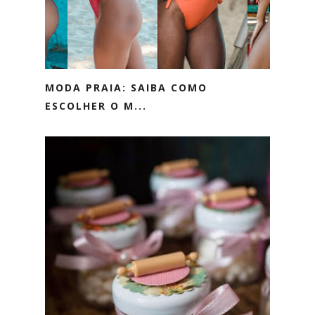
MODA PRAIA: SAIBA COMO
ESCOLHER O M...