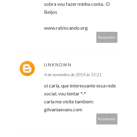
sobra vou fazer minha conta. :D
Beijos
www.rabiscando.org
Responder
UNKNOWN
4 de novembro de 2014 às 15:21
oi carla, que interessante essa rede
social, vou tentar *-*
carla me visite tambem:
gilvaniaevans.com
Responder