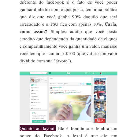
diferente do facebook é o fato de você poder
ganhar dinheiro com o quê posta, tem uma política
que diz que você ganha 90% daquilo que será
Carla,
arrecadado e o TSU fica com apenas 10%.
como assim?
Simples: aquilo que você posta
acredito que dependendo da quantidade de cliques
e compartilhamento você ganha um valor, mas isso
você tem que acumular $100 (que vai ser um valor
dividido com sua "árvore").
Quanto ao layout:
Ele é bonitinho e lembra um
pouco do Facebook, o legal é que ele tem