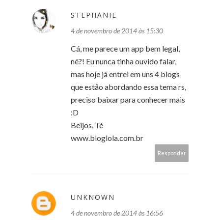
STEPHANIE
4 de novembro de 2014 às 15:30
Cá, me parece um app bem legal,
né?! Eu nunca tinha ouvido falar,
mas hoje já entrei em uns 4 blogs
que estão abordando essa tema rs,
preciso baixar para conhecer mais
:D
Beijos, Té
www.bloglola.com.br
Responder
UNKNOWN
4 de novembro de 2014 às 16:56