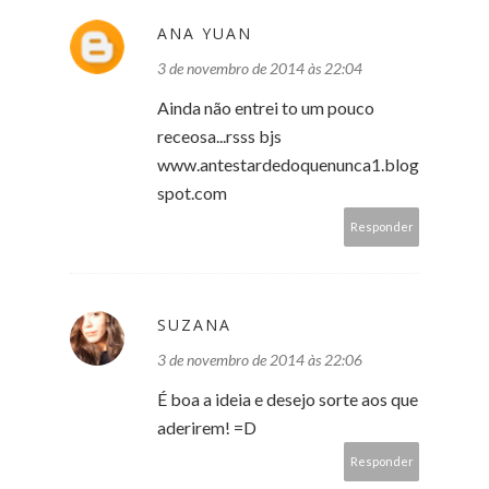
ANA YUAN
3 de novembro de 2014 às 22:04
Ainda não entrei to um pouco
receosa...rsss bjs
www.antestardedoquenunca1.blog
spot.com
Responder
SUZANA
3 de novembro de 2014 às 22:06
É boa a ideia e desejo sorte aos que
aderirem! =D
Responder