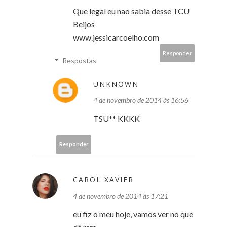
Que legal eu nao sabia desse TCU
Beijos
www.jessicarcoelho.com
Responder
Respostas
UNKNOWN
4 de novembro de 2014 às 16:56
TSU** KKKK
Responder
CAROL XAVIER
4 de novembro de 2014 às 17:21
eu fiz o meu hoje, vamos ver no que