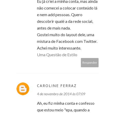
Eu já criei a minha conta, mas ainda
não comecei a colocar conteúdo lá
e nem add pessoas. Quero
descobrir qualé a da rede social,
antes de mais nada.
Gostei muito do layout dele, uma
mistura de Facebook com Twitter.
Achei muito interessante.
Uma Questão de Estilo
Responder
CAROLINE FERRAZ
4 de novembro de 2014 às 07:09
Ah, eu fiz minha conta e confesso
que estou meio "epa, quando a