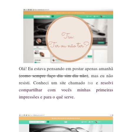
Olá! Eu estava pensando em postar apenas amanhã
(como sempre faço dia sim dia não)
, mas eu não
resisti. Conheci um site chamado
tsu
e resolvi
compartilhar com vocês minhas primeiras
impressões e para o quê serve.