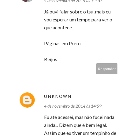
4 de novembro de 2014 às 14:10
Já ouvi falar sobre o tsu ,mais eu
vou esperar um tempo para ver o
que acontece.
Páginas em Preto
Beijos
Responder
UNKNOWN
4 de novembro de 2014 às 14:59
Eu até acessei, mas não fucei nada
ainda... Dizem que é bem legal.
Assim que eu tiver um tempinho de