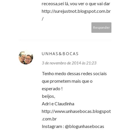
receosa,sei lá, vou ver o que vai dar
http://surejustnot.blogspot.com.br
/
Responder
UNHAS&BOCAS
3 de novembro de 2014 às 21:23
Tenho medo dessas redes sociais
que prometem mais que o
esperado !
beijos,
Adri e Claudinha
http://www.unhasebocas.blogspot
.com.br
Instagram : @blogunhasebocas