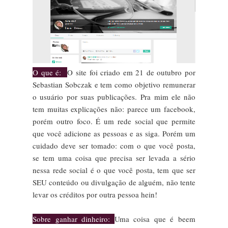
O que é:
O site foi criado em 21 de outubro por
Sebastian Sobczak e tem como objetivo remunerar
o usuário por suas publicações. Pra mim ele não
tem muitas explicações não: parece um facebook,
porém outro foco. É um rede social que permite
que você adicione as pessoas e as siga. Porém um
cuidado deve ser tomado: com o que você posta,
se tem uma coisa que precisa ser levada a sério
nessa rede social é o que você posta, tem que ser
SEU conteúdo ou divulgação de alguém, não tente
levar os créditos por outra pessoa hein!
Sobre ganhar dinheiro:
Uma coisa que é beem