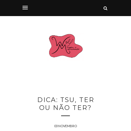
DICA: TSU, TER
OU NÃO TER?
03 NOVEMBRO