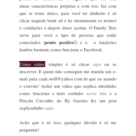
umas características próprias e com isso faz com
que se torne único, para você ter dinheiro é só
clicar naquele bank ali e ler atentamente os termos
e condições e depois disso aceitar. O Family Tree
serve para você o tipo de pessoas que estão
ponto positivo!
conectados (
) e o o Analytics
lembra bastante como funciona o Facebook.
Como entro:
simples é só clicar
aqui
ou se
inscrever. E quem não conseguir me manda um e-
mail para caah.wolf@yahoo.com.br que eu mando
o convite! Achei um vídeo que explica direitinho
como funciona e tudo certinho
nesse link
e a
Priscila Carvalho do By Garotas fez um post
explicadinho
aqui
.
Acho que é só isso, qualquer dúvida é só me
perguntar!