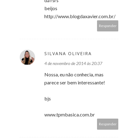
dá rsrs
beijos
http://www.blogdaxavier.com.br/
Responder
SILVANA OLIVEIRA
4 de novembro de 2014 às 20:37
Nossa, eu não conhecia, mas
parece ser bem interessante!
bjs
www.tpmbasica.com.br
Responder