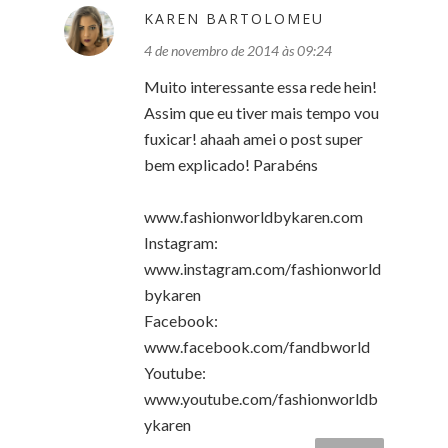
KAREN BARTOLOMEU
4 de novembro de 2014 às 09:24
Muito interessante essa rede hein!
Assim que eu tiver mais tempo vou
fuxicar! ahaah amei o post super
bem explicado! Parabéns
www.fashionworldbykaren.com
Instagram:
www.instagram.com/fashionworld
bykaren
Facebook:
www.facebook.com/fandbworld
Youtube:
www.youtube.com/fashionworldb
ykaren