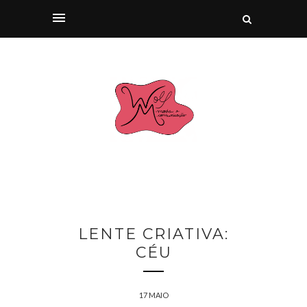
LENTE CRIATIVA:
CÉU
17 MAIO