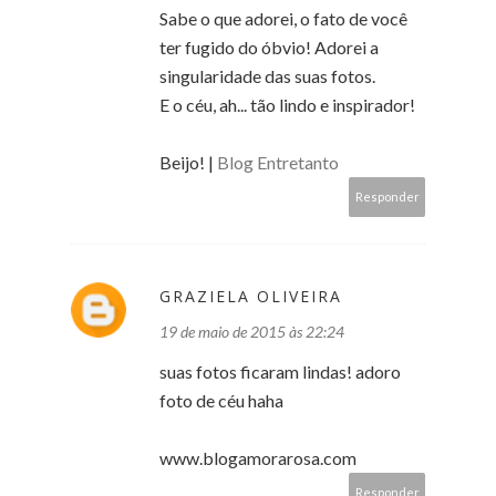
Sabe o que adorei, o fato de você
ter fugido do óbvio! Adorei a
singularidade das suas fotos.
E o céu, ah... tão lindo e inspirador!
Beijo! |
Blog Entretanto
Responder
GRAZIELA OLIVEIRA
19 de maio de 2015 às 22:24
suas fotos ficaram lindas! adoro
foto de céu haha
www.blogamorarosa.com
Responder