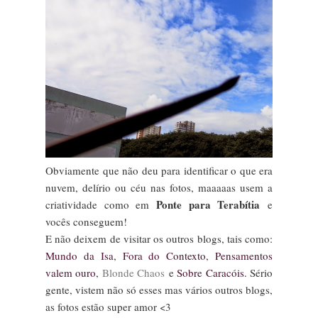
Obviamente que não deu para identificar o que era
nuvem, delírio ou céu nas fotos, maaaaas usem a
Ponte para Terabítia
criatividade como em
e
vocês conseguem!
E não deixem de visitar os outros blogs, tais como:
Mundo da Isa
,
Fora do Contexto
,
Pensamentos
valem ouro
,
Blonde Chaos
e
Sobre Caracóis
.
Sério
gente, vistem não só esses mas vários outros blogs,
as fotos estão super amor <3