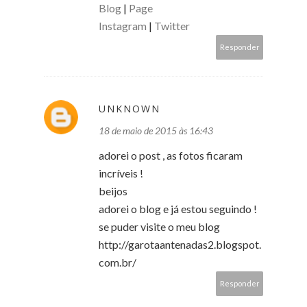
Blog
|
Page
Instagram
|
Twitter
Responder
UNKNOWN
18 de maio de 2015 às 16:43
adorei o post , as fotos ficaram
incríveis !
beijos
adorei o blog e já estou seguindo !
se puder visite o meu blog
http://garotaantenadas2.blogspot.
com.br/
Responder