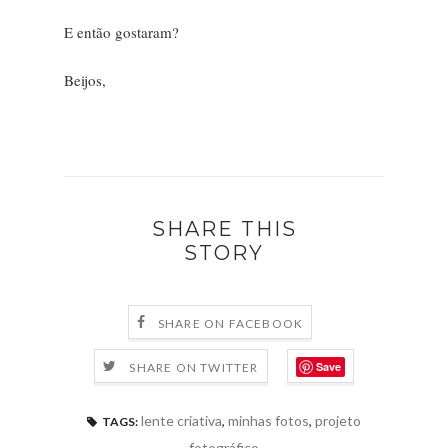
E então gostaram?
Beijos,
SHARE THIS
STORY
SHARE ON FACEBOOK
Save
SHARE ON TWITTER
lente criativa
,
minhas fotos
,
projeto
TAGS:
fotográfico