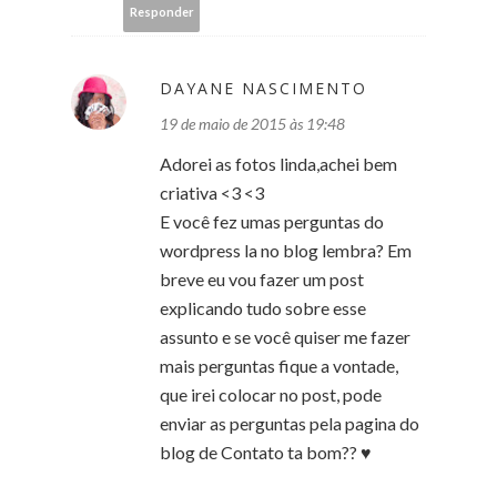
Responder
DAYANE NASCIMENTO
19 de maio de 2015 às 19:48
Adorei as fotos linda,achei bem
criativa <3 <3
E você fez umas perguntas do
wordpress la no blog lembra? Em
breve eu vou fazer um post
explicando tudo sobre esse
assunto e se você quiser me fazer
mais perguntas fique a vontade,
que irei colocar no post, pode
enviar as perguntas pela pagina do
blog de Contato ta bom?? ♥