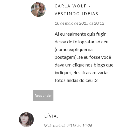
CARLA WOLF -
VESTINDO IDEIAS
18 de maio de 2015 às 20:12
Ai eu realmente quis fugir
dessa de fotografar só céu
(como expliquei na
postagem), se eu fosse você
dava um clique nos blogs que
indiquei, eles tiraram várias
fotos lindas do céu :3
Responder
.LÍVIA.
18 de maio de 2015 às 14:26