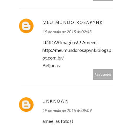
MEU MUNDO ROSAPYNK
19 de maio de 2015 às 02:43
LINDAS imagens!!! Ameeei
http://meumundorosapynk.blogsp
ot.com.br/
Beijocas
Responder
UNKNOWN
19 de maio de 2015 às 09:09
ameei as fotos!