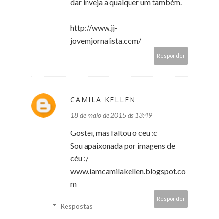
dar inveja a qualquer um também.
http://www.jj-
jovemjornalista.com/
Responder
CAMILA KELLEN
18 de maio de 2015 às 13:49
Gostei, mas faltou o céu :c
Sou apaixonada por imagens de
céu :/
www.iamcamilakellen.blogspot.co
m
Responder
Respostas