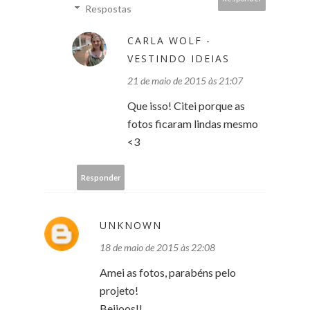
Respostas
CARLA WOLF -
VESTINDO IDEIAS
21 de maio de 2015 às 21:07
Que isso! Citei porque as
fotos ficaram lindas mesmo
<3
Responder
UNKNOWN
18 de maio de 2015 às 22:08
Amei as fotos, parabéns pelo
projeto!
Beijoos!!