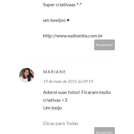
Super criativaas *-*
um beeijoo ♥
http://www.eaibonita.com.br
Responder
MARIANE
19 de maio de 2015 às 09:19
Adorei suas fotos! Ficaram muito
criativas <3
Um beijo
Dicas para Todas
Responder