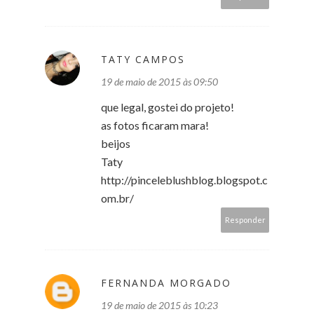
TATY CAMPOS
19 de maio de 2015 às 09:50
que legal, gostei do projeto!
as fotos ficaram mara!
beijos
Taty
http://pinceleblushblog.blogspot.c
om.br/
Responder
FERNANDA MORGADO
19 de maio de 2015 às 10:23