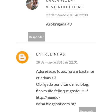
CARLA WOLF -
VESTINDO IDEIAS
21 de maio de 2015 às 21:00
Ai obrigada <3
Responder
ENTRELINHAS
18 de maio de 2015 às 22:01
Adorei suas fotos, foram bastante
criativas <3
Obrigado por citar o meu blog,
fico muito feliz que gostou *--*
http://mundo-
daisa.blogspot.com.br/
Responder