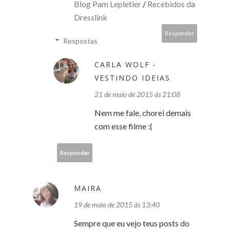
Blog Pam Lepletier
/
Recebidos da
Dresslink
Responder
Respostas
CARLA WOLF -
VESTINDO IDEIAS
21 de maio de 2015 às 21:08
Nem me fale, chorei demais
com esse filme :(
Responder
MAIRA
19 de maio de 2015 às 13:40
Sempre que eu vejo teus posts do