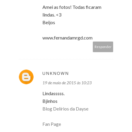
Amei as fotos! Todas ficaram
lindas. <3
Beijos
www.fernandamrgd.com
Responder
UNKNOWN
19 de maio de 2015 às 10:23
Lindasssss.
Bjinhos
Blog Delírios da Dayse
Fan Page