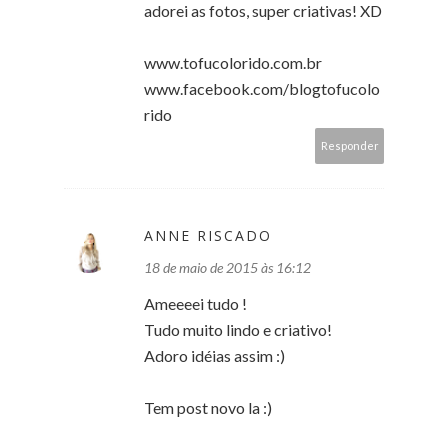
adorei as fotos, super criativas! XD
www.tofucolorido.com.br
www.facebook.com/blogtofucolo
rido
Responder
ANNE RISCADO
18 de maio de 2015 às 16:12
Ameeeei tudo !
Tudo muito lindo e criativo!
Adoro idéias assim :)
Tem post novo la :)