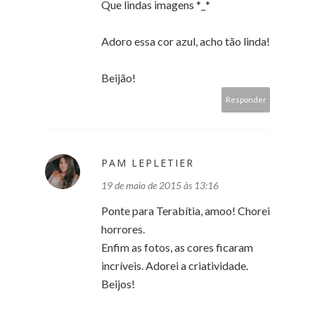
Que lindas imagens *_*
Adoro essa cor azul, acho tão linda!
Beijão!
Responder
PAM LEPLETIER
19 de maio de 2015 às 13:16
Ponte para Terabítia, amoo! Chorei
horrores.
Enfim as fotos, as cores ficaram
incríveis. Adorei a criatividade.
Beijos!