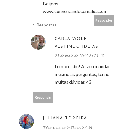
Beijoos
www.conversandocomalua.com
Responder
Respostas
CARLA WOLF -
VESTINDO IDEIAS
21 de maio de 2015 às 21:10
Lembro sim! Ai vou mandar
mesmo as perguntas, tenho
muitas dúvidas <3
Responder
JULIANA TEIXEIRA
19 de maio de 2015 às 22:04