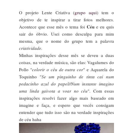
O projeto Lente Criativa (
grupo aqui
) tem o
objetivo de te inspirar a tirar fotos melhores.
Céu
Acontece que esse mês o tema foi
e eu quis
sair do óbvio. Usei como desculpa para mim
mesma, que o nome do grupo tem a palavra
criatividade.
Minhas inspirações desse mês se deveu a duas
coisas, na verdade música, são elas: Vagalumes do
Pollo "
colorir o céu de outra cor
" e Aquarela do
Toquinho "
Se um pinguinho de tinta cai num
pedacinho azul do papel//Num instante imagino
uma linda gaivota a voar no céu
". Com essas
inspirações resolvi fazer algo mais baseado em
imagine e faça, e espero que vocês consigam
entender que tudo isso são na verdade inspirações
de céu haha