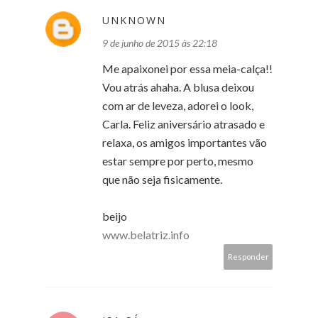
UNKNOWN
9 de junho de 2015 às 22:18
Me apaixonei por essa meia-calça!!
Vou atrás ahaha. A blusa deixou
com ar de leveza, adorei o look,
Carla. Feliz aniversário atrasado e
relaxa, os amigos importantes vão
estar sempre por perto, mesmo
que não seja fisicamente.
beijo
www.belatriz.info
Responder