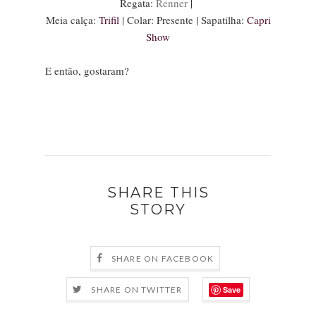
Regata:
Renner
|
Meia calça:
Trifil
| Colar: Presente | Sapatilha:
Capri
Show
E então, gostaram?
SHARE THIS
STORY
SHARE ON FACEBOOK
Save
SHARE ON TWITTER