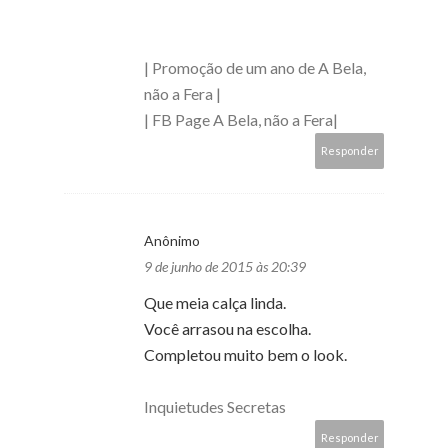
| Promoção de um ano de A Bela,
não a Fera |
| FB Page A Bela, não a Fera|
Responder
Anônimo
9 de junho de 2015 às 20:39
Que meia calça linda.
Você arrasou na escolha.
Completou muito bem o look.
Inquietudes Secretas
Responder