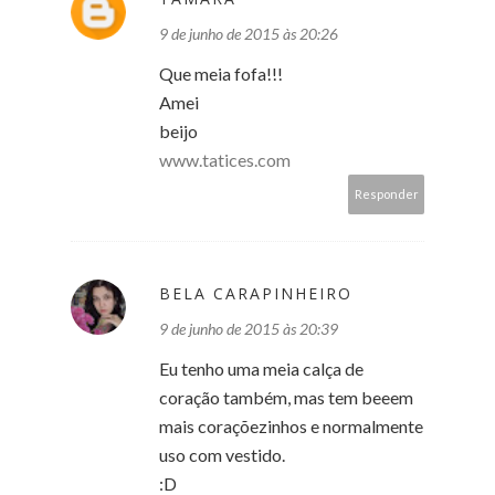
9 de junho de 2015 às 20:26
Que meia fofa!!!
Amei
beijo
www.tatices.com
Responder
BELA CARAPINHEIRO
9 de junho de 2015 às 20:39
Eu tenho uma meia calça de
coração também, mas tem beeem
mais coraçõezinhos e normalmente
uso com vestido.
:D