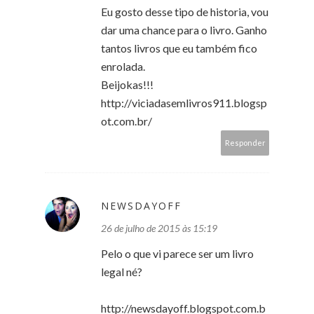
Eu gosto desse tipo de historia, vou
dar uma chance para o livro. Ganho
tantos livros que eu também fico
enrolada.
Beijokas!!!
http://viciadasemlivros911.blogsp
ot.com.br/
Responder
NEWSDAYOFF
26 de julho de 2015 às 15:19
Pelo o que vi parece ser um livro
legal né?
http://newsdayoff.blogspot.com.b