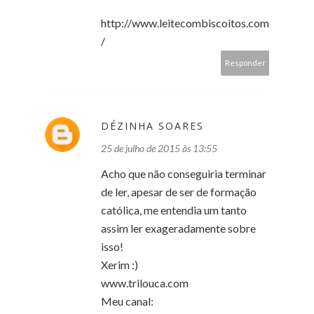
http://www.leitecombiscoitos.com
/
Responder
DÉZINHA SOARES
25 de julho de 2015 às 13:55
Acho que não conseguiria terminar
de ler, apesar de ser de formação
católica, me entendia um tanto
assim ler exageradamente sobre
isso!
Xerim :)
www.trilouca.com
Meu canal: