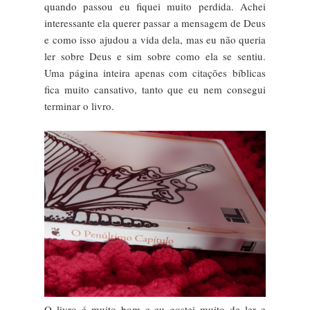
quando passou eu fiquei muito perdida. Achei
interessante ela querer passar a mensagem de Deus
e como isso ajudou a vida dela, mas eu não queria
ler sobre Deus e sim sobre como ela se sentiu.
Uma página inteira apenas com citações bíblicas
fica muito cansativo, tanto que eu nem consegui
terminar o livro.
O livro é muito bom e eu gostei muito de ler e