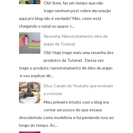
Olá! Bom, faz um tempo que não
trago nenhum post sobre decoração
aqui pro blog não é verdade? Mas, como está
chegando o natal ou quase r...
Resenha: Nanotratamento óleo de
argan da Tutanat
Olá! Hoje trago mais uma resenha dos
produtos da Tutanat . Dessa vez
trago o produto: nanotratamento de óleo de argan
e vou explicar dir...
Dica: Canais do Youtube que ensinam
a costurar
Meu primeiro intuito com o blog era
contar um pouco do que estava
descobrindo como modelista e fui perdendo isso ao
longo do tempo. Ac...