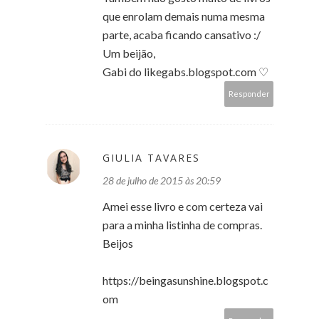
que enrolam demais numa mesma
parte, acaba ficando cansativo :/
Um beijão,
Gabi do likegabs.blogspot.com ♡
Responder
GIULIA TAVARES
28 de julho de 2015 às 20:59
Amei esse livro e com certeza vai
para a minha listinha de compras.
Beijos
https://beingasunshine.blogspot.c
om