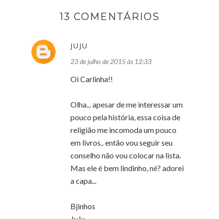
13 COMENTÁRIOS
JUJU
23 de julho de 2015 às 12:33
Oi Carlinha!!
Olha... apesar de me interessar um
pouco pela história, essa coisa de
religião me incomoda um pouco
em livros.. então vou seguir seu
conselho não vou colocar na lista.
Mas ele é bem lindinho, né? adorei
a capa...
Bjinhos
JuJu