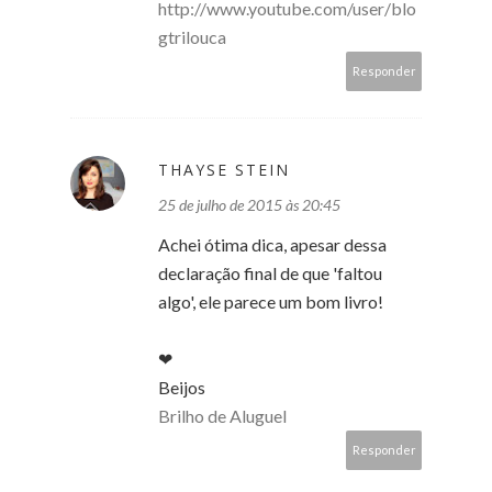
http://www.youtube.com/user/blo
gtrilouca
Responder
THAYSE STEIN
25 de julho de 2015 às 20:45
Achei ótima dica, apesar dessa
declaração final de que 'faltou
algo', ele parece um bom livro!
❤
Beijos
Brilho de Aluguel
Responder