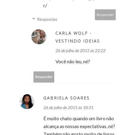
r/
Responder
Respostas
CARLA WOLF -
VESTINDO IDEIAS
26 de julho de 2015 às 22:22
Você não leu, né?
Responder
GABRIELA SOARES
26 de julho de 2015 às 18:31
É muito chato quando um livro não
alcança as nossas expectativas, né?
Também não gosto muito de livros