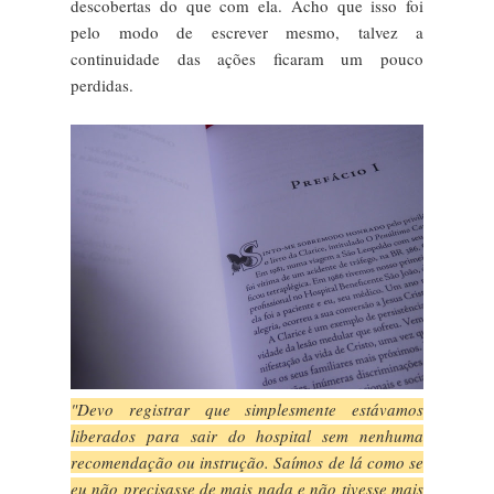
descobertas do que com ela. Acho que isso foi
pelo modo de escrever mesmo, talvez a
continuidade das ações ficaram um pouco
perdidas.
"Devo registrar que simplesmente estávamos
liberados para sair do hospital sem nenhuma
recomendação ou instrução. Saímos de lá como se
eu não precisasse de mais nada e não tivesse mais