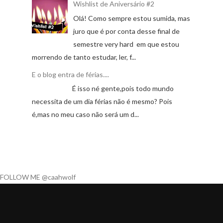
Wishlist de Aniversário #2
Olá! Como sempre estou sumida, mas
juro que é por conta desse final de
semestre very hard em que estou
morrendo de tanto estudar, ler, f...
E o blog entra de férias....
É isso né gente,pois todo mundo
necessita de um dia férias não é mesmo? Pois
é,mas no meu caso não será um d...
FOLLOW ME @caahwolf