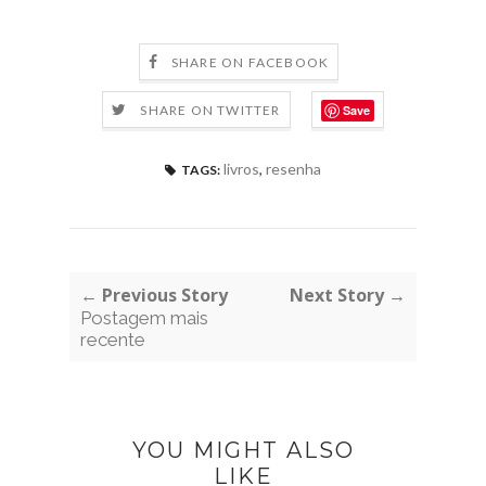
SHARE ON FACEBOOK
Save
SHARE ON TWITTER
livros
,
resenha
TAGS:
← Previous Story
Next Story →
Postagem mais
recente
YOU MIGHT ALSO
LIKE