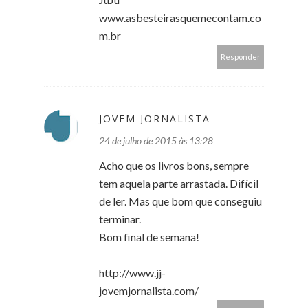
www.asbesteirasquemecontam.co
m.br
Responder
JOVEM JORNALISTA
24 de julho de 2015 às 13:28
Acho que os livros bons, sempre
tem aquela parte arrastada. Difícil
de ler. Mas que bom que conseguiu
terminar.
Bom final de semana!
http://www.jj-
jovemjornalista.com/