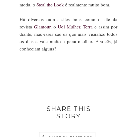
moda, o
Steal the Look
é realmente muito bom.
Há diversos outros sites bons como o site da
revista
Glamour
, o
Uol Mulher
,
Terra
e assim por
diante, mas esses são os que mais visualizo todos
os dias e vale muito a pena o olhar. E vocês, já
conheciam alguns?
SHARE THIS
STORY