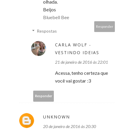
olhada.
Beijos
Bluebell Bee
Responder
Respostas
CARLA WOLF -
VESTINDO IDEIAS
21 de janeiro de 2016 às 22:01
Acessa, tenho certeza que
você vai gostar :3
Responder
UNKNOWN
20 de janeiro de 2016 às 20:30