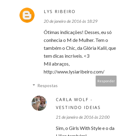
LYS RIBEIRO
20 de janeiro de 2016 às 18:29
Ótimas indicações! Desses, eu só
conhecia o M de Mulher. Tem o
também o Chic, da Glória Kalil, que
tem dicas incríveis. <3
Mil abraços,
http://www.lysiaribeiro.com/
Responder
Respostas
CARLA WOLF -
VESTINDO IDEIAS
21 de janeiro de 2016 às 22:00
Sim, o Girls With Style e o da
Lilian também!