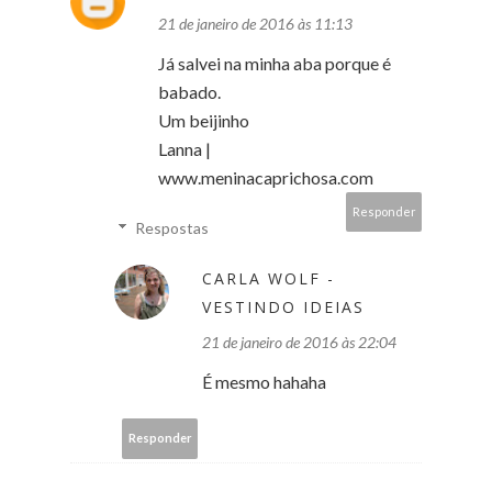
21 de janeiro de 2016 às 11:13
Já salvei na minha aba porque é
babado.
Um beijinho
Lanna |
www.meninacaprichosa.com
Responder
Respostas
CARLA WOLF -
VESTINDO IDEIAS
21 de janeiro de 2016 às 22:04
É mesmo hahaha
Responder