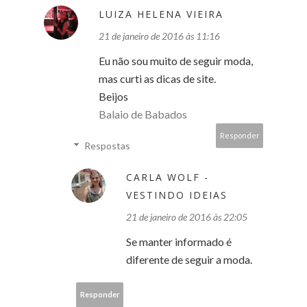
LUIZA HELENA VIEIRA
21 de janeiro de 2016 às 11:16
Eu não sou muito de seguir moda,
mas curti as dicas de site.
Beijos
Balaio de Babados
Responder
Respostas
CARLA WOLF -
VESTINDO IDEIAS
21 de janeiro de 2016 às 22:05
Se manter informado é
diferente de seguir a moda.
Responder