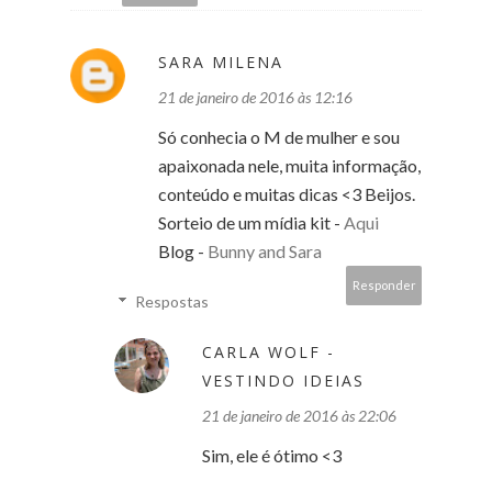
SARA MILENA
21 de janeiro de 2016 às 12:16
Só conhecia o M de mulher e sou
apaixonada nele, muita informação,
conteúdo e muitas dicas <3 Beijos.
Sorteio de um mídia kit -
Aqui
Blog -
Bunny and Sara
Responder
Respostas
CARLA WOLF -
VESTINDO IDEIAS
21 de janeiro de 2016 às 22:06
Sim, ele é ótimo <3