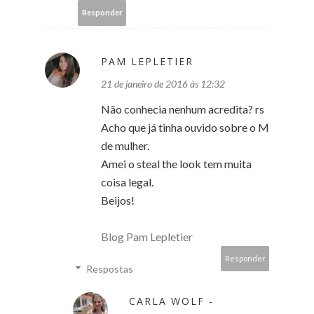
Responder
PAM LEPLETIER
21 de janeiro de 2016 às 12:32
Não conhecia nenhum acredita? rs
Acho que já tinha ouvido sobre o M
de mulher.
Amei o steal the look tem muita
coisa legal.
Beijos!
Blog Pam Lepletier
Responder
Respostas
CARLA WOLF -