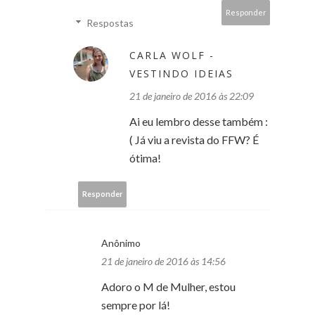
Responder
Respostas
CARLA WOLF -
VESTINDO IDEIAS
21 de janeiro de 2016 às 22:09
Ai eu lembro desse também :
( Já viu a revista do FFW? É
ótima!
Responder
Anônimo
21 de janeiro de 2016 às 14:56
Adoro o M de Mulher, estou
sempre por lá!