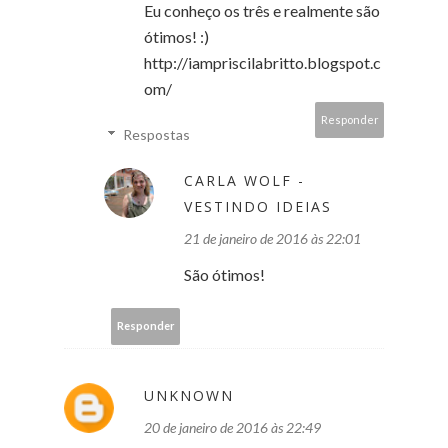
Eu conheço os três e realmente são
ótimos! :)
http://iampriscilabritto.blogspot.c
om/
Responder
Respostas
CARLA WOLF -
VESTINDO IDEIAS
21 de janeiro de 2016 às 22:01
São ótimos!
Responder
UNKNOWN
20 de janeiro de 2016 às 22:49