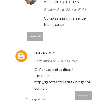
VESTINDO IDEIAS
21 de janeiro de 2016 às 22:06
Como assim? miga, segue
tudo e curte!
Responder
UNKNOWN
21 de janeiro de 2016 às 12:59
Oi flor , adorei as dicas !
Um beijo
http://garotaantenadas2.blogspot.
com.br/
Responder
Respostas