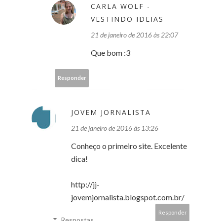
CARLA WOLF -
VESTINDO IDEIAS
21 de janeiro de 2016 às 22:07
Que bom :3
Responder
JOVEM JORNALISTA
21 de janeiro de 2016 às 13:26
Conheço o primeiro site. Excelente
dica!
http://jj-
jovemjornalista.blogspot.com.br/
Responder
Respostas