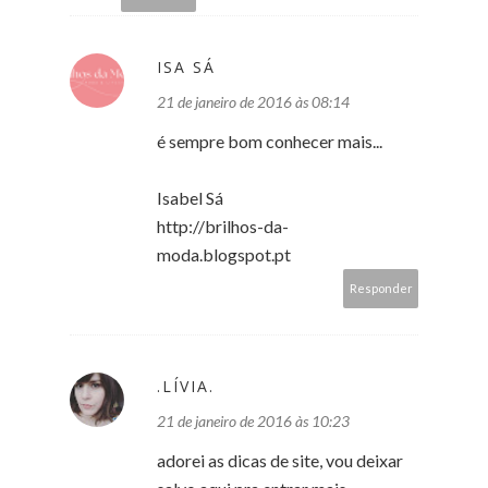
ISA SÁ
21 de janeiro de 2016 às 08:14
é sempre bom conhecer mais...
Isabel Sá
http://brilhos-da-
moda.blogspot.pt
Responder
.LÍVIA.
21 de janeiro de 2016 às 10:23
adorei as dicas de site, vou deixar