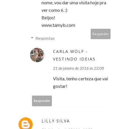
nome, vou dar uma visita hoje pra
ver como é. :)
Beijos!
www.tamyb.com
Responder
Respostas
CARLA WOLF -
VESTINDO IDEIAS
21 de janeiro de 2016 às 22:08
Visita, tenho certeza que vai
gostar!
Responder
LILLY SILVA