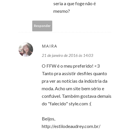
seria a que foge não é
mesmo?
Responder
MAIRA
21 de janeiro de 2016 às 14:03
O FFW é o meu preferido! <3
Tanto pra assistir desfiles quanto
pra ver as notícias da indústria da
moda. Acho um site bem sério e
confiável. Também gostava demais
do "falecido" style.com :(
Beijos,
http://estilodeaudrey.com.br/