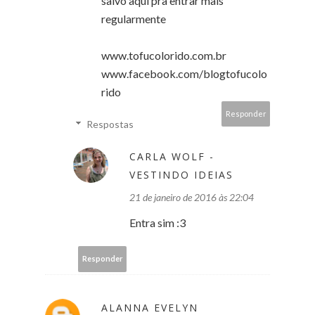
salvo aqui pra entrar mais
regularmente
www.tofucolorido.com.br
www.facebook.com/blogtofucolo
rido
Responder
Respostas
CARLA WOLF -
VESTINDO IDEIAS
21 de janeiro de 2016 às 22:04
Entra sim :3
Responder
ALANNA EVELYN