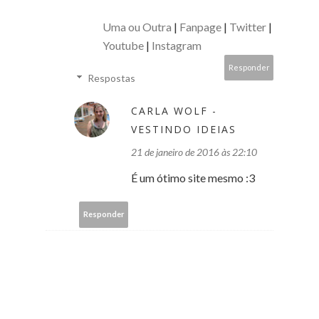
Uma ou Outra
|
Fanpage
|
Twitter
|
Youtube
|
Instagram
Responder
Respostas
CARLA WOLF -
VESTINDO IDEIAS
21 de janeiro de 2016 às 22:10
É um ótimo site mesmo :3
Responder