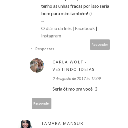
tenho as unhas fracas por isso seria
bom para mim também! :)
--
O diário da Inês
|
Facebook
|
Instagram
Responder
Respostas
CARLA WOLF -
VESTINDO IDEIAS
2 de agosto de 2017 às 12:09
Seria ótimo pra você :3
Responder
TAMARA MANSUR