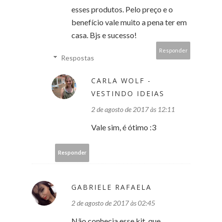
esses produtos. Pelo preço e o
benefício vale muito a pena ter em
casa. Bjs e sucesso!
Responder
Respostas
CARLA WOLF -
VESTINDO IDEIAS
2 de agosto de 2017 às 12:11
Vale sim, é ótimo :3
Responder
GABRIELE RAFAELA
2 de agosto de 2017 às 02:45
Não conhecia esse kit, que