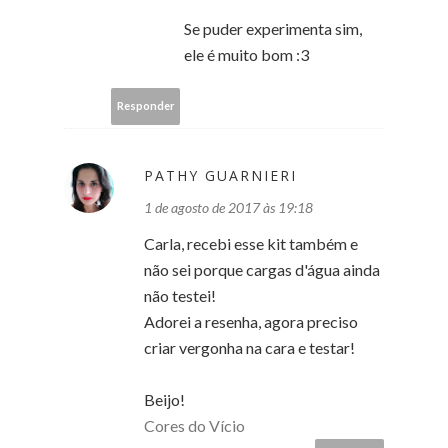
Se puder experimenta sim,
ele é muito bom :3
Responder
PATHY GUARNIERI
1 de agosto de 2017 às 19:18
Carla, recebi esse kit também e
não sei porque cargas d'água ainda
não testei!
Adorei a resenha, agora preciso
criar vergonha na cara e testar!
Beijo!
Cores do Vício