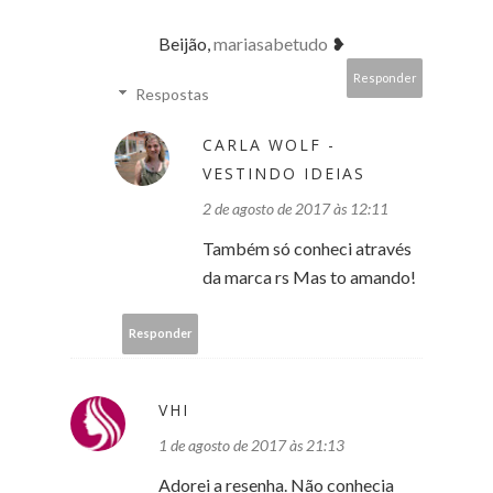
Beijão,
mariasabetudo
❥
Responder
Respostas
CARLA WOLF -
VESTINDO IDEIAS
2 de agosto de 2017 às 12:11
Também só conheci através
da marca rs Mas to amando!
Responder
VHI
1 de agosto de 2017 às 21:13
Adorei a resenha. Não conhecia