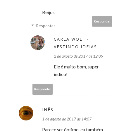
Beijos
Responder
Respostas
CARLA WOLF -
VESTINDO IDEIAS
2 de agosto de 2017 às 12:09
Ele é muito bom, super
indico!
Responder
INÊS
1 de agosto de 2017 às 14:07
Parece ser óptimo, eu também