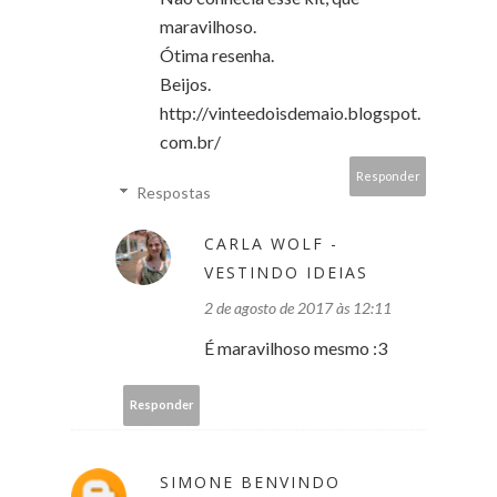
maravilhoso.
Ótima resenha.
Beijos.
http://vinteedoisdemaio.blogspot.
com.br/
Responder
Respostas
CARLA WOLF -
VESTINDO IDEIAS
2 de agosto de 2017 às 12:11
É maravilhoso mesmo :3
Responder
SIMONE BENVINDO