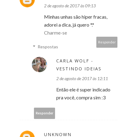
2 de agosto de 2017 às 09:13
Minhas unhas são hiper fracas,
adorei a dica, já quero *.*
Charme-se
Responder
Respostas
CARLA WOLF -
VESTINDO IDEIAS
2 de agosto de 2017 às 12:11
Então ele é super indicado
pra você, compra sim :3
Responder
UNKNOWN