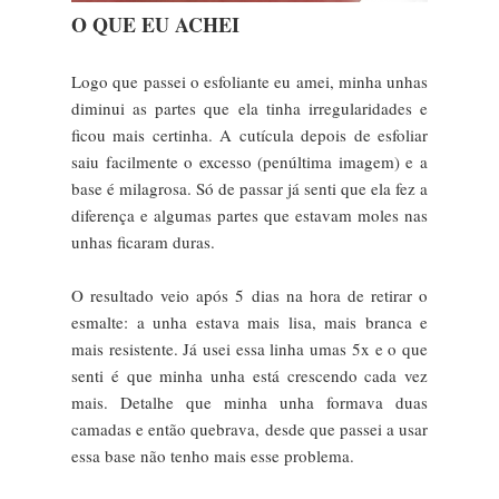
O QUE EU ACHEI
Logo que passei o esfoliante eu amei, minha unhas
diminui as partes que ela tinha irregularidades e
ficou mais certinha. A cutícula depois de esfoliar
saiu facilmente o excesso (penúltima imagem) e a
base é milagrosa. Só de passar já senti que ela fez a
diferença e algumas partes que estavam moles nas
unhas ficaram duras.
O resultado veio após 5 dias na hora de retirar o
esmalte: a unha estava mais lisa, mais branca e
mais resistente. Já usei essa linha umas 5x e o que
senti é que minha unha está crescendo cada vez
mais. Detalhe que minha unha formava duas
camadas e então quebrava, desde que passei a usar
essa base não tenho mais esse problema.