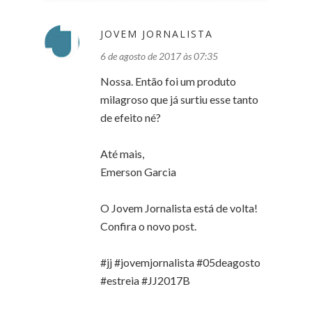
JOVEM JORNALISTA
6 de agosto de 2017 às 07:35
Nossa. Então foi um produto
milagroso que já surtiu esse tanto
de efeito né?
Até mais,
Emerson Garcia
O Jovem Jornalista está de volta!
Confira o novo post.
#jj #jovemjornalista #05deagosto
#estreia #JJ2017B