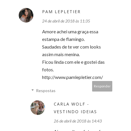
PAM LEPLETIER
24 de abril de 2018 às 11:35
Amore achei uma graça essa
estampa de flamingo.
Saudades de te ver com looks
assim mais menina.
Ficou linda com ele e gostei das
fotos.
http://www.pamlepletier.com/
Responder
Respostas
CARLA WOLF -
VESTINDO IDEIAS
26 de abril de 2018 às 14:43