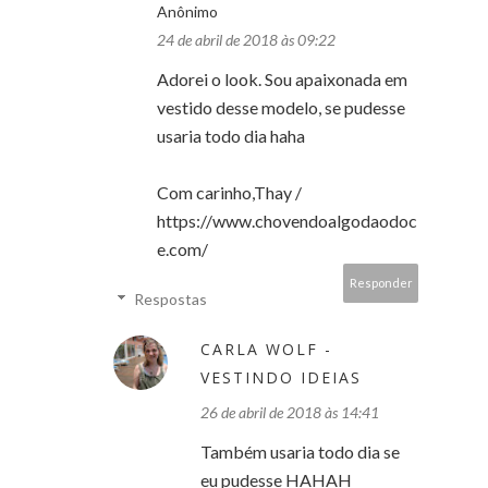
Anônimo
24 de abril de 2018 às 09:22
Adorei o look. Sou apaixonada em
vestido desse modelo, se pudesse
usaria todo dia haha
Com carinho,Thay /
https://www.chovendoalgodaodoc
e.com/
Responder
Respostas
CARLA WOLF -
VESTINDO IDEIAS
26 de abril de 2018 às 14:41
Também usaria todo dia se
eu pudesse HAHAH