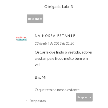
Obrigada, Lulu :3
Responder
NA NOSSA ESTANTE
23 de abril de 2018 às 21:20
Oi Carla que lindo o vestido, adorei
a estampa e ficou muito bem em
vc!
Bjs, Mi
O que tem na nossa estante
Responder
Respostas