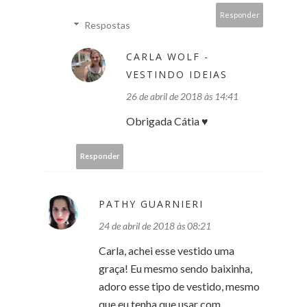
Responder
Respostas
CARLA WOLF -
VESTINDO IDEIAS
26 de abril de 2018 às 14:41
Obrigada Cátia ♥
Responder
PATHY GUARNIERI
24 de abril de 2018 às 08:21
Carla, achei esse vestido uma
graça! Eu mesmo sendo baixinha,
adoro esse tipo de vestido, mesmo
que eu tenha que usar com