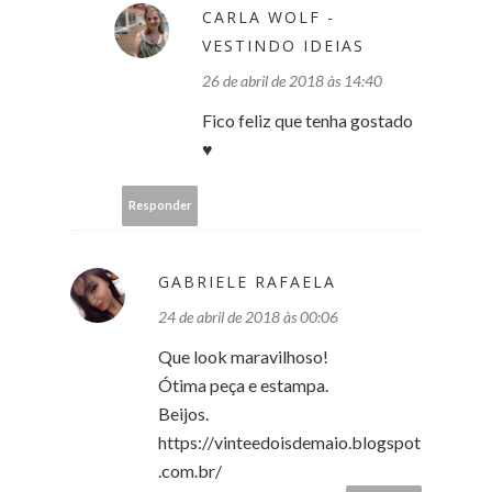
CARLA WOLF -
VESTINDO IDEIAS
26 de abril de 2018 às 14:40
Fico feliz que tenha gostado
♥
Responder
GABRIELE RAFAELA
24 de abril de 2018 às 00:06
Que look maravilhoso!
Ótima peça e estampa.
Beijos.
https://vinteedoisdemaio.blogspot
.com.br/