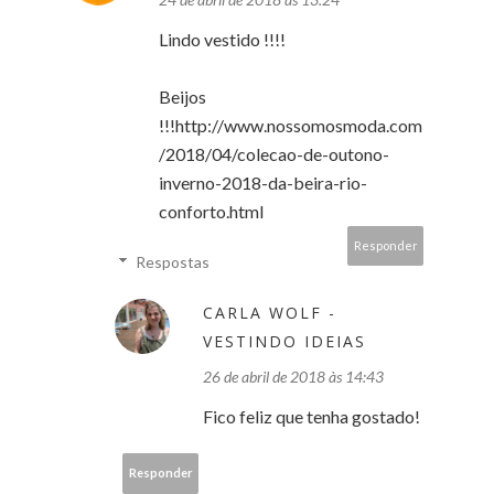
Lindo vestido !!!!
Beijos
!!!http://www.nossomosmoda.com
/2018/04/colecao-de-outono-
inverno-2018-da-beira-rio-
conforto.html
Responder
Respostas
CARLA WOLF -
VESTINDO IDEIAS
26 de abril de 2018 às 14:43
Fico feliz que tenha gostado!
Responder