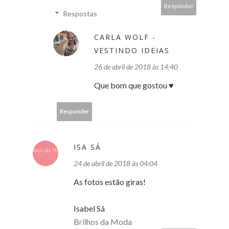
Responder
Respostas
CARLA WOLF -
VESTINDO IDEIAS
26 de abril de 2018 às 14:40
Que bom que gostou ♥
Responder
ISA SÁ
24 de abril de 2018 às 04:04
As fotos estão giras!
Isabel Sá
Brilhos da Moda