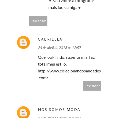
Ai vou voltar a fotografar
mais looks miga ♥
Responder
GABRIELLA
24 de abril de 2018 às 12:57
Que look lindo, super usaria, faz
total meu estilo.
http://www.colecionandosaudades
.com/
Responder
NÓS SOMOS MODA
24 de abril de 2018 às 13:24