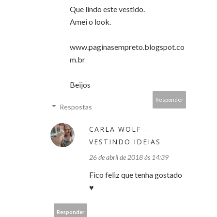
Que lindo este vestido.
Amei o look.
www.paginasempreto.blogspot.co
m.br
Beijos
Responder
Respostas
CARLA WOLF -
VESTINDO IDEIAS
26 de abril de 2018 às 14:39
Fico feliz que tenha gostado
♥
Responder