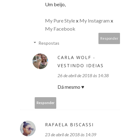
Um beijo,
My Pure Style
x
My Instagram
x
My Facebook
Responder
Respostas
CARLA WOLF -
VESTINDO IDEIAS
26 de abril de 2018 às 14:38
Dá mesmo ♥
Responder
RAFAELA BISCASSI
23 de abril de 2018 às 14:39