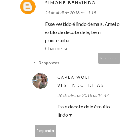
SIMONE BENVINDO
24 de abril de 2018 às 11:15
Esse vestido é lindo demais. Amei o
estilo de decote dele, bem
princesinha.
Charme-se
Responder
Respostas
CARLA WOLF -
VESTINDO IDEIAS
26 de abril de 2018 às 14:42
Esse decote dele é muito
lindo ♥
Responder