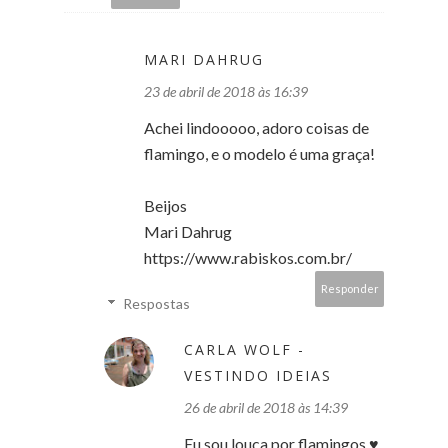
MARI DAHRUG
23 de abril de 2018 às 16:39
Achei lindooooo, adoro coisas de
flamingo, e o modelo é uma graça!
Beijos
Mari Dahrug
https://www.rabiskos.com.br/
Responder
Respostas
CARLA WOLF -
VESTINDO IDEIAS
26 de abril de 2018 às 14:39
Eu sou louca por flamingos ♥