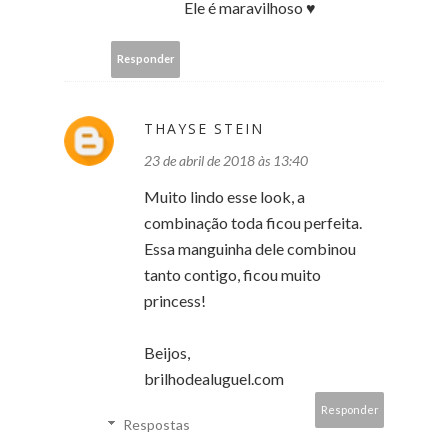
Ele é maravilhoso ♥
Responder
THAYSE STEIN
23 de abril de 2018 às 13:40
Muito lindo esse look, a
combinação toda ficou perfeita.
Essa manguinha dele combinou
tanto contigo, ficou muito
princess!
Beijos,
brilhodealuguel.com
Responder
Respostas