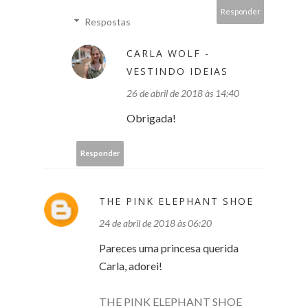
Responder
Respostas
CARLA WOLF -
VESTINDO IDEIAS
26 de abril de 2018 às 14:40
Obrigada!
Responder
THE PINK ELEPHANT SHOE
24 de abril de 2018 às 06:20
Pareces uma princesa querida
Carla, adorei!
THE PINK ELEPHANT SHOE