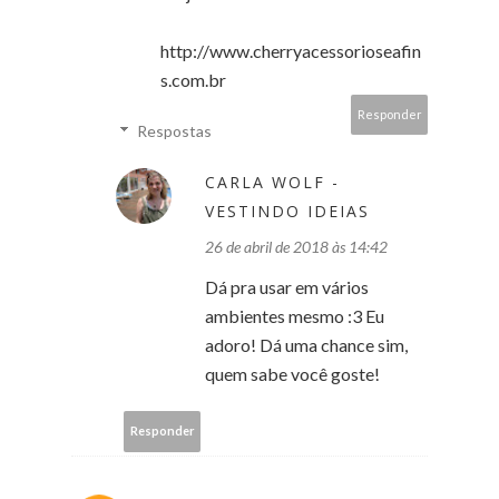
http://www.cherryacessorioseafin
s.com.br
Responder
Respostas
CARLA WOLF -
VESTINDO IDEIAS
26 de abril de 2018 às 14:42
Dá pra usar em vários
ambientes mesmo :3 Eu
adoro! Dá uma chance sim,
quem sabe você goste!
Responder