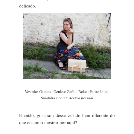
delicado.
Vestido:
Gamiss
| Óculos:
Zaful
| Bolsa:
Petite Jolie
|
Sandália e colar:
Acervo pessoal
E então, gostaram desse vestido bem diferente do
que costumo mostrar por aqui?