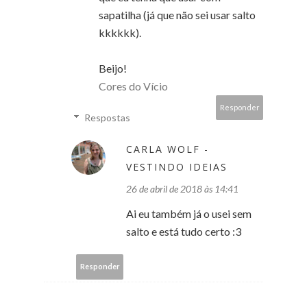
sapatilha (já que não sei usar salto
kkkkkk).
Beijo!
Cores do Vício
Responder
Respostas
CARLA WOLF -
VESTINDO IDEIAS
26 de abril de 2018 às 14:41
Ai eu também já o usei sem
salto e está tudo certo :3
Responder