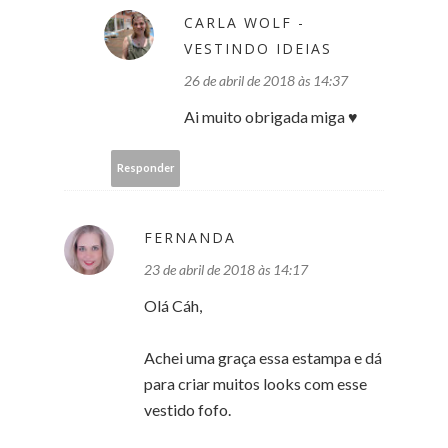
CARLA WOLF -
VESTINDO IDEIAS
26 de abril de 2018 às 14:37
Ai muito obrigada miga ♥
Responder
FERNANDA
23 de abril de 2018 às 14:17
Olá Cáh,
Achei uma graça essa estampa e dá
para criar muitos looks com esse
vestido fofo.