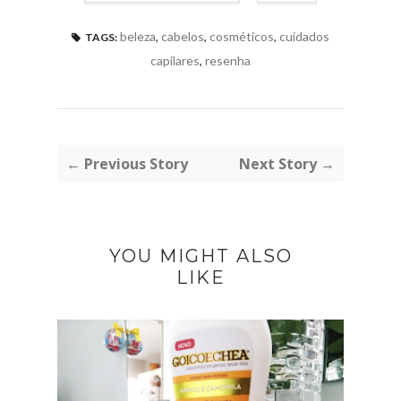
beleza
,
cabelos
,
cosméticos
,
cuidados
TAGS:
capilares
,
resenha
← Previous Story
Next Story →
YOU MIGHT ALSO
LIKE