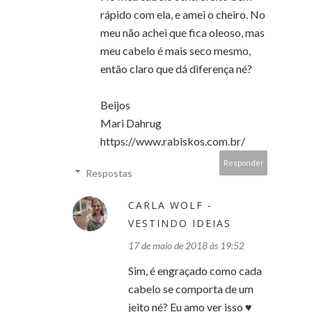
rápido com ela, e amei o cheiro. No
meu não achei que fica oleoso, mas
meu cabelo é mais seco mesmo,
então claro que dá diferença né?
Beijos
Mari Dahrug
https://www.rabiskos.com.br/
Responder
Respostas
CARLA WOLF -
VESTINDO IDEIAS
17 de maio de 2018 às 19:52
Sim, é engraçado como cada
cabelo se comporta de um
jeito né? Eu amo ver isso ♥