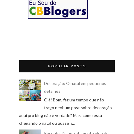
POPULAR POSTS
Decoração: O natal em pequenos
detalhes
Olá! Bom, faz um tempo que não
trago nenhum post sobre decoração
aqui pro blog não é verdade? Mas, como está
chegando o natal ou quase r...
Resenha: Nanotratamento óleo de