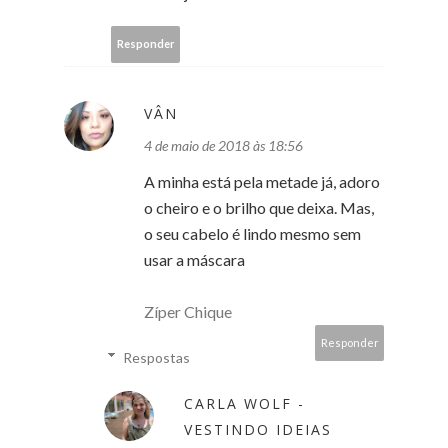
Responder
VÂN
4 de maio de 2018 às 18:56
A minha está pela metade já, adoro
o cheiro e o brilho que deixa. Mas,
o seu cabelo é lindo mesmo sem
usar a máscara
Zíper Chique
Responder
Respostas
CARLA WOLF -
VESTINDO IDEIAS