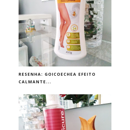
RESENHA: GOICOECHEA EFEITO
CALMANTE...