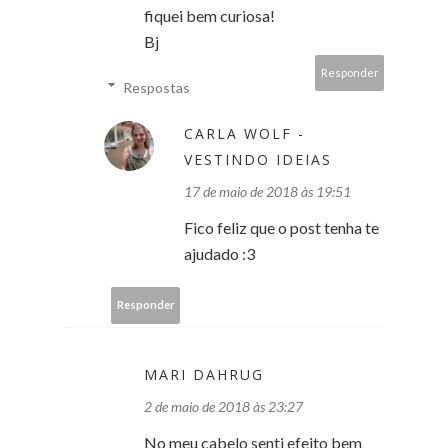
fiquei bem curiosa!
Bj
Responder
Respostas
CARLA WOLF -
VESTINDO IDEIAS
17 de maio de 2018 às 19:51
Fico feliz que o post tenha te
ajudado :3
Responder
MARI DAHRUG
2 de maio de 2018 às 23:27
No meu cabelo senti efeito bem