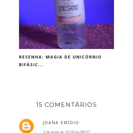
RESENHA: MAGIA DE UNICÓRNIO
BIFÁSIC...
15 COMENTÁRIOS
JOANA EMÍDIO
2 de maio de 2018 às 08:07