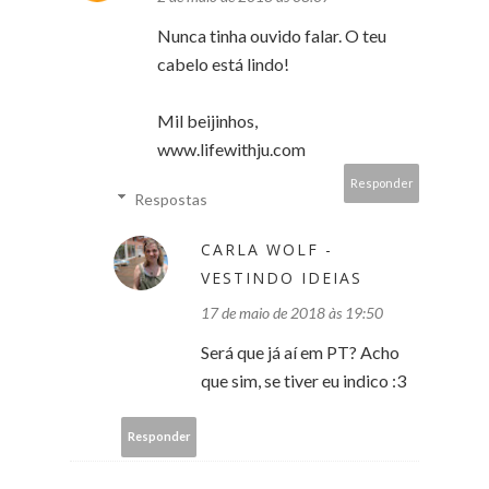
Nunca tinha ouvido falar. O teu
cabelo está lindo!
Mil beijinhos,
www.lifewithju.com
Responder
Respostas
CARLA WOLF -
VESTINDO IDEIAS
17 de maio de 2018 às 19:50
Será que já aí em PT? Acho
que sim, se tiver eu indico :3
Responder