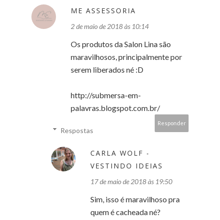
ME ASSESSORIA
2 de maio de 2018 às 10:14
Os produtos da Salon Lina são
maravilhosos, principalmente por
serem liberados né :D
http://submersa-em-
palavras.blogspot.com.br/
Responder
Respostas
CARLA WOLF -
VESTINDO IDEIAS
17 de maio de 2018 às 19:50
Sim, isso é maravilhoso pra
quem é cacheada né?