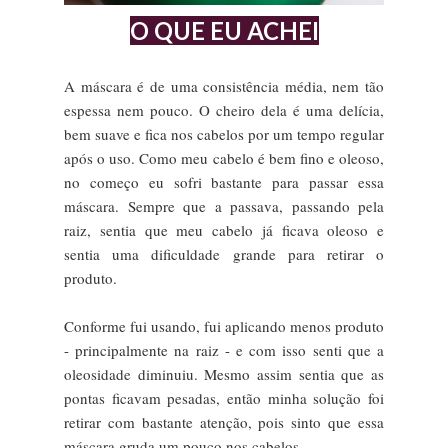
O QUE EU ACHEI
A máscara é de uma consistência média, nem tão
espessa nem pouco. O cheiro dela é uma delícia,
bem suave e fica nos cabelos por um tempo regular
após o uso. Como meu cabelo é bem fino e oleoso,
no começo eu sofri bastante para passar essa
máscara. Sempre que a passava, passando pela
raiz, sentia que meu cabelo já ficava oleoso e
sentia uma dificuldade grande para retirar o
produto.
Conforme fui usando, fui aplicando menos produto
- principalmente na raiz - e com isso senti que a
oleosidade diminuiu. Mesmo assim sentia que as
pontas ficavam pesadas, então minha solução foi
retirar com bastante atenção, pois sinto que essa
máscara gruda um pouco nos cabelos.