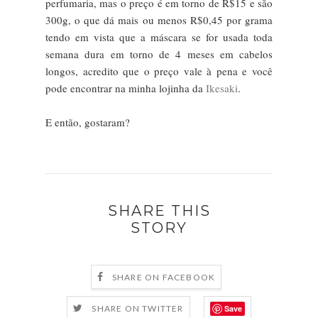
perfumaria, mas o preço é em torno de R$15 e são
300g, o que dá mais ou menos R$0,45 por grama
tendo em vista que a máscara se for usada toda
semana dura em torno de 4 meses em cabelos
longos, acredito que o preço vale à pena e você
pode encontrar na minha lojinha da
Ikesaki
.
E então, gostaram?
SHARE THIS
STORY
SHARE ON FACEBOOK
Save
SHARE ON TWITTER