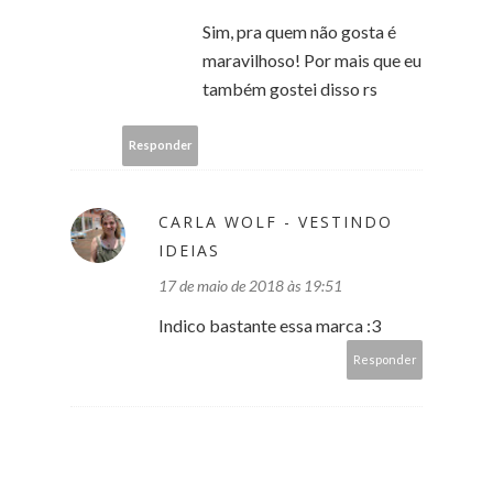
Sim, pra quem não gosta é
maravilhoso! Por mais que eu
também gostei disso rs
Responder
CARLA WOLF - VESTINDO
IDEIAS
17 de maio de 2018 às 19:51
Indico bastante essa marca :3
Responder