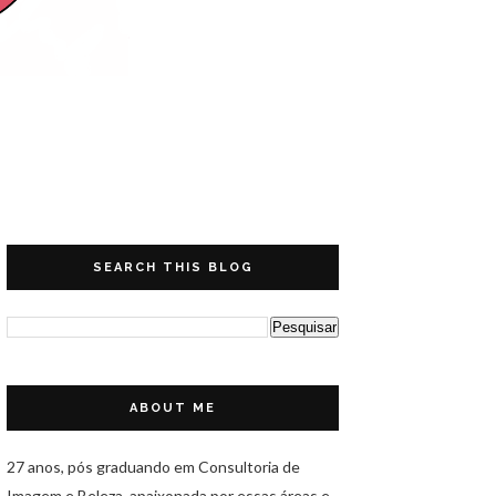
SEARCH THIS BLOG
ABOUT ME
27 anos, pós graduando em Consultoria de
Imagem e Beleza, apaixonada por essas áreas e