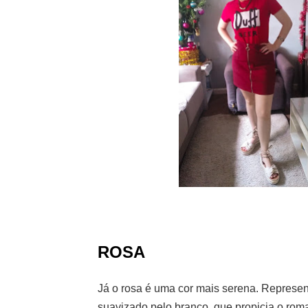
ROSA
Já o rosa é uma cor mais serena. Represent
suavizado pelo branco, que propicia o rom