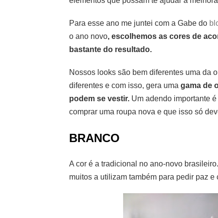
elementos que possam te ajudar a melhorar
Para esse ano me juntei com a Gabe do
bl
o ano novo
, escolhemos as cores de aco
bastante do resultado.
Nossos looks são bem diferentes uma da o
diferentes e com isso, gera uma
gama de o
podem se vestir.
Um adendo importante é 
comprar uma roupa nova e que isso só deve
BRANCO
A cor é a tradicional no ano-novo brasileir
muitos a utilizam também para pedir paz e