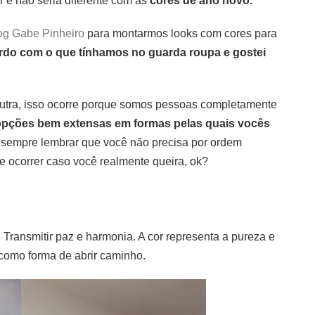
 e não seria diferente com as
cores de ano novo.
og Gabe Pinheiro
para montarmos looks com cores para
rdo com o que tínhamos no guarda roupa e gostei
utra, isso ocorre porque somos pessoas completamente
pções bem extensas em formas pelas quais vocês
sempre lembrar que você não precisa por ordem
 ocorrer caso você realmente queira, ok?
o. Transmitir paz e harmonia. A cor representa a pureza e
 como forma de abrir caminho.