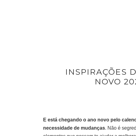
INSPIRAÇÕES 
NOVO 202
E está chegando o ano novo pelo calend
necessidade de mudanças
. Não é segre