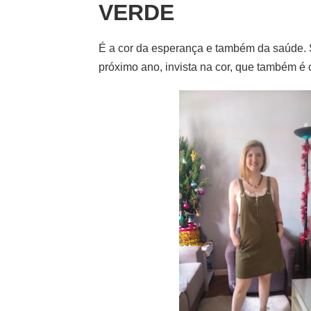
VERDE
É a cor da esperança e também da saúde. S
próximo ano, invista na cor, que também é o