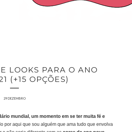
DE LOOKS PARA O ANO
1 (+15 OPÇÕES)
29 DEZEMBRO
ário mundial, um momento em se ter muita fé e
do por aqui que sou alguém que ama tudo que envolva