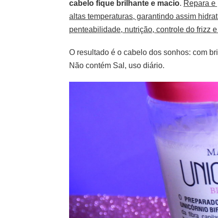
cabelo fique brilhante e macio
.
Repara e 
altas temperaturas, garantindo assim hidrat
penteabilidade, nutrição, controle do frizz
O resultado é o cabelo dos sonhos: com b
Não contém Sal, uso diário.