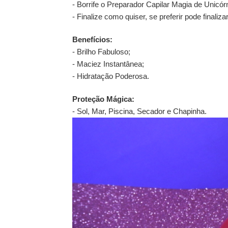
- Borrife o Preparador Capilar Magia de Unicórn
- Finalize como quiser, se preferir pode finaliz
Benefícios:
- Brilho Fabuloso;
- Maciez Instantânea;
- Hidratação Poderosa.
Proteção Mágica:
- Sol, Mar, Piscina, Secador e Chapinha.