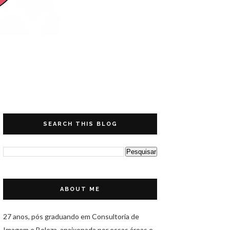
SEARCH THIS BLOG
ABOUT ME
27 anos, pós graduando em Consultoria de
Imagem e Beleza, apaixonada por essas áreas e