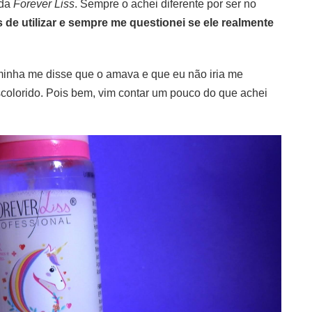
 da
Forever Liss
. Sempre o achei diferente por ser no
s de utilizar e sempre me questionei se ele realmente
inha me disse que o amava e que eu não iria me
scolorido. Pois bem, vim contar um pouco do que achei