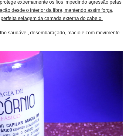
protege extremamente os fios impedindo agressão pelas
ação desde o interior da fibra, mantendo assim força,
 e perfeita selagem da camada externa do cabelo.
rilho saudável, desembaraçado, macio e com movimento.