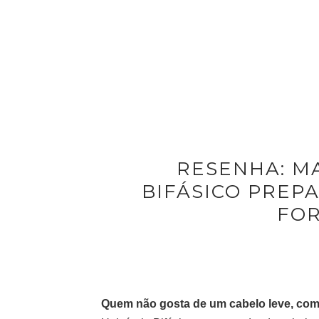
RESENHA: M
BIFÁSICO PREP
FOR
Quem não gosta de um cabelo leve, com 