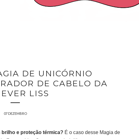
AGIA DE UNICÓRNIO
ARADOR DE CABELO DA
EVER LISS
07 DEZEMBRO
brilho e proteção térmica?
É o caso desse Magia de