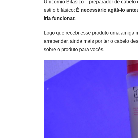
Unicórnio Bifásico – preparador de cabelo
estilo bifásico:
É necessário agitá-lo ante
iria funcionar.
Logo que recebi esse produto uma amiga m
arrepender, ainda mais por ter o cabelo de
sobre o produto para vocês.