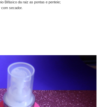
io Bifásico da raiz as pontas e penteie;
ar com secador.