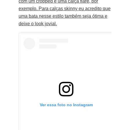
com um cropped e uma calça flare, por
exemplo. Para calças skinny eu acredito que
uma bata nesse estilo também seja ótima e
deixe o look jovial.
Ver essa foto no Instagram