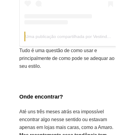
Uma publicação compartilhada por Vestindo Ideias🍃🌻♊ (@caahwolf)
Tudo é uma questão de como usar e
principalmente de como pode se adequar ao
seu estilo.
Onde encontrar?
Até uns três meses atrás era impossível
encontrar algo nesse sentido ou estavam
apenas em lojas mais caras, como a Amaro.