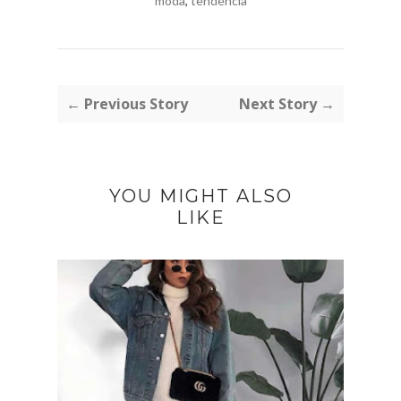
moda
,
tendência
← Previous Story
Next Story →
YOU MIGHT ALSO
LIKE