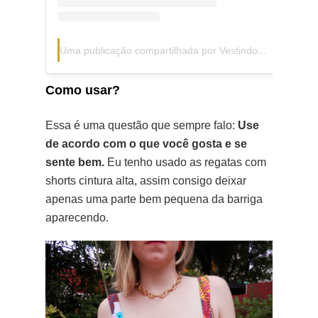
Uma publicação compartilhada por Vestindo Ideias🍃🌻♊ (@caahwolf)
Como usar?
Essa é uma questão que sempre falo:
Use
de acordo com o que você gosta e se
sente bem.
Eu tenho usado as regatas com
shorts cintura alta, assim consigo deixar
apenas uma parte bem pequena da barriga
aparecendo.