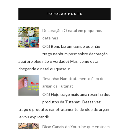
POPULAR POSTS
Decoração: O natal em pequenos
detalhes
Olá! Bom, faz um tempo que não
trago nenhum post sobre decoração
aqui pro blog não é verdade? Mas, como está
chegando o natal ou quase r...
Resenha: Nanotratamento óleo de
argan da Tutanat
Olá! Hoje trago mais uma resenha dos
produtos da Tutanat . Dessa vez
trago o produto: nanotratamento de óleo de argan
e vou explicar dir...
Dica: Canais do Youtube que ensinam