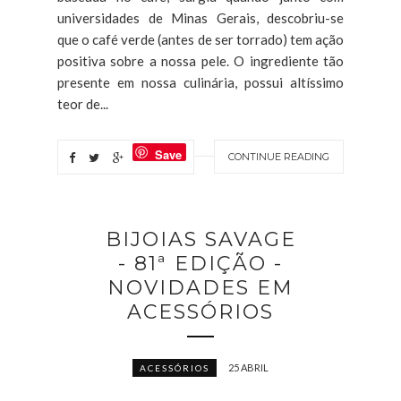
universidades de Minas Gerais, descobriu-se
que o café verde (antes de ser torrado) tem ação
positiva sobre a nossa pele. O ingrediente tão
presente em nossa culinária, possui altíssimo
teor de...
Save
CONTINUE READING
BIJOIAS SAVAGE
- 81ª EDIÇÃO -
NOVIDADES EM
ACESSÓRIOS
25 ABRIL
ACESSÓRIOS