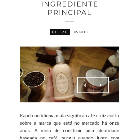
INGREDIENTE
PRINCIPAL
06 JULHO
BELEZA
Kapeh no idioma maia significa café e diz muito
sobre a marca que está no mercado há onze
anos. A ideia de construir uma identidade
baseada no café, surgiu quando junto com