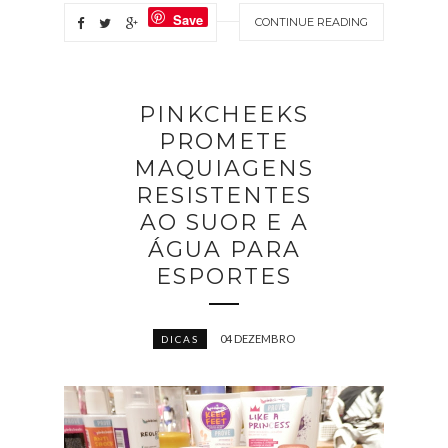
Save
CONTINUE READING
PINKCHEEKS
PROMETE
MAQUIAGENS
RESISTENTES
AO SUOR E A
ÁGUA PARA
ESPORTES
04 DEZEMBRO
DICAS