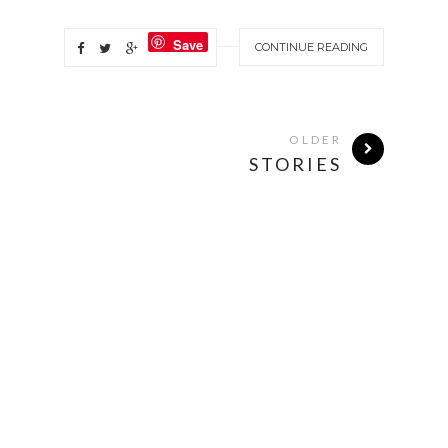
Save
CONTINUE READING
OLDER
STORIES