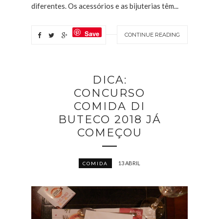
diferentes. Os acessórios e as bijuterias têm...
Save
CONTINUE READING
DICA:
CONCURSO
COMIDA DI
BUTECO 2018 JÁ
COMEÇOU
13 ABRIL
COMIDA