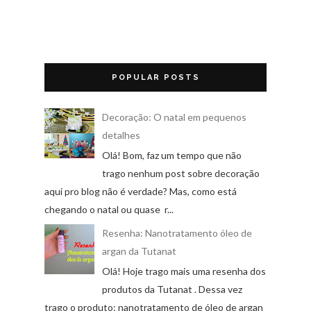
POPULAR POSTS
Decoração: O natal em pequenos
detalhes
Olá! Bom, faz um tempo que não
trago nenhum post sobre decoração
aqui pro blog não é verdade? Mas, como está
chegando o natal ou quase r...
Resenha: Nanotratamento óleo de
argan da Tutanat
Olá! Hoje trago mais uma resenha dos
produtos da Tutanat . Dessa vez
trago o produto: nanotratamento de óleo de argan