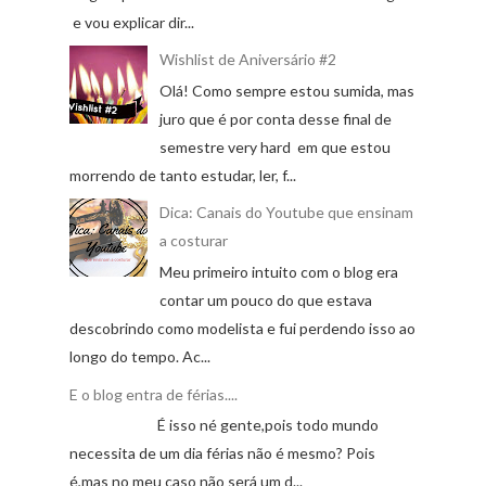
e vou explicar dir...
Wishlist de Aniversário #2
Olá! Como sempre estou sumida, mas
juro que é por conta desse final de
semestre very hard em que estou
morrendo de tanto estudar, ler, f...
Dica: Canais do Youtube que ensinam
a costurar
Meu primeiro intuito com o blog era
contar um pouco do que estava
descobrindo como modelista e fui perdendo isso ao
longo do tempo. Ac...
E o blog entra de férias....
É isso né gente,pois todo mundo
necessita de um dia férias não é mesmo? Pois
é,mas no meu caso não será um d...