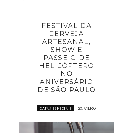
FESTIVAL DA
CERVEJA
ARTESANAL,
SHOW E
PASSEIO DE
HELICÓPTERO
NO
ANIVERSÁRIO
DE SÃO PAULO
20 JANEIRO
DATAS ESPECIAIS