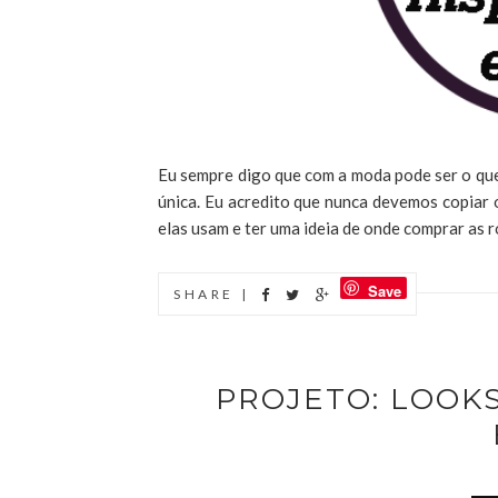
Eu sempre digo que com a moda pode ser o que
única. Eu acredito que nunca devemos copiar o
elas usam e ter uma ideia de onde comprar as r
Save
SHARE |
PROJETO: LOOK