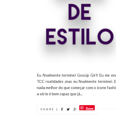
Eu finalmente terminei Gossip Girl! Eu me en
TCC realidades ,mas eu finalmente terminei. E 
nada melhor do que começar com o ícone fashi
a série é bem capaz que já...
Save
SHARE |