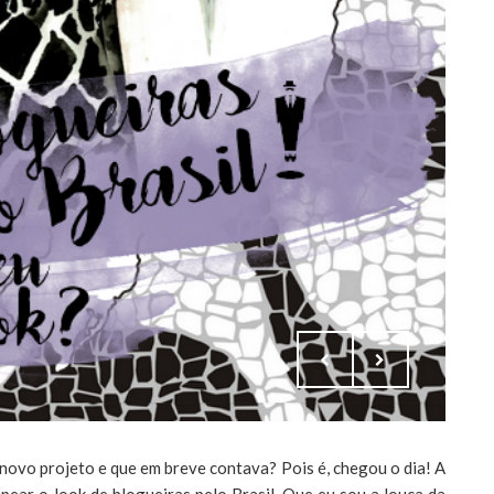
 novo projeto e que em breve contava? Pois é, chegou o dia! A