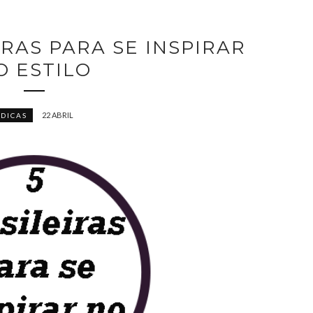
IRAS PARA SE INSPIRAR
O ESTILO
22 ABRIL
DICAS