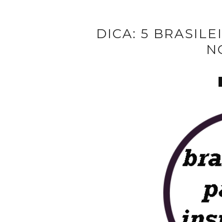
DICA: 5 BRASILE
N