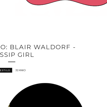
LO: BLAIR WALDORF -
SSIP GIRL
31 MAIO
ESTILO