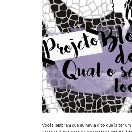
Vocês lembram que eu havia dito que ia ter um