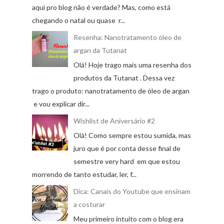
aqui pro blog não é verdade? Mas, como está
chegando o natal ou quase r...
Resenha: Nanotratamento óleo de
argan da Tutanat
Olá! Hoje trago mais uma resenha dos
produtos da Tutanat . Dessa vez
trago o produto: nanotratamento de óleo de argan
e vou explicar dir...
Wishlist de Aniversário #2
Olá! Como sempre estou sumida, mas
juro que é por conta desse final de
semestre very hard em que estou
morrendo de tanto estudar, ler, f...
Dica: Canais do Youtube que ensinam
a costurar
Meu primeiro intuito com o blog era