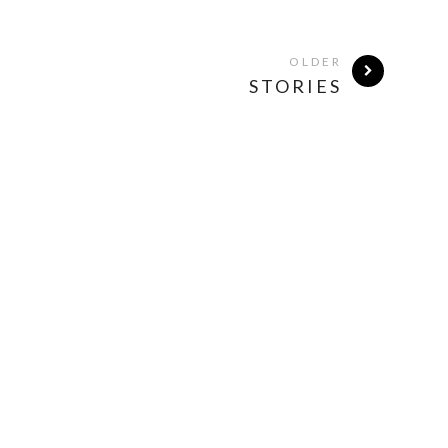
OLDER
STORIES