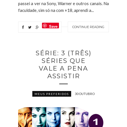
passei a ver na Sony, Warner e outros canais. Na
faculdade, sim só na com +18, aprendi a...
Save
CONTINUE READING
SÉRIE: 3 (TRÊS)
SÉRIES QUE
VALE A PENA
ASSISTIR
30 OUTUBRO
MEUS PREFERIDOS