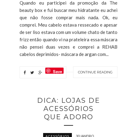
Quando eu participei da promoção da The
beauty box e fui buscar meu hidratante eu achei
que não fosse comprar mais nada. Ok, eu
comprei. Meu cabelo estava ressecado e apesar
de ser liso estava com um volume chato de tanto
frizz então quando vi na prateleira essa máscara
não pensei duas vezes e comprei a REHAB
cabelos deprimidos- máscara de argan com...
Save
CONTINUE READING
DICA: LOJAS DE
ACESSÓRIOS
QUE ADORO
30 JANEIRO
ACESSÓRIOS