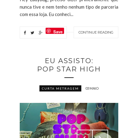
nunca tive e nem tenho nenhum tipo de parceria
com essa loja. Eu conheci...
Save
CONTINUE READING
EU ASSISTO:
POP STAR HIGH
03 MAIO
CURTA METRAGEM