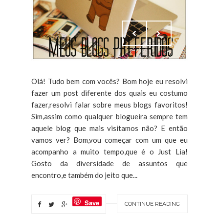
Olá! Tudo bem com vocês? Bom hoje eu resolvi
fazer um post diferente dos quais eu costumo
fazer,resolvi falar sobre meus blogs favoritos!
Sim,assim como qualquer blogueira sempre tem
aquele blog que mais visitamos não? E então
vamos ver? Bom,vou começar com um que eu
acompanho a muito tempo,que é o Just Lia!
Gosto da diversidade de assuntos que
encontro,e também do jeito que...
Save
CONTINUE READING