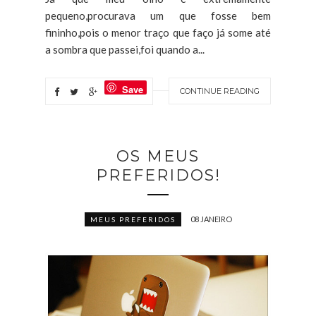
pequeno,procurava um que fosse bem
fininho,pois o menor traço que faço já some até
a sombra que passei,foi quando a...
Save
CONTINUE READING
OS MEUS
PREFERIDOS!
08 JANEIRO
MEUS PREFERIDOS