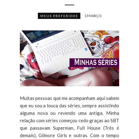
15 MARÇO
MEUS PREFERIDOS
Muitas pessoas que me acompanham aqui sabem
que eu sou a louca das séries, sempre assistindo
alguma nova ou revendo uma antiga. Minha
relação com séries começou cedo graças ao SBT
que passavam Superman, Full House (Três é
demais), Gilmore Girls e outras. Com o tempo