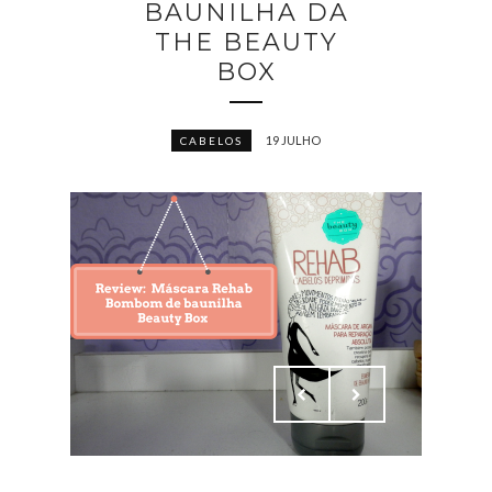
BAUNILHA DA
THE BEAUTY
BOX
19 JULHO
CABELOS