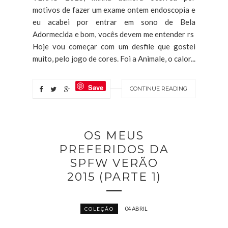
motivos de fazer um exame ontem endoscopia e
eu acabei por entrar em sono de Bela
Adormecida e bom, vocês devem me entender rs
Hoje vou começar com um desfile que gostei
muito, pelo jogo de cores. Foi a Animale, o calor...
Save
CONTINUE READING
OS MEUS
PREFERIDOS DA
SPFW VERÃO
2015 (PARTE 1)
04 ABRIL
COLEÇÃO