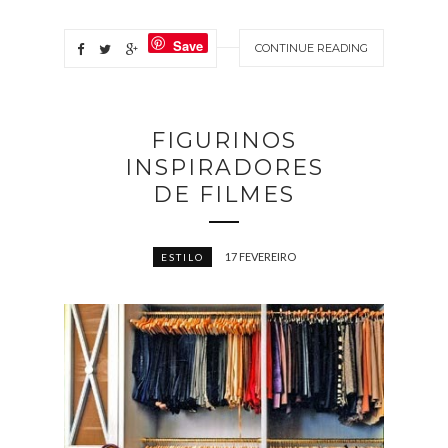
Save
CONTINUE READING
FIGURINOS
INSPIRADORES
DE FILMES
17 FEVEREIRO
ESTILO