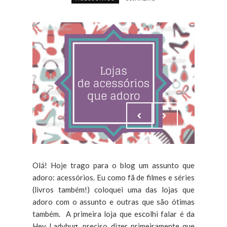
Olá! Hoje trago para o blog um assunto que
adoro: acessórios. Eu como fã de filmes e séries
(livros também!) coloquei uma das lojas que
adoro com o assunto e outras que são ótimas
também. A primeira loja que escolhi falar é da
Hey Ladybug, preciso dizer primeiramente que