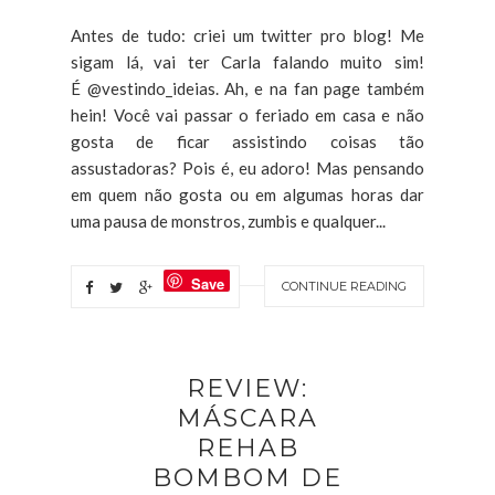
Antes de tudo: criei um twitter pro blog! Me
sigam lá, vai ter Carla falando muito sim!
É @vestindo_ideias. Ah, e na fan page também
hein! Você vai passar o feriado em casa e não
gosta de ficar assistindo coisas tão
assustadoras? Pois é, eu adoro! Mas pensando
em quem não gosta ou em algumas horas dar
uma pausa de monstros, zumbis e qualquer...
Save
CONTINUE READING
REVIEW:
MÁSCARA
REHAB
BOMBOM DE