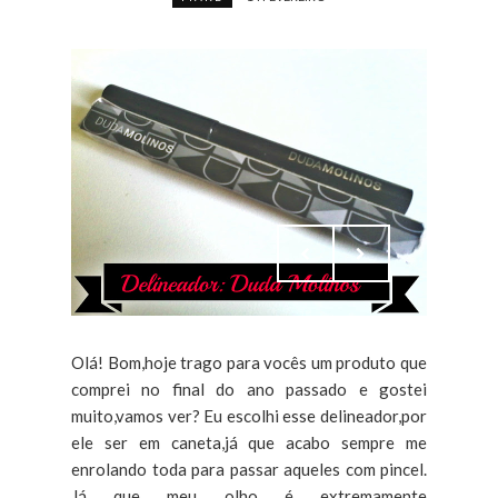
Olá! Bom,hoje trago para vocês um produto que
comprei no final do ano passado e gostei
muito,vamos ver? Eu escolhi esse delineador,por
ele ser em caneta,já que acabo sempre me
enrolando toda para passar aqueles com pincel.
Já que meu olho é extremamente