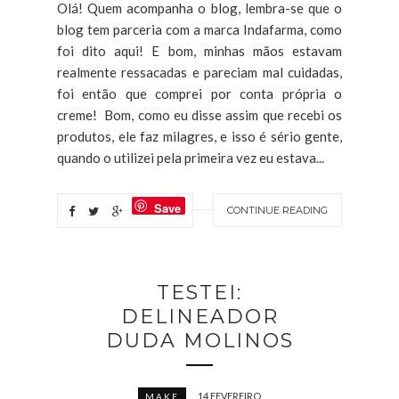
Olá! Quem acompanha o blog, lembra-se que o
blog tem parceria com a marca Indafarma, como
foi dito aqui! E bom, minhas mãos estavam
realmente ressacadas e pareciam mal cuidadas,
foi então que comprei por conta própria o
creme! Bom, como eu disse assim que recebi os
produtos, ele faz milagres, e isso é sério gente,
quando o utilizei pela primeira vez eu estava...
Save
CONTINUE READING
TESTEI:
DELINEADOR
DUDA MOLINOS
14 FEVEREIRO
MAKE