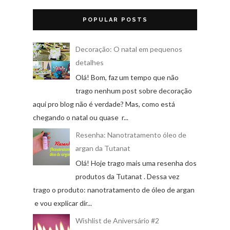
POPULAR POSTS
Decoração: O natal em pequenos
detalhes
Olá! Bom, faz um tempo que não
trago nenhum post sobre decoração
aqui pro blog não é verdade? Mas, como está
chegando o natal ou quase r...
Resenha: Nanotratamento óleo de
argan da Tutanat
Olá! Hoje trago mais uma resenha dos
produtos da Tutanat . Dessa vez
trago o produto: nanotratamento de óleo de argan
e vou explicar dir...
Wishlist de Aniversário #2