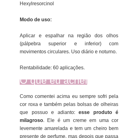
Hexylresorcinol
Modo de uso:
Aplicar e espalhar na região dos olhos
(pálpebra superior e inferior) com
movimentos circulares. Uso diário e noturno.
Rentabilidade: 60 aplicações.
O que eu achei
Como comentei acima eu sempre sofri pela
cor roxa e também pelas bolsas de olheiras
que possuo e adianto:
esse produto é
milagroso
. Ele é um creme em uma cor
levemente amarelada e tem um cheiro bem
presente de perfume, mas depois que passa