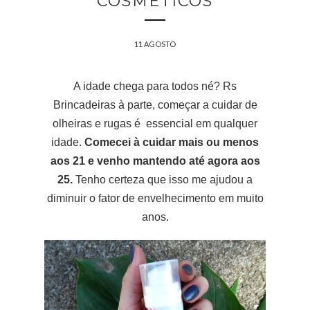
COSMÉTICOS
11 AGOSTO
A idade chega para todos né? Rs
Brincadeiras à parte, começar a cuidar de
olheiras e rugas é
essencial em qualquer
idade.
Comecei à cuidar mais ou menos
aos 21 e venho mantendo até agora aos
25.
Tenho certeza que isso me ajudou a
diminuir o fator de envelhecimento em muito
anos.