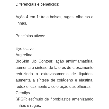
Diferenciais e benefícios:
Ação 4 em 1: trata bolsas, rugas, olheiras e
linhas.
Princípios ativos:
Eyefective
Argirelina
BioSkin Up Contour: ação antiinflamatória,
aumenta a síntese de fatores de crescimento
reduzindo o extravasamento de líquidos;
aumenta a síntese de colágeno e elastina,
reduz eficazme
nte a coloração das olheiras
Cernilys.
ßFGF: estímulo de fibroblastos amenizando
linhas e rugas.