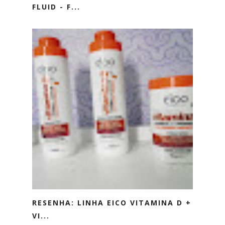
FLUID - F...
RESENHA: LINHA EICO VITAMINA D +
VI...