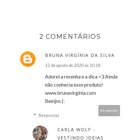
2 COMENTÁRIOS
BRUNA VIRGÍNIA DA SILVA
12 de agosto de 2020 às 10:18
Adorei a resenha e a dica <3 Ainda
não conhecia esse produto!
www.brunavirginia.com
Beeijos (:
Responder
Respostas
CARLA WOLF -
VESTINDO IDEIAS