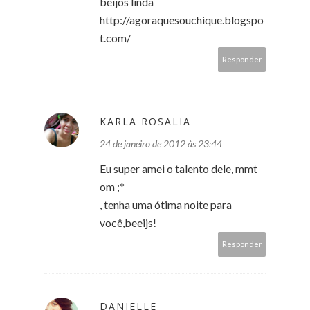
beijos linda
http://agoraquesouchique.blogspo
t.com/
Responder
KARLA ROSALIA
24 de janeiro de 2012 às 23:44
Eu super amei o talento dele, mmt
om ;*
, tenha uma ótima noite para
você,beeijs!
Responder
DANIELLE