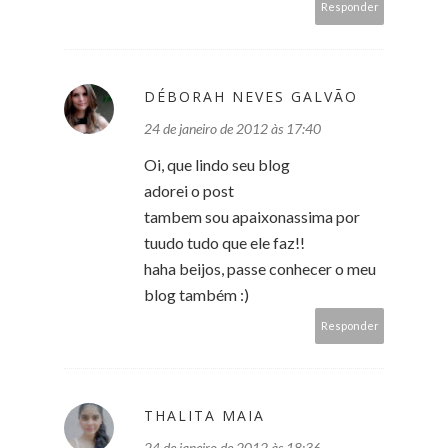
Responder
DÉBORAH NEVES GALVÃO
24 de janeiro de 2012 às 17:40
Oi, que lindo seu blog
adorei o post
tambem sou apaixonassima por
tuudo tudo que ele faz!!
haha beijos, passe conhecer o meu
blog também :)
Responder
THALITA MAIA
24 de janeiro de 2012 às 18:36