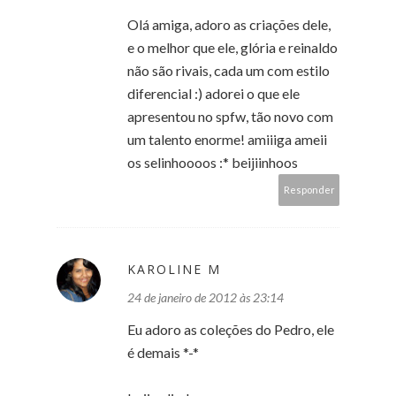
Olá amiga, adoro as criações dele,
e o melhor que ele, glória e reinaldo
não são rivais, cada um com estilo
diferencial :) adorei o que ele
apresentou no spfw, tão novo com
um talento enorme! amiiiga ameii
os selinhoooos :* beijiinhoos
Responder
KAROLINE M
24 de janeiro de 2012 às 23:14
Eu adoro as coleções do Pedro, ele
é demais *-*