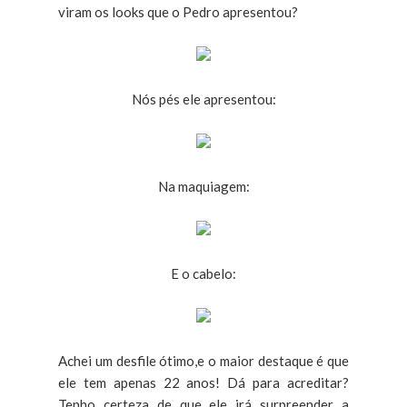
viram os looks que o Pedro apresentou?
Nós pés ele apresentou:
Na maquiagem:
E o cabelo:
Achei um desfile ótimo,e o maior destaque é que
ele tem apenas 22 anos! Dá para acreditar?
Tenho certeza de que ele irá surpreender a