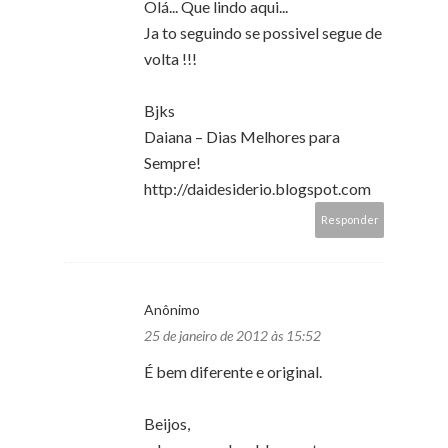
Olá... Que lindo aqui...
Ja to seguindo se possivel segue de
volta !!!
Bjks
Daiana – Dias Melhores para
Sempre!
http://daidesiderio.blogspot.com
Responder
Anônimo
25 de janeiro de 2012 às 15:52
É bem diferente e original.
Beijos,