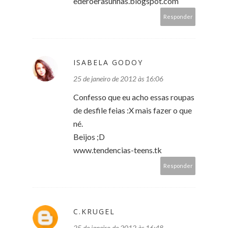
ederoerasunhas.blogspot.com
Responder
ISABELA GODOY
25 de janeiro de 2012 às 16:06
Confesso que eu acho essas roupas
de desfile feias :X mais fazer o que
né.
Beijos ;D
www.tendencias-teens.tk
Responder
C.KRUGEL
25 de janeiro de 2012 às 16:48