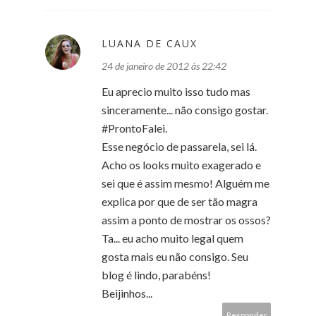
LUANA DE CAUX
24 de janeiro de 2012 às 22:42
Eu aprecio muito isso tudo mas
sinceramente... não consigo gostar.
#ProntoFalei.
Esse negócio de passarela, sei lá.
Acho os looks muito exagerado e
sei que é assim mesmo! Alguém me
explica por que de ser tão magra
assim a ponto de mostrar os ossos?
Ta... eu acho muito legal quem
gosta mais eu não consigo. Seu
blog é lindo, parabéns!
Beijinhos...
Responder