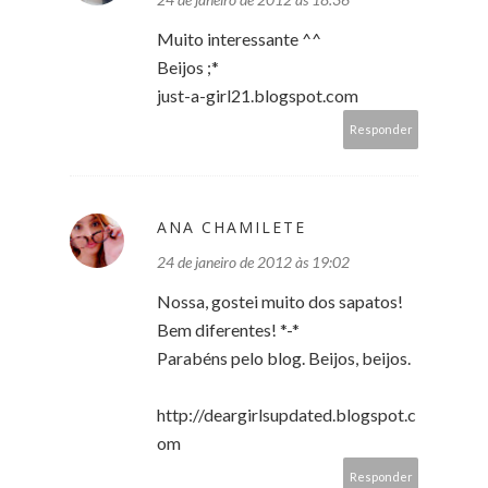
Muito interessante ^^
Beijos ;*
just-a-girl21.blogspot.com
Responder
ANA CHAMILETE
24 de janeiro de 2012 às 19:02
Nossa, gostei muito dos sapatos!
Bem diferentes! *-*
Parabéns pelo blog. Beijos, beijos.
http://deargirlsupdated.blogspot.c
om
Responder