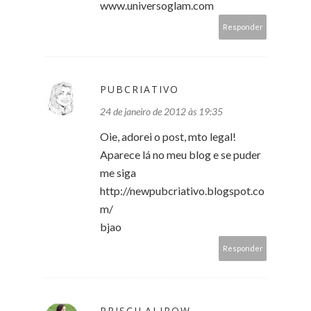
www.universoglam.com
Responder
PUBCRIATIVO
24 de janeiro de 2012 às 19:35
Oie, adorei o post, mto legal!
Aparece lá no meu blog e se puder
me siga
http://newpubcriativo.blogspot.co
m/
bjao
Responder
PRISCILALIROW