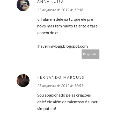
ANNA LUÍSA
25 de janeiro de 2012 às 12:48
vi falarem dele na tv, que ele já é
novo mas tem muito talento e tal e
concordo c:
ihaveinmybag.blogspot.com
Responder
FERNANDO MARQUES
25 de janeiro de 2012 às 12:51
Sou apaixonado pelas criações
dele! ele além de talentoso é super
simpático!