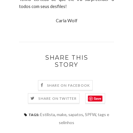
todos com seus desfiles!
Carla Wolf
SHARE THIS
STORY
SHARE ON FACEBOOK
Save
SHARE ON TWITTER
Estilista
,
make
,
sapatos
,
SPFW
,
tags e
TAGS:
selinhos