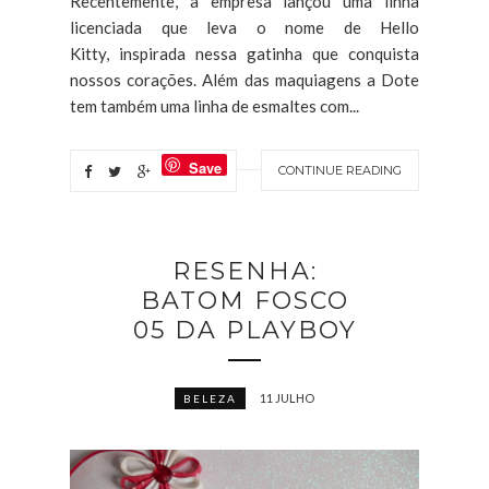
Recentemente, a empresa lançou uma linha
licenciada que leva o nome de Hello
Kitty, inspirada nessa gatinha que conquista
nossos corações. Além das maquiagens a Dote
tem também uma linha de esmaltes com...
Save
CONTINUE READING
RESENHA:
BATOM FOSCO
05 DA PLAYBOY
11 JULHO
BELEZA