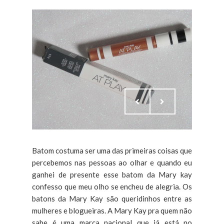
Batom costuma ser uma das primeiras coisas que
percebemos nas pessoas ao olhar e quando eu
ganhei de presente esse batom da Mary kay
confesso que meu olho se encheu de alegria. Os
batons da Mary Kay são queridinhos entre as
mulheres e blogueiras. A Mary Kay pra quem não
sabe é uma marca nacional que já está no