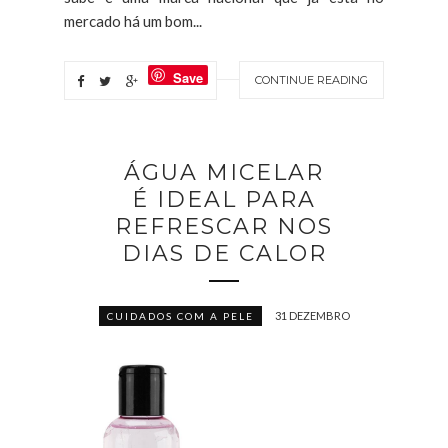
mercado há um bom...
Save
CONTINUE READING
ÁGUA MICELAR
É IDEAL PARA
REFRESCAR NOS
DIAS DE CALOR
31 DEZEMBRO
CUIDADOS COM A PELE