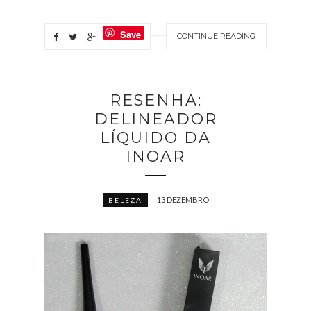
Save
CONTINUE READING
RESENHA:
DELINEADOR
LÍQUIDO DA
INOAR
13 DEZEMBRO
BELEZA