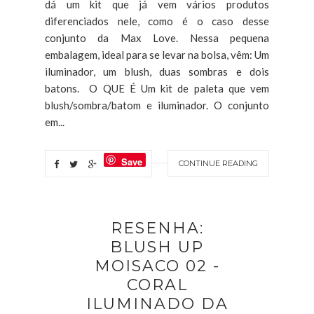
dá um kit que já vem vários produtos
diferenciados nele, como é o caso desse
conjunto da Max Love. Nessa pequena
embalagem, ideal para se levar na bolsa, vêm: Um
iluminador, um blush, duas sombras e dois
batons. O QUE É Um kit de paleta que vem
blush/sombra/batom e iluminador. O conjunto
em...
Save
CONTINUE READING
RESENHA:
BLUSH UP
MOISACO 02 -
CORAL
ILUMINADO DA