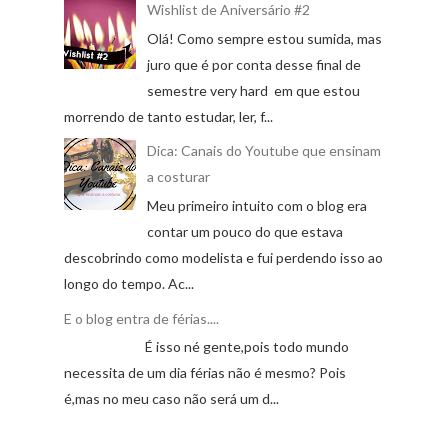
Wishlist de Aniversário #2
Olá! Como sempre estou sumida, mas
juro que é por conta desse final de
semestre very hard em que estou
morrendo de tanto estudar, ler, f...
Dica: Canais do Youtube que ensinam
a costurar
Meu primeiro intuito com o blog era
contar um pouco do que estava
descobrindo como modelista e fui perdendo isso ao
longo do tempo. Ac...
E o blog entra de férias....
É isso né gente,pois todo mundo
necessita de um dia férias não é mesmo? Pois
é,mas no meu caso não será um d...