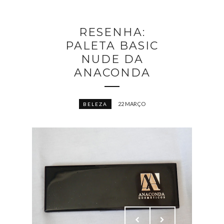
RESENHA:
PALETA BASIC
NUDE DA
ANACONDA
22 MARÇO
BELEZA