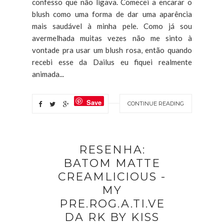
confesso que não ligava. Comecei a encarar o
blush como uma forma de dar uma aparência
mais saudável à minha pele. Como já sou
avermelhada muitas vezes não me sinto à
vontade pra usar um blush rosa, então quando
recebi esse da Dailus eu fiquei realmente
animada...
Save
CONTINUE READING
RESENHA:
BATOM MATTE
CREAMLICIOUS -
MY
PRE.ROG.A.TI.VE
DA RK BY KISS