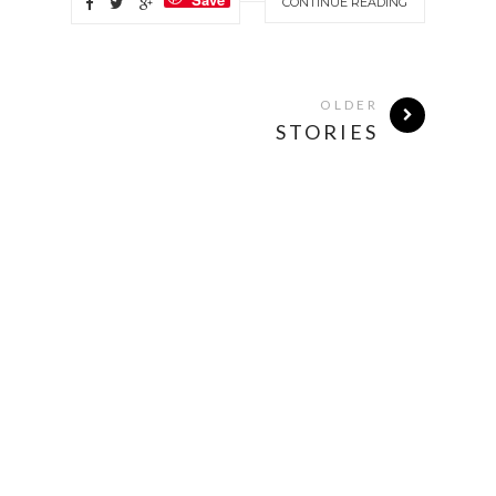
CONTINUE READING
OLDER
STORIES