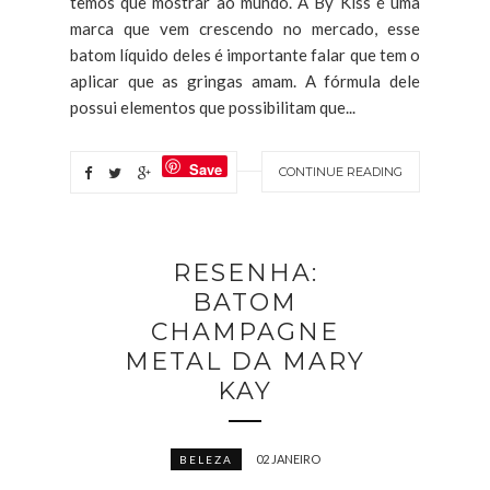
temos que mostrar ao mundo. A By Kiss é uma
marca que vem crescendo no mercado, esse
batom líquido deles é importante falar que tem o
aplicar que as gringas amam. A fórmula dele
possui elementos que possibilitam que...
Save
CONTINUE READING
RESENHA:
BATOM
CHAMPAGNE
METAL DA MARY
KAY
02 JANEIRO
BELEZA