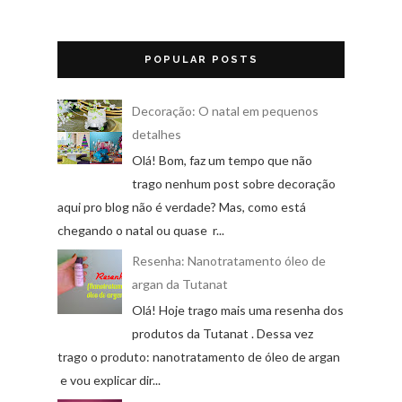
POPULAR POSTS
Decoração: O natal em pequenos
detalhes
Olá! Bom, faz um tempo que não
trago nenhum post sobre decoração
aqui pro blog não é verdade? Mas, como está
chegando o natal ou quase r...
Resenha: Nanotratamento óleo de
argan da Tutanat
Olá! Hoje trago mais uma resenha dos
produtos da Tutanat . Dessa vez
trago o produto: nanotratamento de óleo de argan
e vou explicar dir...