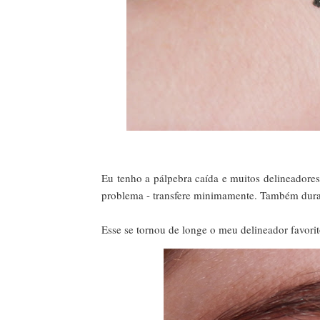
Eu tenho a pálpebra caída e muitos delineadores
problema - transfere minimamente. Também dura 
Esse se tornou de longe o meu delineador favorit