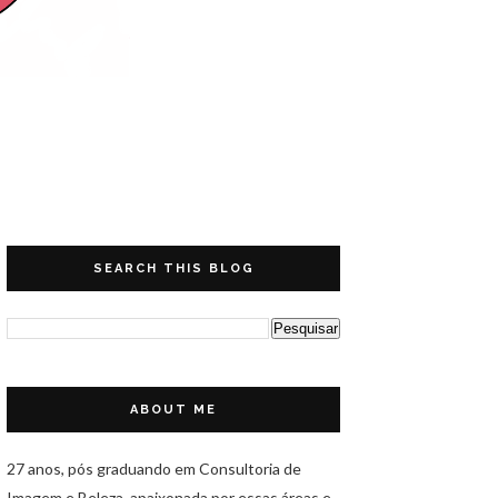
SEARCH THIS BLOG
ABOUT ME
27 anos, pós graduando em Consultoria de
Imagem e Beleza, apaixonada por essas áreas e