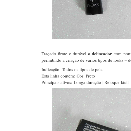
o delineador
Traçado firme e durável
c
om pont
permitindo a criação de vários tipos de looks – d
Indicação:
Todos os tipos de pele
Esta linha contém:
Cor: Preto
Principais ativos:
Longa duração | Retoque fácil