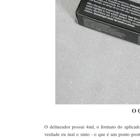
O 
O delineador possui 4ml, o formato do aplicado
verdade eu mal o sinto - o que é um ponto posit