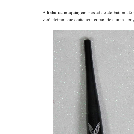
linha de maquiagem
A
possui desde batom até 
verdadeiramente então tem como ideia uma lon