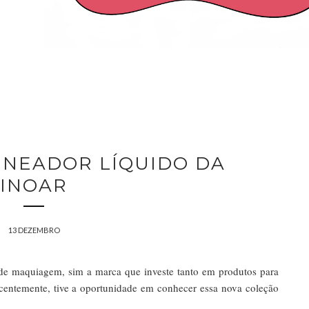
INEADOR LÍQUIDO DA
INOAR
13 DEZEMBRO
de maquiagem, sim a marca que investe tanto em produtos para
centemente, tive a oportunidade em conhecer essa nova coleção