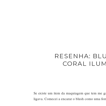
RESENHA: BLU
CORAL ILU
Se existe um item da maquiagem que tem me ga
ligava. Comecei a encarar o blush como uma for