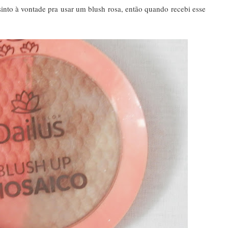
nto à vontade pra usar um blush rosa, então quando recebi esse