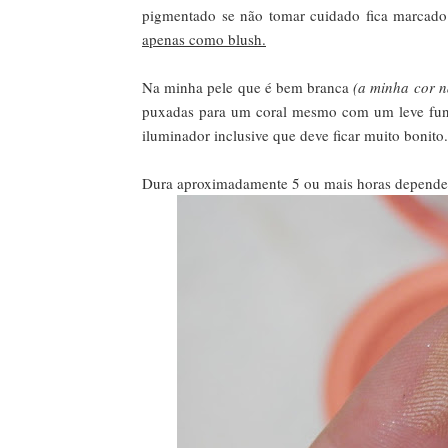
pigmentado se não tomar cuidado fica marcad
apenas como blush.
Na minha pele que é bem branca
(a minha cor n
puxadas para um coral mesmo com um leve fund
iluminador inclusive que deve ficar muito bonito.
Dura aproximadamente 5 ou mais horas dependendo