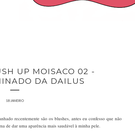
SH UP MOISACO 02 -
MINADO DA DAILUS
18 JANEIRO
nhado recentemente são os blushes, antes eu confesso que não
ma de dar uma aparência mais saudável à minha pele.