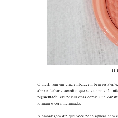
O 
O blush vem em uma embalagem bem resistente, e
abrir e fechar e acredito que se cair no chão n
pigmentado
, ele possui duas cores:
uma cor ma
formam o coral iluminado.
A embalagem diz que você pode aplicar com es