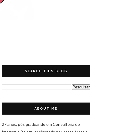
SEARCH THIS BLOG
ABOUT ME
27 anos, pós graduando em Consultoria de
Imagem e Beleza, apaixonada por essas áreas e