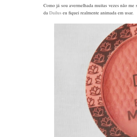
Como já sou avermelhada muitas vezes não me si
da
Dailus
eu fiquei realmente animada em usar.