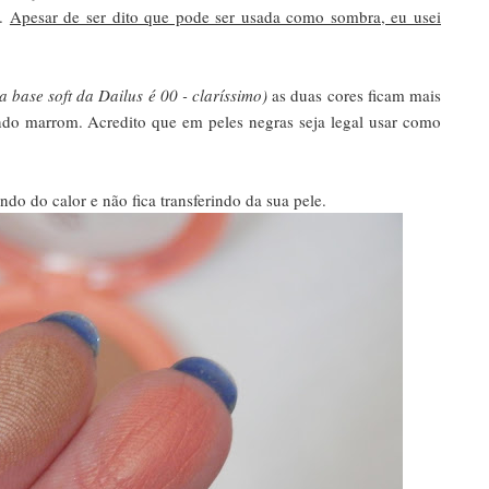
o.
Apesar de ser dito que pode ser usada como sombra, eu usei
a base soft da Dailus é 00 - claríssimo)
as duas cores ficam mais
o marrom. Acredito que em peles negras seja legal usar como
 do calor e não fica transferindo da sua pele.