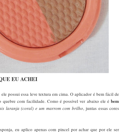
QUE EU ACHEI
le possui essa leve textura em cima. O aplicador é bem fácil de
bem
ão quebre com facilidade. Como é possível ver abaixo ele é
is laranja (coral) e um marrom com brilho
, juntas essas cores
ponja, eu aplico apenas com pincel por achar que por ele ser