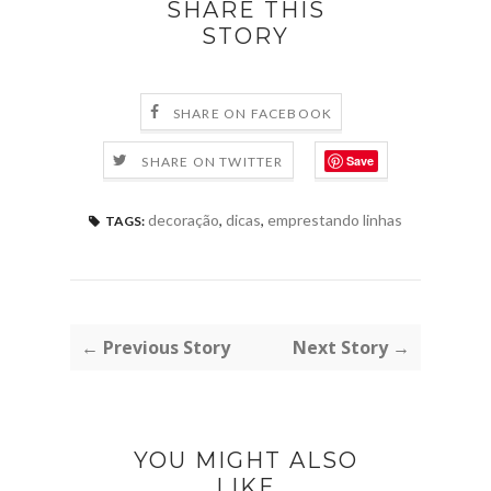
SHARE THIS
STORY
SHARE ON FACEBOOK
Save
SHARE ON TWITTER
decoração
,
dicas
,
emprestando linhas
TAGS:
← Previous Story
Next Story →
YOU MIGHT ALSO
LIKE