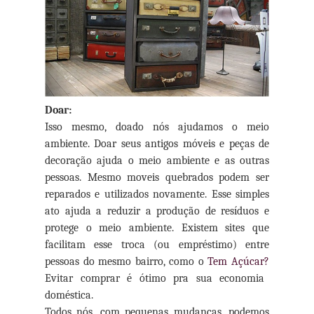
Doar:
Isso mesmo, doado nós ajudamos o meio
ambiente. Doar seus antigos móveis e peças de
decoração ajuda o meio ambiente e as outras
pessoas. Mesmo moveis quebrados podem ser
reparados e utilizados novamente. Esse simples
ato ajuda a reduzir a produção de resíduos e
protege o meio ambiente. Existem sites que
facilitam esse troca (ou empréstimo) entre
pessoas do mesmo bairro, como o
Tem Açúcar?
Evitar comprar é ótimo pra sua economia
doméstica.
Todos nós, com pequenas mudanças, podemos