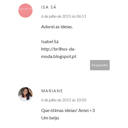
ISA SÁ
6 de julho de 2015 às 06:51
Adorei as ideias.
Isabel Sá
http://brilhos-da-
moda.blogspot.pt
Responder
MARIANE
6 de julho de 2015 às 10:50
Que ótimas ideias! Amei <3
Um beijo