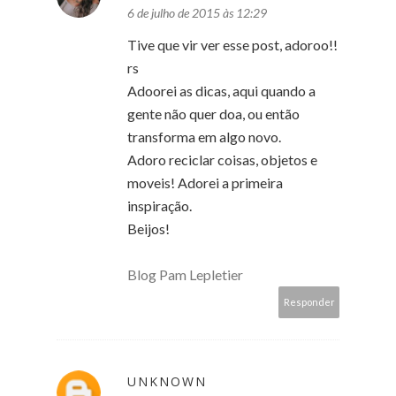
6 de julho de 2015 às 12:29
Tive que vir ver esse post, adoroo!!
rs
Adoorei as dicas, aqui quando a
gente não quer doa, ou então
transforma em algo novo.
Adoro reciclar coisas, objetos e
moveis! Adorei a primeira
inspiração.
Beijos!
Blog Pam Lepletier
Responder
UNKNOWN