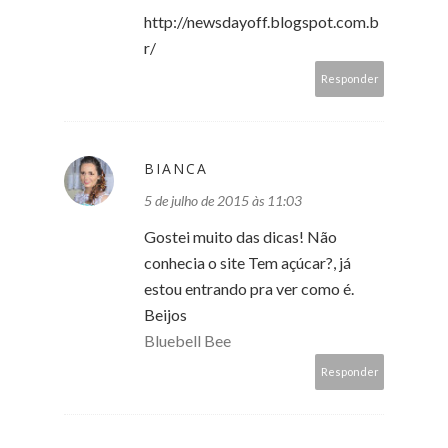
http://newsdayoff.blogspot.com.b
r/
Responder
BIANCA
5 de julho de 2015 às 11:03
Gostei muito das dicas! Não
conhecia o site Tem açúcar?, já
estou entrando pra ver como é.
Beijos
Bluebell Bee
Responder