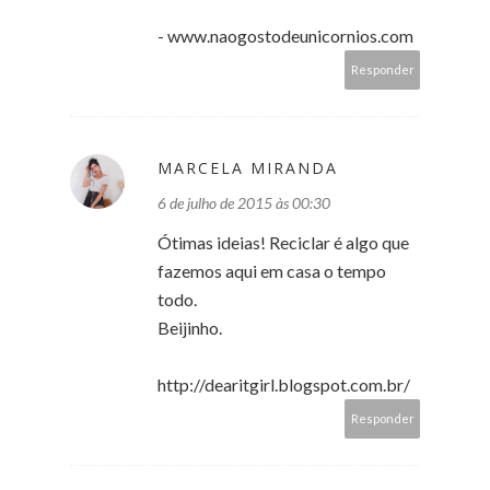
- www.naogostodeunicornios.com
Responder
MARCELA MIRANDA
6 de julho de 2015 às 00:30
Ótimas ideias! Reciclar é algo que
fazemos aqui em casa o tempo
todo.
Beijinho.
http://dearitgirl.blogspot.com.br/
Responder