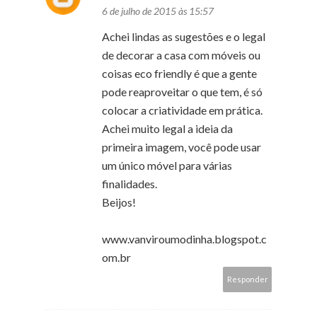
6 de julho de 2015 às 15:57
Achei lindas as sugestões e o legal
de decorar a casa com móveis ou
coisas eco friendly é que a gente
pode reaproveitar o que tem, é só
colocar a criatividade em prática.
Achei muito legal a ideia da
primeira imagem, você pode usar
um único móvel para várias
finalidades.
Beijos!
www.vanviroumodinha.blogspot.c
om.br
Responder