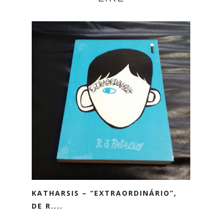
KATHARSIS – “EXTRAORDINÁRIO”,
DE R....