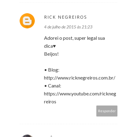
RICK NEGREIROS
4 de julho de 2015 às 21:23
Adorei o post, super legal sua
dica♥
Beijos!
• Blog:
http://www.ricknegreiros.com.br/
• Canal:
https://www.youtube.com/rickneg
reiros
Responder