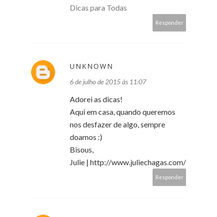
Dicas para Todas
Responder
UNKNOWN
6 de julho de 2015 às 11:07
Adorei as dicas!
Aqui em casa, quando queremos
nos desfazer de algo, sempre
doamos :)
Bisous,
Julie | http://www.juliechagas.com/
Responder