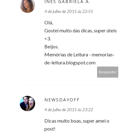
INÊS GABRIELA A.
4 de julho de 2015 às 22:55
Olá,
Gostei muito das dicas, super úteis
<3.
Beijos.
Memórias de Leitura - memorias-
de-leitura.blogspot.com
Responder
NEWSDAYOFF
4 de julho de 2015 às 23:22
Dicas muito boas, super amei o
post!