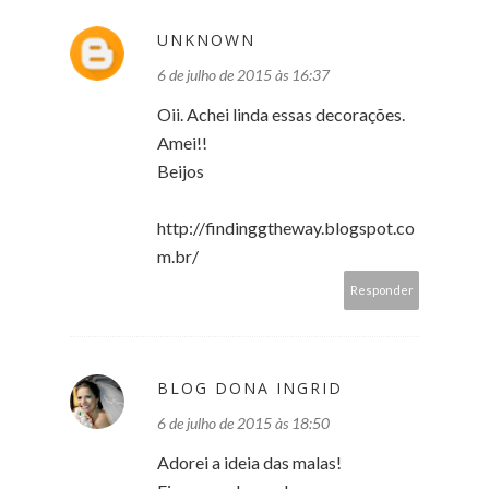
UNKNOWN
6 de julho de 2015 às 16:37
Oii. Achei linda essas decorações.
Amei!!
Beijos
http://findinggtheway.blogspot.co
m.br/
Responder
BLOG DONA INGRID
6 de julho de 2015 às 18:50
Adorei a ideia das malas!