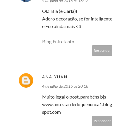
4 de julho de 2015 às 18:12
Olá, Bia (e Carla)!
Adoro decoração, se for inteligente
e Eco ainda mais <3
Blog Entretanto
Responder
ANA YUAN
4 de julho de 2015 às 20:18
Muito legal o post, parabéns bjs
www.antestardedoquenunca1.blog
spot.com
Responder