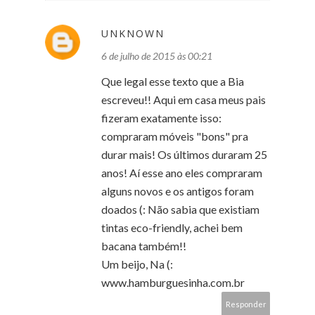
UNKNOWN
6 de julho de 2015 às 00:21
Que legal esse texto que a Bia
escreveu!! Aqui em casa meus pais
fizeram exatamente isso:
compraram móveis "bons" pra
durar mais! Os últimos duraram 25
anos! Aí esse ano eles compraram
alguns novos e os antigos foram
doados (: Não sabia que existiam
tintas eco-friendly, achei bem
bacana também!!
Um beijo, Na (:
www.hamburguesinha.com.br
Responder