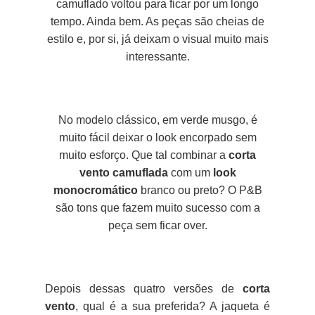
camuflado voltou para ficar por um longo
tempo. Ainda bem. As peças são cheias de
estilo e, por si, já deixam o visual muito mais
interessante.
No modelo clássico, em verde musgo, é
muito fácil deixar o look encorpado sem
muito esforço. Que tal combinar a
corta
vento camuflada
com um
look
monocromático
branco ou preto? O P&B
são tons que fazem muito sucesso com a
peça sem ficar over.
Depois dessas quatro versões de
corta
vento
, qual é a sua preferida? A jaqueta é