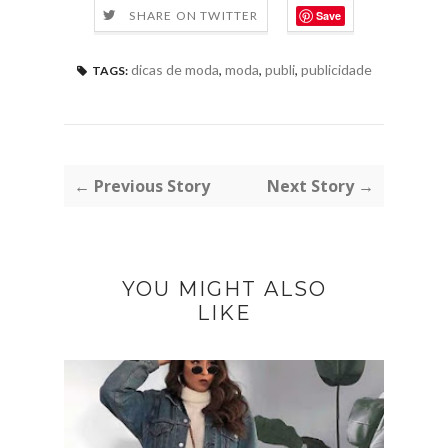
Save
SHARE ON TWITTER
dicas de moda
,
moda
,
publi
,
publicidade
TAGS:
← Previous Story
Next Story →
YOU MIGHT ALSO
LIKE