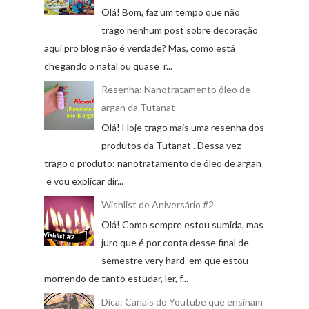
Olá! Bom, faz um tempo que não
trago nenhum post sobre decoração
aqui pro blog não é verdade? Mas, como está
chegando o natal ou quase r...
Resenha: Nanotratamento óleo de
argan da Tutanat
Olá! Hoje trago mais uma resenha dos
produtos da Tutanat . Dessa vez
trago o produto: nanotratamento de óleo de argan
e vou explicar dir...
Wishlist de Aniversário #2
Olá! Como sempre estou sumida, mas
juro que é por conta desse final de
semestre very hard em que estou
morrendo de tanto estudar, ler, f...
Dica: Canais do Youtube que ensinam