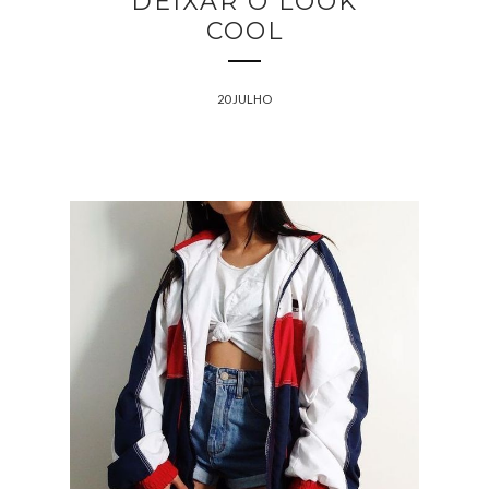
DEIXAR O LOOK
COOL
20 JULHO