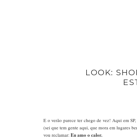
LOOK: SHO
ES
E o verão parece ter chego de vez! Aqui em SP,
(sei que tem gente aqui, que mora em lugares b
Eu amo o calor.
vou reclamar: