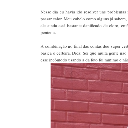
Nesse dia eu havia ido resolver uns problemas
passar calor. Meu cabelo como alguns já sabem, e
ele ainda está bastante danificado de cloro, e
penteou.
A combinação no final das contas deu super certo
básica e certeira. Dica: Sei que muita gente não
esse incômodo usando a da foto foi mínimo e não