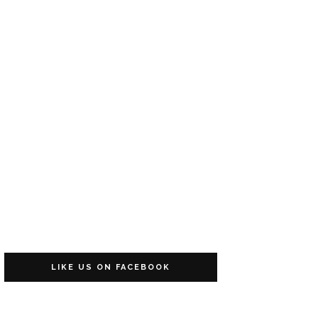
LIKE US ON FACEBOOK