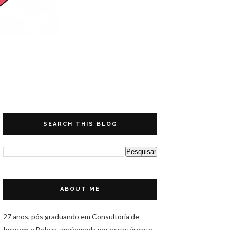
SEARCH THIS BLOG
ABOUT ME
27 anos, pós graduando em Consultoria de
Imagem e Beleza, apaixonada por essas áreas e