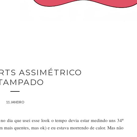
RTS ASSIMÉTRICO
TAMPADO
11 JANEIRO
 no dia que usei esse look o tempo devia estar medindo uns 34º
em mais quentes, mas ok) e eu estava morrendo de calor. Mas não