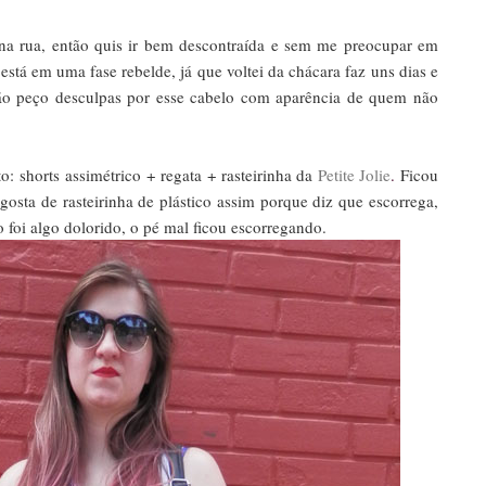
 na rua, então quis ir bem descontraída e sem me preocupar em
stá em uma fase rebelde, já que voltei da chácara faz uns dias e
ntão peço desculpas por esse cabelo com aparência de quem não
: shorts assimétrico + regata + rasteirinha da
Petite Jolie
.
Ficou
 gosta de rasteirinha de plástico assim porque diz que escorrega,
 foi algo dolorido, o pé mal ficou escorregando.