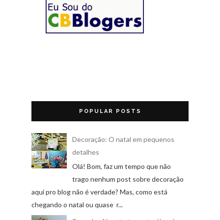
POPULAR POSTS
Decoração: O natal em pequenos
detalhes
Olá! Bom, faz um tempo que não
trago nenhum post sobre decoração
aqui pro blog não é verdade? Mas, como está
chegando o natal ou quase r...