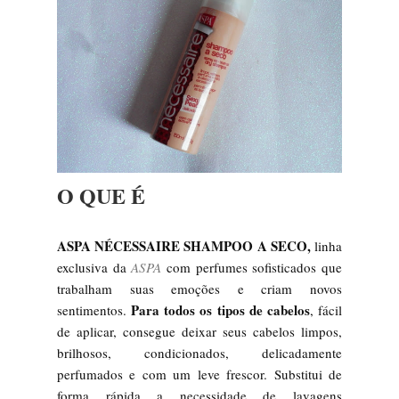
O QUE É
ASPA NÉCESSAIRE SHAMPOO A SECO,
linha
exclusiva da
ASPA
com perfumes sofisticados que
trabalham suas emoções e criam novos
Para todos os tipos de cabelos
sentimentos.
, fácil
de aplicar, consegue deixar seus cabelos limpos,
brilhosos, condicionados, delicadamente
perfumados e com um leve frescor. Substitui de
forma rápida a necessidade de lavagens