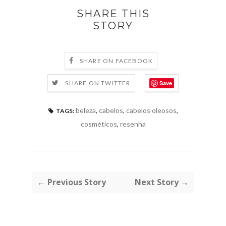
SHARE THIS
STORY
SHARE ON FACEBOOK
Save
SHARE ON TWITTER
beleza
,
cabelos
,
cabelos oleosos
,
TAGS:
cosméticos
,
resenha
← Previous Story
Next Story →