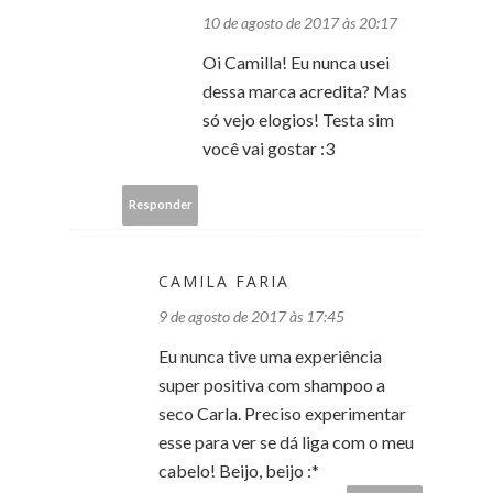
10 de agosto de 2017 às 20:17
Oi Camilla! Eu nunca usei
dessa marca acredita? Mas
só vejo elogios! Testa sim
você vai gostar :3
Responder
CAMILA FARIA
9 de agosto de 2017 às 17:45
Eu nunca tive uma experiência
super positiva com shampoo a
seco Carla. Preciso experimentar
esse para ver se dá liga com o meu
cabelo! Beijo, beijo :*