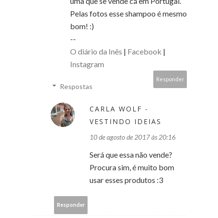
uma que se vende cá em Portugal.
Pelas fotos esse shampoo é mesmo
bom! :)
--
O diário da Inês
|
Facebook
|
Instagram
Responder
Respostas
CARLA WOLF -
VESTINDO IDEIAS
10 de agosto de 2017 às 20:16
Será que essa não vende?
Procura sim, é muito bom
usar esses produtos :3
Responder