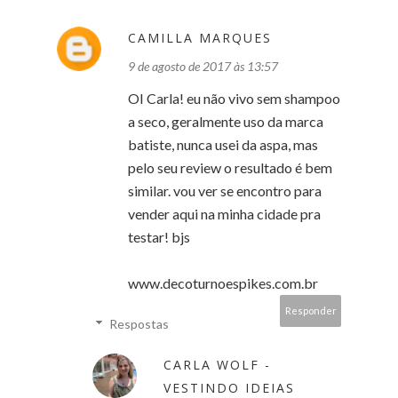
CAMILLA MARQUES
9 de agosto de 2017 às 13:57
OI Carla! eu não vivo sem shampoo
a seco, geralmente uso da marca
batiste, nunca usei da aspa, mas
pelo seu review o resultado é bem
similar. vou ver se encontro para
vender aqui na minha cidade pra
testar! bjs
www.decoturnoespikes.com.br
Responder
Respostas
CARLA WOLF -
VESTINDO IDEIAS