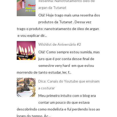
Resenha: Nanotratamento óleo de
argan da Tutanat
Olá! Hoje trago mais uma resenha dos
produtos da Tutanat . Dessa vez
trago o produto: nanotratamento de óleo de argan
e vou explicar dir...
Wishlist de Aniversário #2
Olá! Como sempre estou sumida, mas
juro que é por conta desse final de
semestre very hard em que estou
morrendo de tanto estudar, ler, f...
Dica: Canais do Youtube que ensinam
a costurar
Meu primeiro intuito com o blog era
contar um pouco do que estava
descobrindo como modelista e fui perdendo isso ao
longo do tempo. Ac...