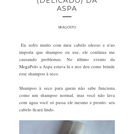
(DELICADO) DA
ASPA
08 AGOSTO
Eu sofro muito com meu cabelo oleoso e n'ao
importa que shampoo eu use, ele continua me
causando problemas. No último evento da
MegaPolo a Aspa estava lá e nos deu como brinde
esse shampoo à seco.
Shampoo à seco para quem não sabe funciona
como um shampoo normal, mas você não lava
com água você só passa ele mesmo e pronto: seu
cabelo ficará lindo.