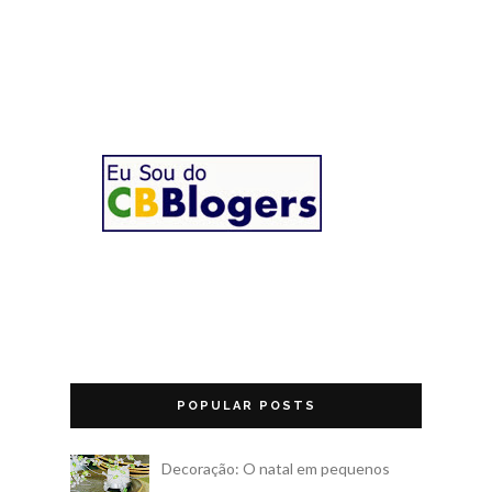
POPULAR POSTS
Decoração: O natal em pequenos