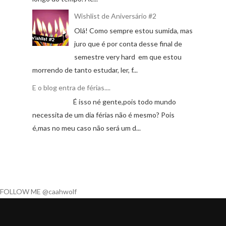
Wishlist de Aniversário #2
Olá! Como sempre estou sumida, mas
juro que é por conta desse final de
semestre very hard em que estou
morrendo de tanto estudar, ler, f...
E o blog entra de férias....
É isso né gente,pois todo mundo
necessita de um dia férias não é mesmo? Pois
é,mas no meu caso não será um d...
FOLLOW ME @caahwolf