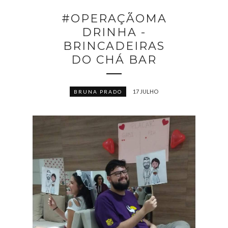
#OPERAÇÃOMA
DRINHA -
BRINCADEIRAS
DO CHÁ BAR
17 JULHO
BRUNA PRADO