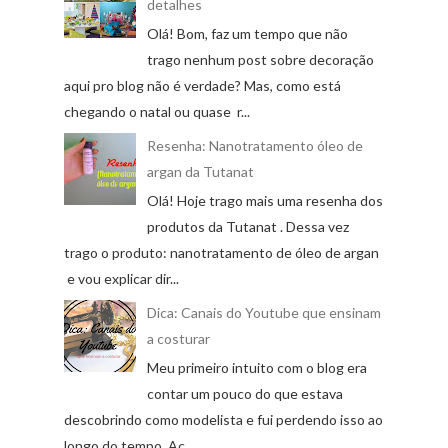
detalhes
Olá! Bom, faz um tempo que não
trago nenhum post sobre decoração
aqui pro blog não é verdade? Mas, como está
chegando o natal ou quase r...
Resenha: Nanotratamento óleo de
argan da Tutanat
Olá! Hoje trago mais uma resenha dos
produtos da Tutanat . Dessa vez
trago o produto: nanotratamento de óleo de argan
e vou explicar dir...
Dica: Canais do Youtube que ensinam
a costurar
Meu primeiro intuito com o blog era
contar um pouco do que estava
descobrindo como modelista e fui perdendo isso ao
longo do tempo. Ac...