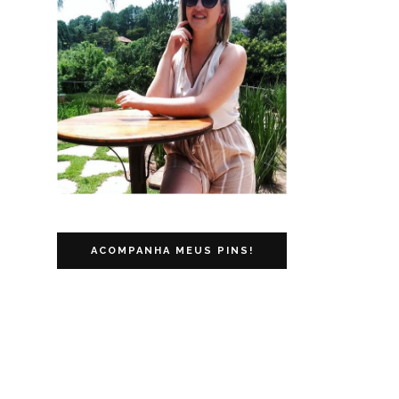
ACOMPANHA MEUS PINS!