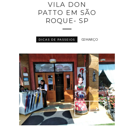
VILA DON
PATTO EM SÃO
ROQUE- SP
02 MARÇO
DICAS DE PASSEIOS