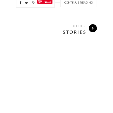
Save
CONTINUE READING
OLDER
STORIES