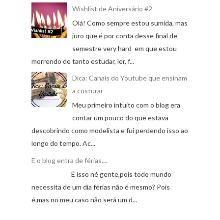
Wishlist de Aniversário #2
Olá! Como sempre estou sumida, mas
juro que é por conta desse final de
semestre very hard em que estou
morrendo de tanto estudar, ler, f...
Dica: Canais do Youtube que ensinam
a costurar
Meu primeiro intuito com o blog era
contar um pouco do que estava
descobrindo como modelista e fui perdendo isso ao
longo do tempo. Ac...
E o blog entra de férias....
É isso né gente,pois todo mundo
necessita de um dia férias não é mesmo? Pois
é,mas no meu caso não será um d...