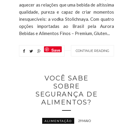
aquecer as relações que uma bebida de altíssima
qualidade, pureza e capaz de criar momentos
inesquecíveis: a vodka Stolichnaya. Com quatro
opções importadas ao Brasil pela Aurora
Bebidas e Alimentos Finos – Premium, Gluten...
Save
CONTINUE READING
VOCÊ SABE
SOBRE
SEGURANÇA DE
ALIMENTOS?
29 MAIO
ALIMENTAÇÃO