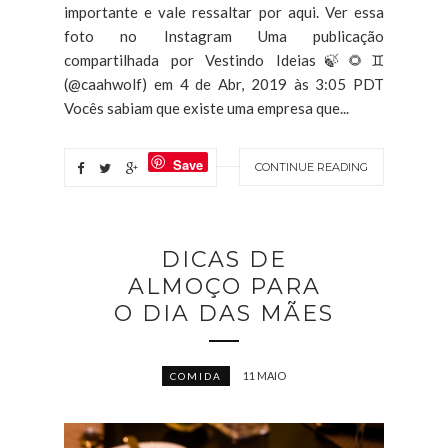
importante e vale ressaltar por aqui. Ver essa
foto no Instagram Uma publicação
compartilhada por Vestindo Ideias🍃🌻♊
(@caahwolf) em 4 de Abr, 2019 às 3:05 PDT
Vocês sabiam que existe uma empresa que...
Save
CONTINUE READING
DICAS DE
ALMOÇO PARA
O DIA DAS MÃES
11 MAIO
COMIDA