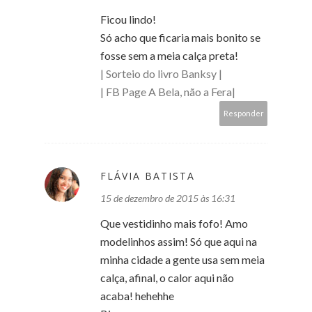
Ficou lindo!
Só acho que ficaria mais bonito se
fosse sem a meia calça preta!
| Sorteio do livro Banksy |
| FB Page A Bela, não a Fera|
Responder
FLÁVIA BATISTA
15 de dezembro de 2015 às 16:31
Que vestidinho mais fofo! Amo
modelinhos assim! Só que aqui na
minha cidade a gente usa sem meia
calça, afinal, o calor aqui não
acaba! hehehhe