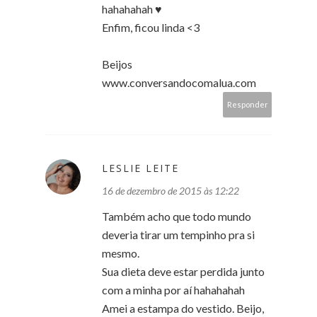
hahahahah ♥
Enfim, ficou linda <3
Beijos
www.conversandocomalua.com
Responder
LESLIE LEITE
16 de dezembro de 2015 às 12:22
Também acho que todo mundo
deveria tirar um tempinho pra si
mesmo.
Sua dieta deve estar perdida junto
com a minha por aí hahahahah
Amei a estampa do vestido. Beijo,