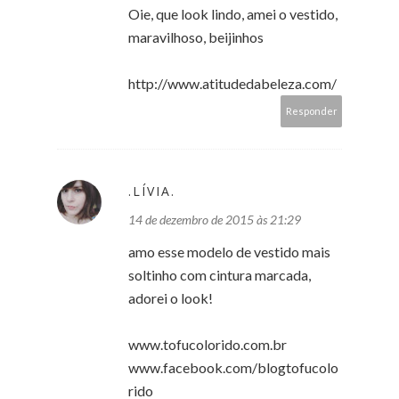
Oie, que look lindo, amei o vestido,
maravilhoso, beijinhos
http://www.atitudedabeleza.com/
Responder
.LÍVIA.
14 de dezembro de 2015 às 21:29
amo esse modelo de vestido mais
soltinho com cintura marcada,
adorei o look!
www.tofucolorido.com.br
www.facebook.com/blogtofucolo
rido