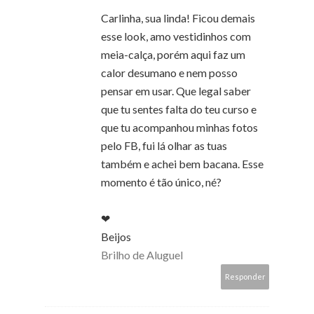
Carlinha, sua linda! Ficou demais
esse look, amo vestidinhos com
meia-calça, porém aqui faz um
calor desumano e nem posso
pensar em usar. Que legal saber
que tu sentes falta do teu curso e
que tu acompanhou minhas fotos
pelo FB, fui lá olhar as tuas
também e achei bem bacana. Esse
momento é tão único, né?
❤
Beijos
Brilho de Aluguel
Responder