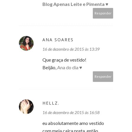
Blog Apenas Leite e Pimenta ♥
Responder
ANA SOARES
16 de dezembro de 2015 às 13:39
Que graça de vestido!
Beijão,
Ana do dia ♥
Responder
HELLZ.
16 de dezembro de 2015 às 16:58
eu absolutamente amo vestido
com meia calça preta, então