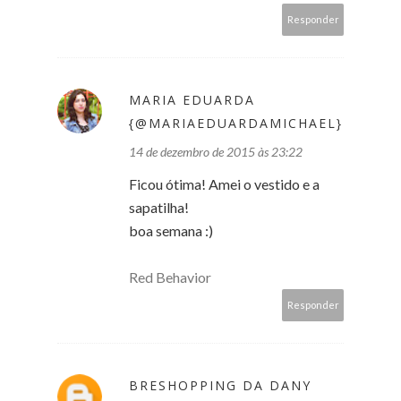
Responder
MARIA EDUARDA
{@MARIAEDUARDAMICHAEL}
14 de dezembro de 2015 às 23:22
Ficou ótima! Amei o vestido e a
sapatilha!
boa semana :)
Red Behavior
Responder
BRESHOPPING DA DANY