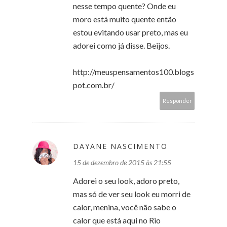
nesse tempo quente? Onde eu
moro está muito quente então
estou evitando usar preto, mas eu
adorei como já disse. Beijos.
http://meuspensamentos100.blogs
pot.com.br/
Responder
DAYANE NASCIMENTO
15 de dezembro de 2015 às 21:55
Adorei o seu look, adoro preto,
mas só de ver seu look eu morri de
calor, menina, você não sabe o
calor que está aqui no Rio