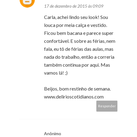
17 de dezembro de 2015 às 09:09
Carla, achei lindo seu look! Sou
louca por meia calça e vestido.
Ficou bem bacana e parece super
confortável. E sobre as férias, nem
fala, eu tô de férias das aulas, mas
nada do trabalho, então a correria
também continua por aqui. Mas
vamos lá! ;)
Beijos, bom restinho de semana.
www.delirioscotidianos.com
Responder
Anônimo