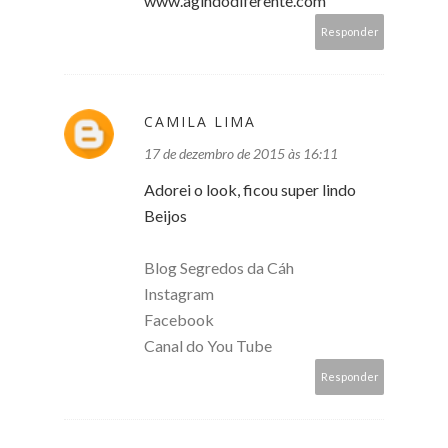
www.agindodiferente.com
Responder
CAMILA LIMA
17 de dezembro de 2015 às 16:11
Adorei o look, ficou super lindo
Beijos
Blog Segredos da Cáh
Instagram
Facebook
Canal do You Tube
Responder