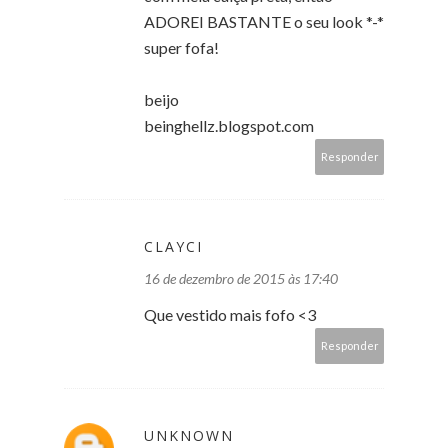
ADOREI BASTANTE o seu look *-*
super fofa!
beijo
beinghellz.blogspot.com
Responder
CLAYCI
16 de dezembro de 2015 às 17:40
Que vestido mais fofo <3
Responder
UNKNOWN