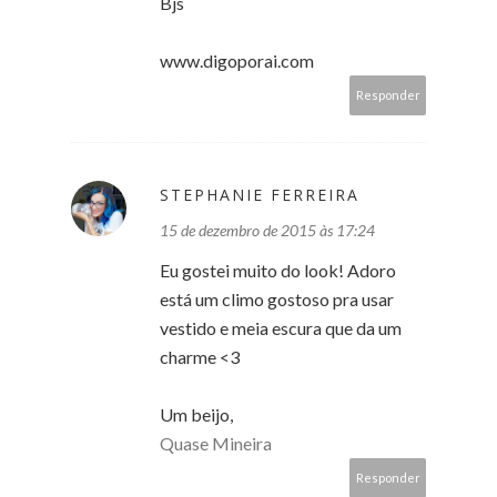
Bjs
www.digoporai.com
Responder
STEPHANIE FERREIRA
15 de dezembro de 2015 às 17:24
Eu gostei muito do look! Adoro
está um climo gostoso pra usar
vestido e meia escura que da um
charme <3
Um beijo,
Quase Mineira
Responder