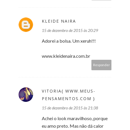
KLEIDE NAIRA
15 de dezembro de 2015 às 20:29
Adorei a bolsa. Um xeruh!!!
www.kleidenaira.com.br
Responder
VITORIA{ WWW.MEUS-
PENSAMENTOS.COM }
15 de dezembro de 2015 às 21:38
Achei o look maravilhoso, porque
eu amo preto. Mas não dá calor