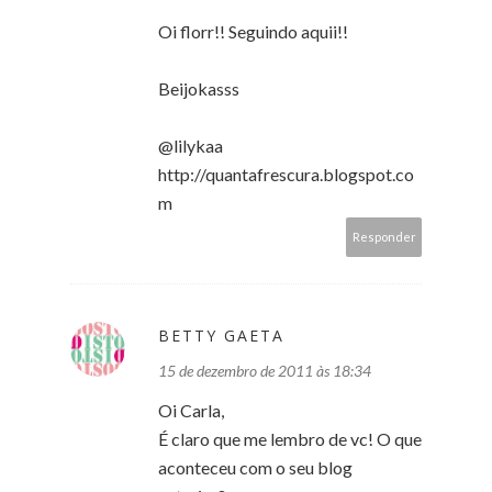
Oi florr!! Seguindo aquii!!
Beijokasss
@lilykaa
http://quantafrescura.blogspot.co
m
Responder
BETTY GAETA
15 de dezembro de 2011 às 18:34
Oi Carla,
É claro que me lembro de vc! O que
aconteceu com o seu blog