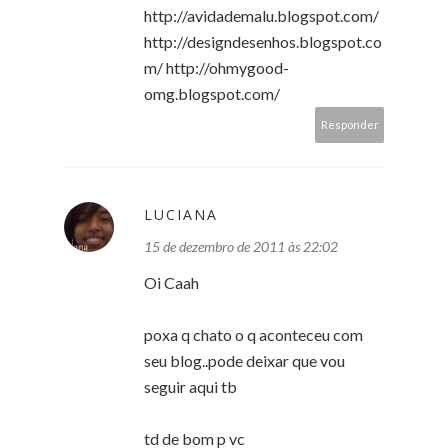
http://avidademalu.blogspot.com/
http://designdesenhos.blogspot.co
m/ http://ohmygood-
omg.blogspot.com/
Responder
LUCIANA
15 de dezembro de 2011 às 22:02
Oi Caah
poxa q chato o q aconteceu com
seu blog..pode deixar que vou
seguir aqui tb
td de bom p vc