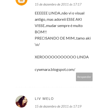
15 de dezembro de 2011 às 17:17
EEEEEE LINDA..não vi o visual
antigo, mas adoreii ESSE AKI
VISSE..mudar sempre é muito
BOM!!
PRECISANDO DE MIM..tamo aki
\o/
XEROOOOOOOOOOO LINDA
cywmara.blogspot.com/
Responder
LIV MELO
15 de dezembro de 2011 às 17:19