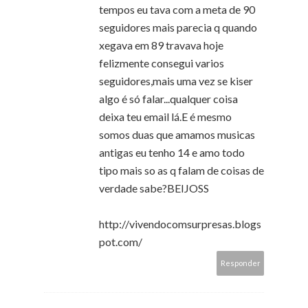
tempos eu tava com a meta de 90
seguidores mais parecia q quando
xegava em 89 travava hoje
felizmente consegui varios
seguidores,mais uma vez se kiser
algo é só falar...qualquer coisa
deixa teu email lá.E é mesmo
somos duas que amamos musicas
antigas eu tenho 14 e amo todo
tipo mais so as q falam de coisas de
verdade sabe?BEIJOSS
http://vivendocomsurpresas.blogs
pot.com/
Responder