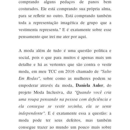
comprando alguns pedaços de panos bem
costurados. Ele está comprando sua própria alma,
para se refletir no outro. Está comprando também
toda a representação imagética de grupo que a
vestimenta representa." E é exatamente sobre esse
pensamento que irei me ater por aqui.
A moda além de tudo é uma questão política e
social, pois o que para muitos é apenas mais um
detalhe e há as vertentes que são contra o vestir
moda, em meu TCC em 2016 chamado de
"Salto
Em Rodas"
, sobre como as mulheres podem se
Daniela Auler
empoderar através da moda,
, do
projeto Moda Inclusiva, diz
"Quando você cria
uma roupa pensando na pessoa com deficiência e
ela consegue se vestir sozinha, ela se sente
independente"
. E é exatamente essa a questão: a
moda pode ter seus defeitos, mas também
consegue trazer ao mundo um pouco mais sobre