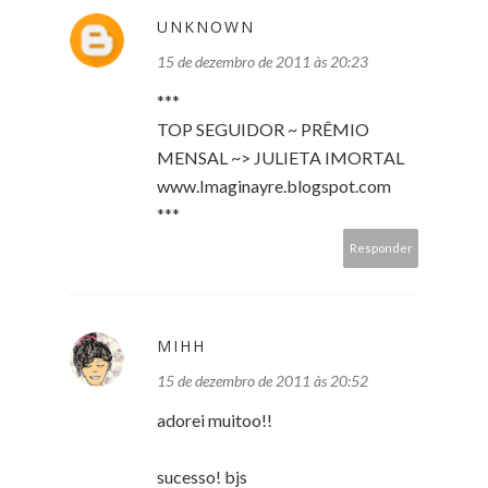
UNKNOWN
15 de dezembro de 2011 às 20:23
***
TOP SEGUIDOR ~ PRÊMIO
MENSAL ~> JULIETA IMORTAL
www.Imaginayre.blogspot.com
***
Responder
MIHH
15 de dezembro de 2011 às 20:52
adorei muitoo!!
sucesso! bjs