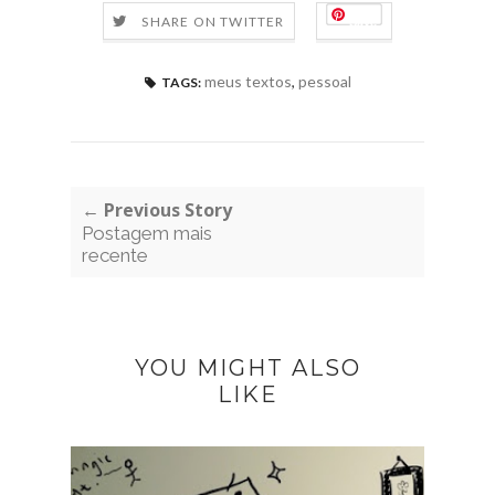
Save
SHARE ON TWITTER
meus textos
,
pessoal
TAGS:
← Previous Story
Postagem mais
recente
YOU MIGHT ALSO
LIKE