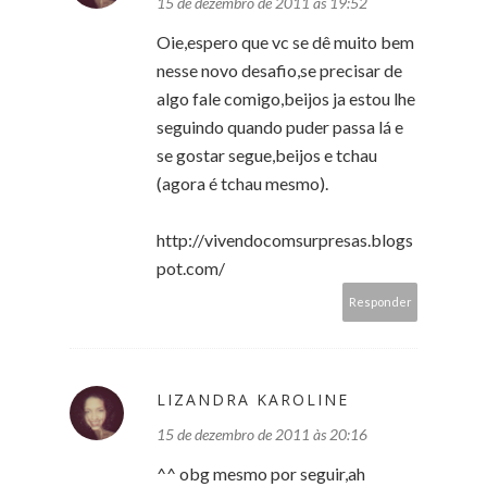
15 de dezembro de 2011 às 19:52
Oie,espero que vc se dê muito bem
nesse novo desafio,se precisar de
algo fale comigo,beijos ja estou lhe
seguindo quando puder passa lá e
se gostar segue,beijos e tchau
(agora é tchau mesmo).
http://vivendocomsurpresas.blogs
pot.com/
Responder
LIZANDRA KAROLINE
15 de dezembro de 2011 às 20:16
^^ obg mesmo por seguir,ah