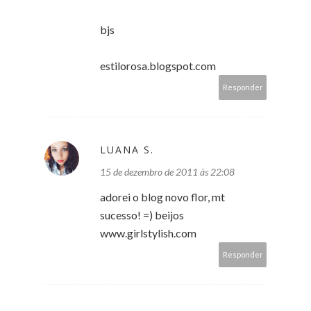
bjs
estilorosa.blogspot.com
Responder
LUANA S.
15 de dezembro de 2011 às 22:08
adorei o blog novo flor, mt
sucesso! =) beijos
www.girlstylish.com
Responder