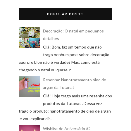
POPULAR POSTS
Decoração: O natal em pequenos
detalhes
Olá! Bom, faz um tempo que não
trago nenhum post sobre decoração
aqui pro blog não é verdade? Mas, como está
chegando o natal ou quase r...
Resenha: Nanotratamento óleo de
argan da Tutanat
Olá! Hoje trago mais uma resenha dos
produtos da Tutanat . Dessa vez
trago o produto: nanotratamento de óleo de argan
e vou explicar dir...
Wishlist de Aniversário #2