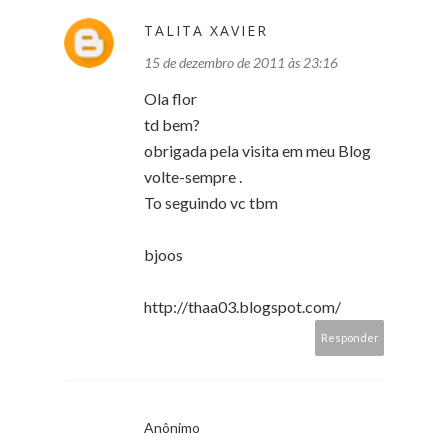
TALITA XAVIER
15 de dezembro de 2011 às 23:16
Ola flor
td bem?
obrigada pela visita em meu Blog
volte-sempre .
To seguindo vc tbm
bjoos
http://thaa03.blogspot.com/
Responder
Anônimo