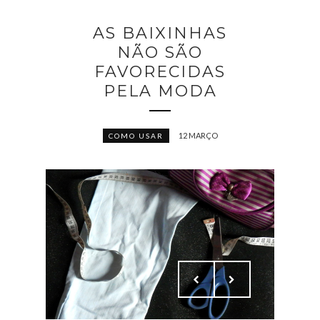
AS BAIXINHAS
NÃO SÃO
FAVORECIDAS
PELA MODA
12 MARÇO
COMO USAR