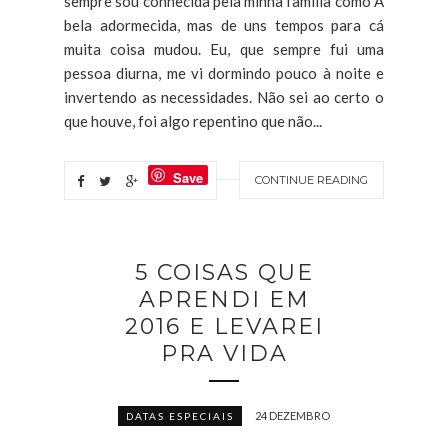
sempre sou conhecida pela minha família como A
bela adormecida, mas de uns tempos para cá
muita coisa mudou. Eu, que sempre fui uma
pessoa diurna, me vi dormindo pouco à noite e
invertendo as necessidades. Não sei ao certo o
que houve, foi algo repentino que não...
Save
CONTINUE READING
5 COISAS QUE
APRENDI EM
2016 E LEVAREI
PRA VIDA
24 DEZEMBRO
DATAS ESPECIAIS