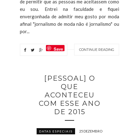
de permitir que as pessoas me aceitassem como
eu sou. Entrei na faculdade e fiquei
envergonhada de admitir meu gosto por moda
afinal "jornalismo de moda não é jornalismo" ou
por...
Save
CONTINUE READING
[PESSOAL] O
QUE
ACONTECEU
COM ESSE ANO
DE 2015
25 DEZEMBRO
DATAS ESPECIAIS