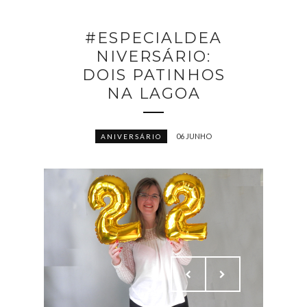
#ESPECIALDEA
NIVERSÁRIO:
DOIS PATINHOS
NA LAGOA
06 JUNHO
ANIVERSÁRIO