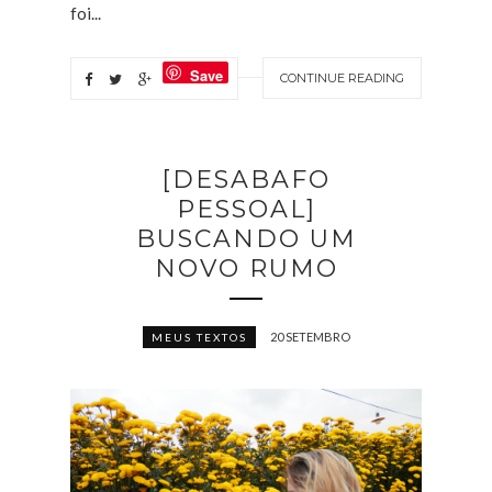
foi...
Save
CONTINUE READING
[DESABAFO
PESSOAL]
BUSCANDO UM
NOVO RUMO
20 SETEMBRO
MEUS TEXTOS