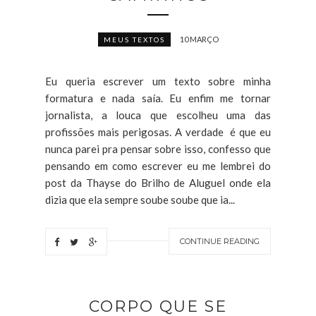
10 MARÇO
MEUS TEXTOS
Eu queria escrever um texto sobre minha
formatura e nada saía. Eu enfim me tornar
jornalista, a louca que escolheu uma das
profissões mais perigosas. A verdade é que eu
nunca parei pra pensar sobre isso, confesso que
pensando em como escrever eu me lembrei do
post da Thayse do Brilho de Aluguel onde ela
dizia que ela sempre soube soube que ia...
CONTINUE READING
CORPO QUE SE