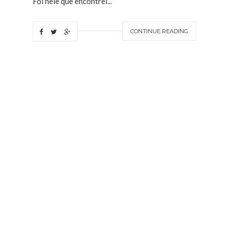
Foi nele que encontrei...
CONTINUE READING