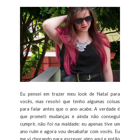
Eu pensei em trazer meu look de Natal para
vocês, mas resolvi que tenho algumas coisas
para falar antes que o ano acabe. A verdade é
que prometi mudanças e ainda não consegui
cumprir, não foi na maldade: eu apenas tive um
ano ruim e agora vou desabafar com vocês. Eu
me vi chorando para escrever algo aqui e então