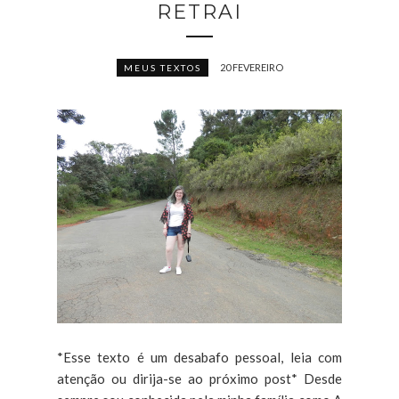
RETRAI
20 FEVEREIRO
MEUS TEXTOS
*Esse texto é um desabafo pessoal, leia com
atenção ou dirija-se ao próximo post* Desde