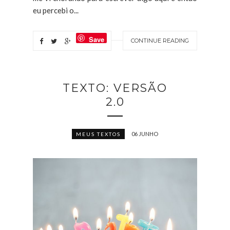
eu percebi o...
Save
CONTINUE READING
TEXTO: VERSÃO
2.0
06 JUNHO
MEUS TEXTOS