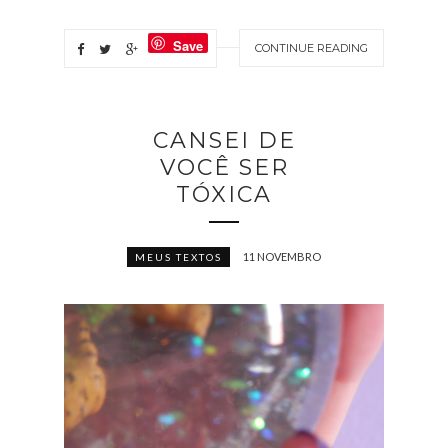
Save
CONTINUE READING
CANSEI DE
VOCÊ SER
TÓXICA
11 NOVEMBRO
MEUS TEXTOS