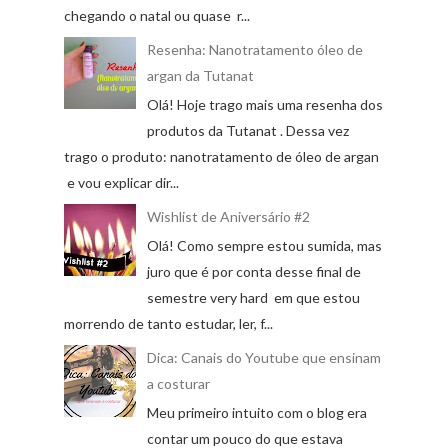
chegando o natal ou quase r...
Resenha: Nanotratamento óleo de
argan da Tutanat
Olá! Hoje trago mais uma resenha dos
produtos da Tutanat . Dessa vez
trago o produto: nanotratamento de óleo de argan
e vou explicar dir...
Wishlist de Aniversário #2
Olá! Como sempre estou sumida, mas
juro que é por conta desse final de
semestre very hard em que estou
morrendo de tanto estudar, ler, f...
Dica: Canais do Youtube que ensinam
a costurar
Meu primeiro intuito com o blog era
contar um pouco do que estava