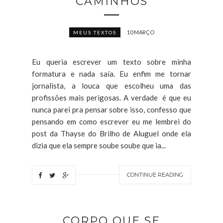
CAMINHOS
10 MARÇO
MEUS TEXTOS
Eu queria escrever um texto sobre minha
formatura e nada saía. Eu enfim me tornar
jornalista, a louca que escolheu uma das
profissões mais perigosas. A verdade é que eu
nunca parei pra pensar sobre isso, confesso que
pensando em como escrever eu me lembrei do
post da Thayse do Brilho de Aluguel onde ela
dizia que ela sempre soube soube que ia...
CONTINUE READING
CORPO QUE SE