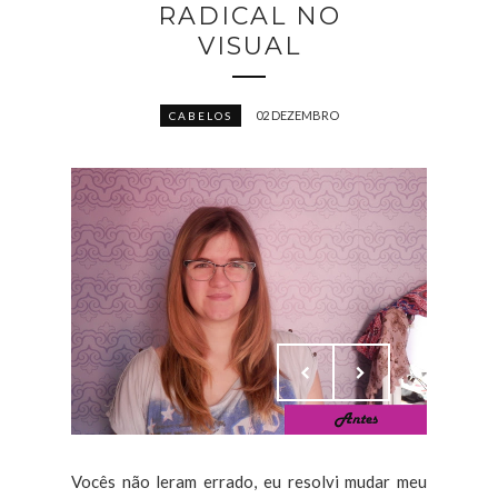
RADICAL NO
VISUAL
02 DEZEMBRO
CABELOS
Vocês não leram errado, eu resolvi mudar meu