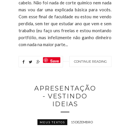
cabelo. Não foi nada de corte químico nem nada
mas vou dar uma explicada básica para vocês.
Com esse final de faculdade eu estou me vendo
perdida, sem ter que estudar ano que vem e sem
trabalho (eu faço uns freelas e estou montando
portfólio, mas infelizmente não ganho dinheiro
com nada na maior parte...
Save
CONTINUE READING
APRESENTAÇÃO
- VESTINDO
IDEIAS
15 DEZEMBRO
MEUS TEXTOS