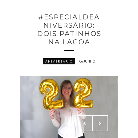
#ESPECIALDEA
NIVERSÁRIO:
DOIS PATINHOS
NA LAGOA
06 JUNHO
ANIVERSÁRIO