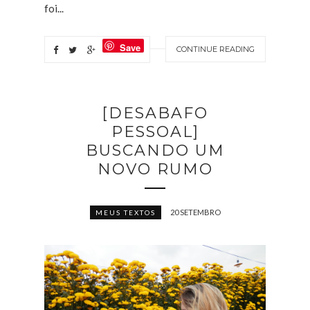
foi...
Save
CONTINUE READING
[DESABAFO
PESSOAL]
BUSCANDO UM
NOVO RUMO
20 SETEMBRO
MEUS TEXTOS