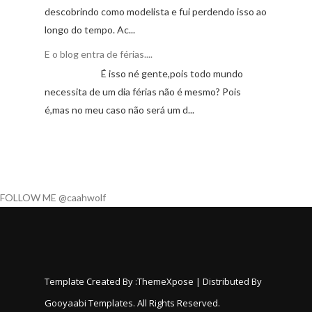
descobrindo como modelista e fui perdendo isso ao
longo do tempo. Ac...
E o blog entra de férias....
É isso né gente,pois todo mundo
necessita de um dia férias não é mesmo? Pois
é,mas no meu caso não será um d...
FOLLOW ME @caahwolf
Template Created By :
ThemeXpose
| Distributed By
Gooyaabi Templates
. All Rights Reserved.