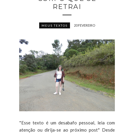
RETRAI
20 FEVEREIRO
MEUS TEXTOS
*Esse texto é um desabafo pessoal, leia com
atenção ou dirija-se ao próximo post* Desde