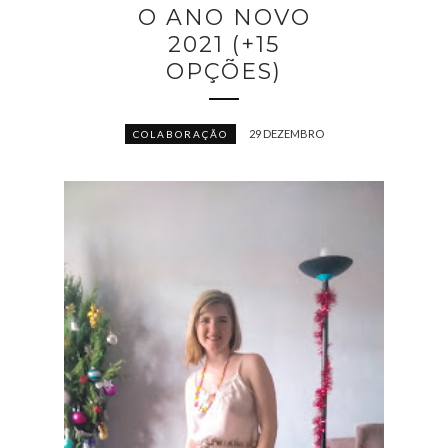
O ANO NOVO
2021 (+15
OPÇÕES)
29 DEZEMBRO
COLABORAÇÃO