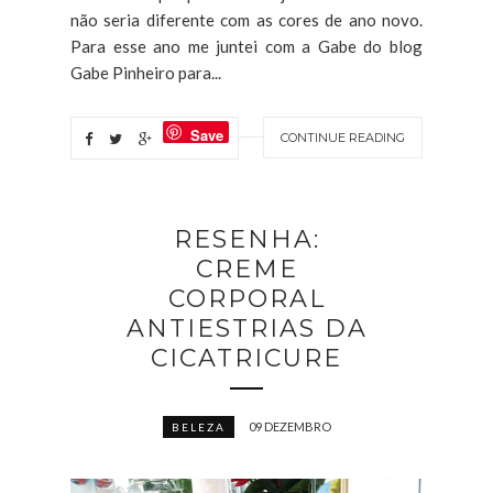
não seria diferente com as cores de ano novo.
Para esse ano me juntei com a Gabe do blog
Gabe Pinheiro para...
Save
CONTINUE READING
RESENHA:
CREME
CORPORAL
ANTIESTRIAS DA
CICATRICURE
09 DEZEMBRO
BELEZA