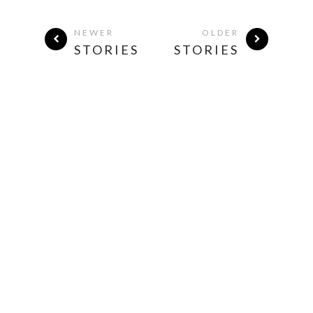
NEWER
OLDER
STORIES
STORIES