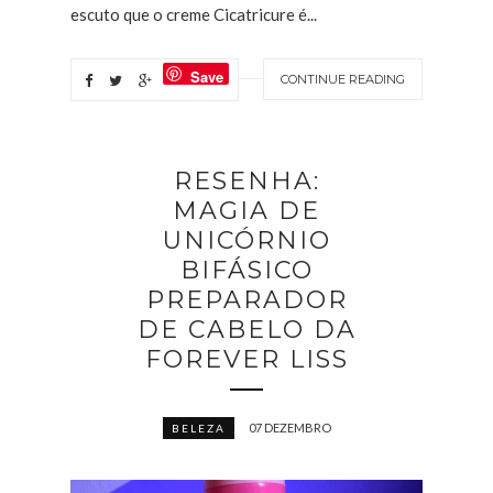
escuto que o creme Cicatricure é...
Save
CONTINUE READING
RESENHA:
MAGIA DE
UNICÓRNIO
BIFÁSICO
PREPARADOR
DE CABELO DA
FOREVER LISS
07 DEZEMBRO
BELEZA